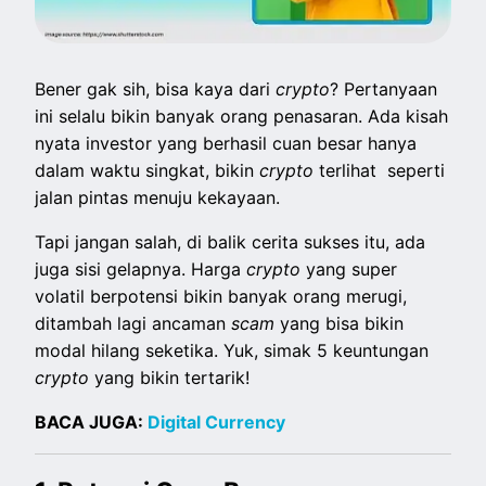
Bener gak sih, bisa kaya dari
crypto
? Pertanyaan
ini selalu bikin banyak orang penasaran. Ada kisah
nyata investor yang berhasil cuan besar hanya
dalam waktu singkat, bikin
crypto
terlihat seperti
jalan pintas menuju kekayaan.
Tapi jangan salah, di balik cerita sukses itu, ada
juga sisi gelapnya. Harga
crypto
yang super
volatil berpotensi bikin banyak orang merugi,
ditambah lagi ancaman
scam
yang bisa bikin
modal hilang seketika. Yuk, simak 5 keuntungan
crypto
yang bikin tertarik!
BACA JUGA:
Digital Currency