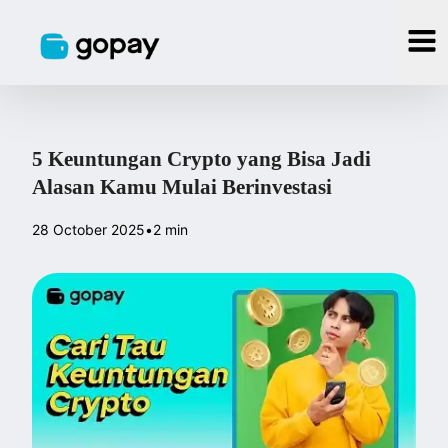
5 Keuntungan Crypto yang Bisa Jadi
Alasan Kamu Mulai Berinvestasi
28 October 2025
•
2 min