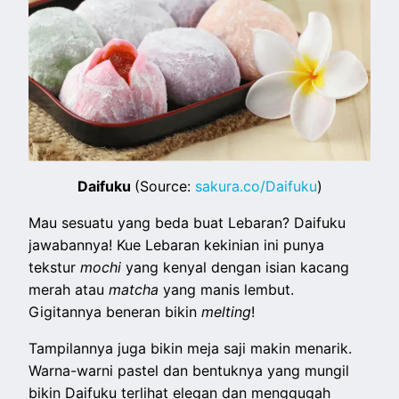
Daifuku
(Source:
sakura.co/Daifuku
)
Mau sesuatu yang beda buat Lebaran? Daifuku
jawabannya! Kue Lebaran kekinian ini punya
tekstur
mochi
yang kenyal dengan isian kacang
merah atau
matcha
yang manis lembut.
Gigitannya beneran bikin
melting
!
Tampilannya juga bikin meja saji makin menarik.
Warna-warni pastel dan bentuknya yang mungil
bikin Daifuku terlihat elegan dan menggugah