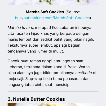
Matcha Soft Cookies
(Source:
busybutcooking.com/Match Soft Cookies
)
Matcha
lovers
, merapat! Kue Lebaran ini punya
cita rasa teh hijau khas yang berpadu dengan
manis lembut dan sedikit pahit yang bikin nagih.
Teksturnya super lembut, apalagi bagian
tengahnya yang lumer di mulut.
Cocok buat teman ngopi atau ngeteh saat
Lebaran, terutama dalam kondisi
fresh
. Warna
hijau alaminya juga bikin tampilannya
aesthetic
di
meja saji. Siap-siap bikin tamu penasaran dan
langsung jatuh cinta saat mencicipi!
3. Nutella Butter Cookies