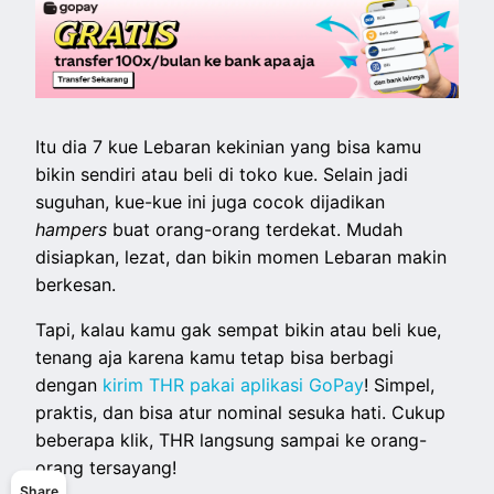
Itu dia 7 kue Lebaran kekinian yang bisa kamu
bikin sendiri atau beli di toko kue. Selain jadi
suguhan, kue-kue ini juga cocok dijadikan
hampers
buat orang-orang terdekat. Mudah
disiapkan, lezat, dan bikin momen Lebaran makin
berkesan.
Tapi, kalau kamu gak sempat bikin atau beli kue,
tenang aja karena kamu tetap bisa berbagi
dengan
kirim THR pakai aplikasi GoPay
! Simpel,
praktis, dan bisa atur nominal sesuka hati. Cukup
beberapa klik, THR langsung sampai ke orang-
orang tersayang!
Share