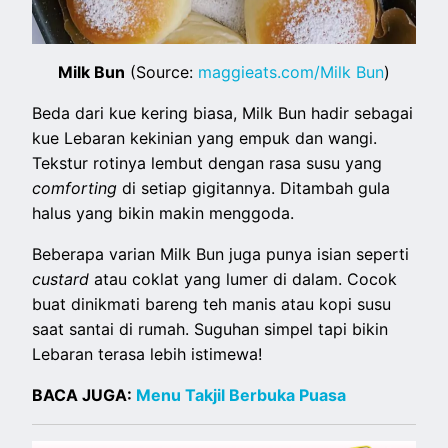
Milk Bun
(Source:
maggieats.com/Milk Bun
)
Beda dari kue kering biasa, Milk Bun hadir sebagai
kue Lebaran kekinian yang empuk dan wangi.
Tekstur rotinya lembut dengan rasa susu yang
comforting
di setiap gigitannya. Ditambah gula
halus yang bikin makin menggoda.
Beberapa varian Milk Bun juga punya isian seperti
custard
atau coklat yang lumer di dalam. Cocok
buat dinikmati bareng teh manis atau kopi susu
saat santai di rumah. Suguhan simpel tapi bikin
Lebaran terasa lebih istimewa!
BACA JUGA:
Menu Takjil Berbuka Puasa