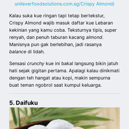
unileverfoodsolutions.com.sg/Crispy Almond)
Kalau suka kue ringan tapi tetap bertekstur,
Crispy Almond wajib masuk daftar kue Lebaran
kekinian yang kamu coba. Teksturnya tipis, super
renyah, dan penuh taburan kacang
almond
.
Manisnya pun gak berlebihan, jadi rasanya
balance
di lidah.
Sensasi
crunchy
kue ini bakal langsung bikin jatuh
hati sejak gigitan pertama. Apalagi kalau dinikmati
dengan teh hangat atau kopi, makin sempurna
buat teman ngobrol saat kumpul keluarga.
5. Daifuku