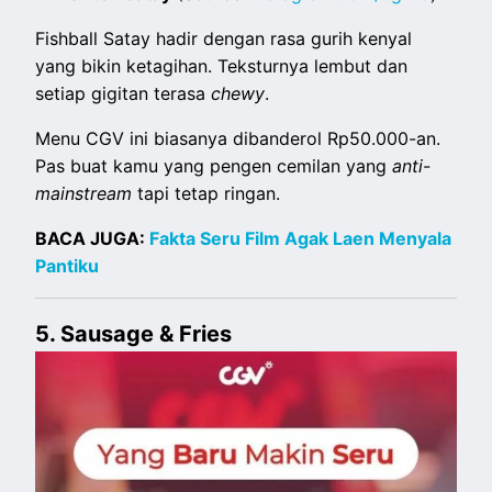
Fishball Satay hadir dengan rasa gurih kenyal
yang bikin ketagihan. Teksturnya lembut dan
setiap gigitan terasa
chewy
.
Menu CGV ini biasanya dibanderol Rp50.000-an.
Pas buat kamu yang pengen cemilan yang
anti-
mainstream
tapi tetap ringan.
BACA JUGA:
Fakta Seru Film Agak Laen Menyala
Pantiku
5. Sausage & Fries