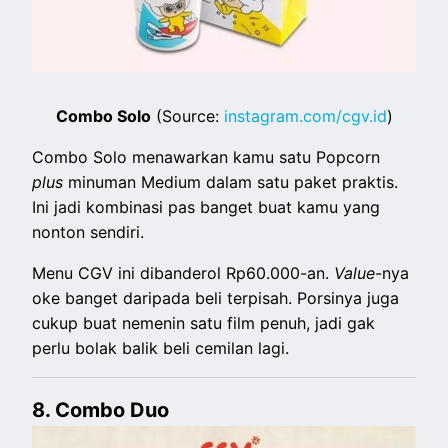
Combo Solo
(Source:
instagram.com/cgv.id
)
Combo Solo menawarkan kamu satu Popcorn
plus
minuman Medium dalam satu paket praktis.
Ini jadi kombinasi pas banget buat kamu yang
nonton sendiri.
Menu CGV ini dibanderol Rp60.000-an.
Value
-nya
oke banget daripada beli terpisah. Porsinya juga
cukup buat nemenin satu film penuh, jadi gak
perlu bolak balik beli cemilan lagi.
8. Combo Duo