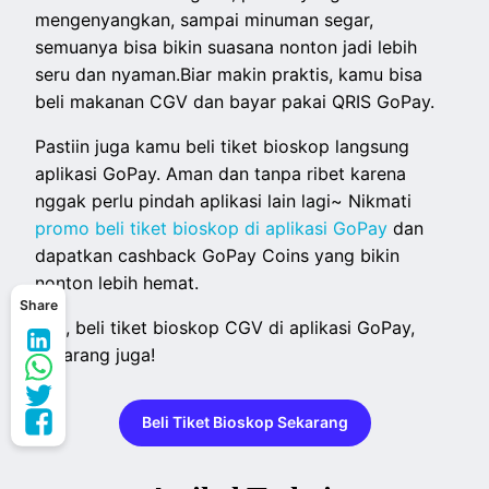
mengenyangkan, sampai minuman segar,
semuanya bisa bikin suasana nonton jadi lebih
seru dan nyaman.Biar makin praktis, kamu bisa
beli makanan CGV dan bayar pakai QRIS GoPay.
Pastiin juga kamu beli tiket bioskop langsung
aplikasi GoPay. Aman dan tanpa ribet karena
nggak perlu pindah aplikasi lain lagi~ Nikmati
promo beli tiket bioskop di aplikasi GoPay
dan
dapatkan cashback GoPay Coins yang bikin
nonton lebih hemat.
Share
Yuk, beli tiket bioskop CGV di aplikasi GoPay,
sekarang juga!
Beli Tiket Bioskop Sekarang