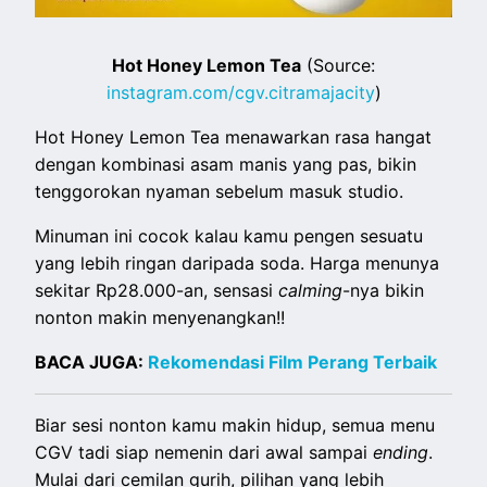
Hot Honey Lemon Tea
(Source:
instagram.com/cgv.citramajacity
)
Hot Honey Lemon Tea menawarkan rasa hangat
dengan kombinasi asam manis yang pas, bikin
tenggorokan nyaman sebelum masuk studio.
Minuman ini cocok kalau kamu pengen sesuatu
yang lebih ringan daripada soda. Harga menunya
sekitar Rp28.000-an, sensasi
calming
-nya bikin
nonton makin menyenangkan!!
BACA JUGA:
Rekomendasi Film Perang Terbaik
Biar sesi nonton kamu makin hidup, semua menu
CGV tadi siap nemenin dari awal sampai
ending
.
Mulai dari cemilan gurih, pilihan yang lebih