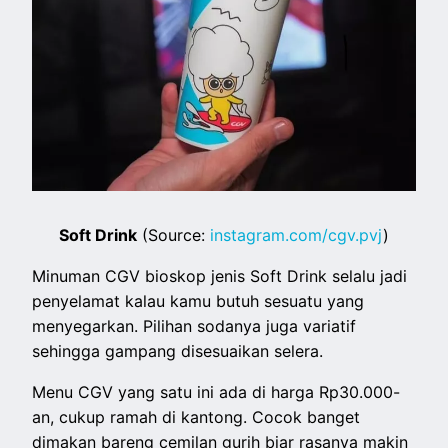
Soft Drink
(Source:
instagram.com/cgv.pvj
)
Minuman CGV bioskop jenis Soft Drink selalu jadi
penyelamat kalau kamu butuh sesuatu yang
menyegarkan. Pilihan sodanya juga variatif
sehingga gampang disesuaikan selera.
Menu CGV yang satu ini ada di harga Rp30.000-
an, cukup ramah di kantong. Cocok banget
dimakan bareng cemilan gurih biar rasanya makin