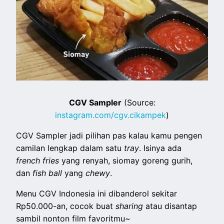
CGV Sampler
(Source:
instagram.com/cgv.cikampek
)
CGV Sampler jadi pilihan pas kalau kamu pengen
camilan lengkap dalam satu
tray
. Isinya ada
french fries
yang renyah, siomay goreng gurih,
dan
fish ball
yang
chewy
.
Menu CGV Indonesia ini dibanderol sekitar
Rp50.000-an, cocok buat
sharing
atau disantap
sambil nonton film favoritmu~