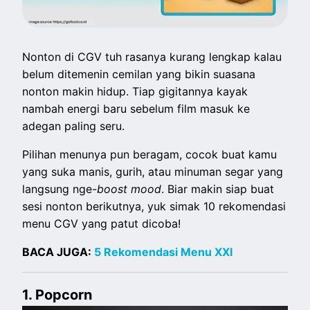
Nonton di CGV tuh rasanya kurang lengkap kalau
belum ditemenin cemilan yang bikin suasana
nonton makin hidup. Tiap gigitannya kayak
nambah energi baru sebelum film masuk ke
adegan paling seru.
Pilihan menunya pun beragam, cocok buat kamu
yang suka manis, gurih, atau minuman segar yang
langsung nge-
boost mood
. Biar makin siap buat
sesi nonton berikutnya, yuk simak 10 rekomendasi
menu CGV yang patut dicoba!
BACA JUGA:
5 Rekomendasi Menu XXI
1. Popcorn