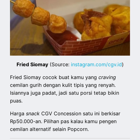
Fried Siomay
(Source:
instagram.com/cgv.id
)
Fried Siomay cocok buat kamu yang
craving
cemilan gurih dengan kulit tipis yang renyah.
Isiannya juga padat, jadi satu porsi tetap bikin
puas.
Harga
snack
CGV Concession satu ini berkisar
Rp50.000-an. Pilihan pas kalau kamu pengen
cemilan alternatif selain Popcorn.