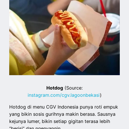
Hotdog
(Source:
instagram.com/cgv.lagoonbekasi
)
Hotdog di menu CGV Indonesia punya roti empuk
yang bikin sosis gurihnya makin berasa. Sausnya
kejunya lumer, bikin setiap gigitan terasa lebih
“berisi” dan ngenyangin.