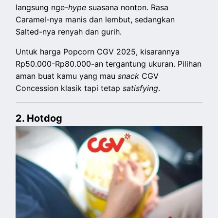
langsung nge-
hype
suasana nonton. Rasa
Caramel-nya manis dan lembut, sedangkan
Salted-nya renyah dan gurih.
Untuk harga Popcorn CGV 2025, kisarannya
Rp50.000-Rp80.000-an tergantung ukuran. Pilihan
aman buat kamu yang mau
snack
CGV
Concession klasik tapi tetap
satisfying
.
2. Hotdog