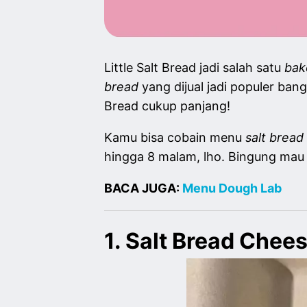
Little Salt Bread jadi salah satu
bak
bread
yang dijual jadi populer ban
Bread cukup panjang!
Kamu bisa cobain menu
salt bread
hingga 8 malam, lho. Bingung mau p
BACA JUGA:
Menu Dough Lab
1. Salt Bread Chee