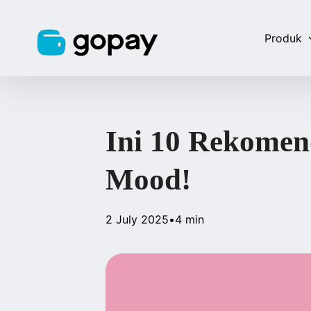
Produk
Ini 10 Rekomen
Mood!
2 July 2025
•
4 min