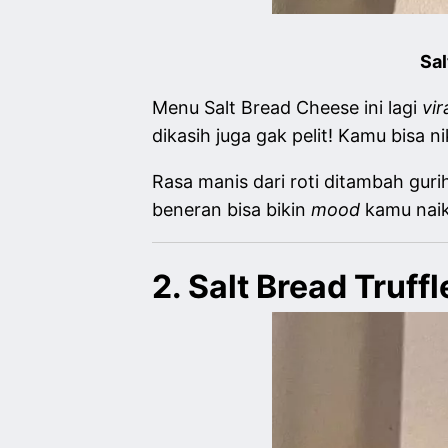
Sa
Menu Salt Bread Cheese ini lagi
vir
dikasih juga gak pelit! Kamu bisa 
Rasa manis dari roti ditambah guri
beneran bisa bikin
mood
kamu naik
2. Salt Bread Truff