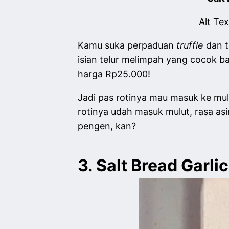
Alt Te
Kamu suka perpaduan
truffle
dan t
isian telur melimpah yang cocok 
harga Rp25.000!
Jadi pas rotinya mau masuk ke mu
rotinya udah masuk mulut, rasa asi
pengen, kan?
3. Salt Bread Garlic