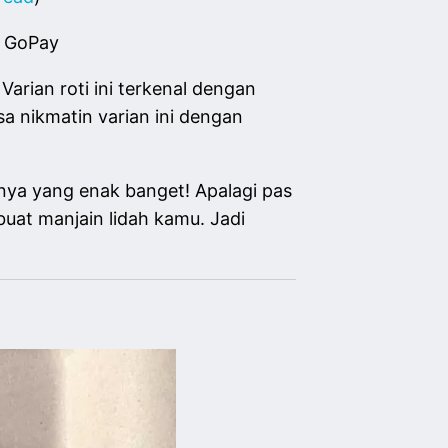
g GoPay
 Varian roti ini terkenal dengan
sa nikmatin varian ini dengan
nya yang enak banget! Apalagi pas
buat manjain lidah kamu. Jadi