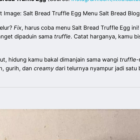
xt Image: Salt Bread Truffle Egg Menu Salt Bread Blo
elur?
Fix
, harus coba menu Salt Bread Truffle Egg ini!
banget dipaduin sama
truffle
. Catat harganya, kamu bi
lut, hidung kamu bakal dimanjain sama wangi
truffle
-
n, gurih, dan
creamy
dari telurnya nyampur jadi satu 