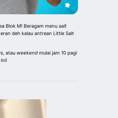
area Blok M! Beragam menu
salt
eran deh kalau antrean Little Salt
ys
, atau
weekend
mulai jam 10 pagi
ini!