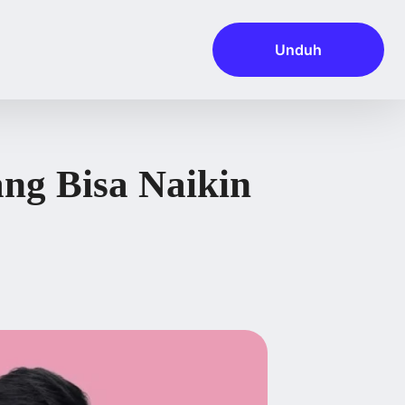
Unduh
ng Bisa Naikin