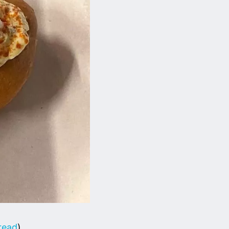
bread
)