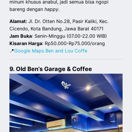
minum khusus anabul, jadi semua bisa ngopi
bareng dengan
happy
.
Alamat:
Jl. Dr. Otten No.28, Pasir Kaliki, Kec.
Cicendo, Kota Bandung, Jawa Barat 40171
Jam Buka
: Senin-Minggu (07.00-22.00 WIB)
Kisaran Harga
: Rp50.000-Rp75.000/orang
📍
Google Maps Ben and Lou Coffe
9. Old Ben’s Garage & Coffee