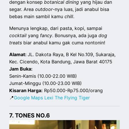
dengan konsep
botanical dining
yang hijau dan
segar. Area
outdoor
-nya luas, jadi anabul bisa
bebas main sambil kamu
chill
.
Menunya lengkap, dari pasta, kopi, sampai
cocktail
yang
fancy
. Bonusnya, ada juga
dog
treats
biar anabul kamu gak cuma nontonin!
Alamat:
JL. Dakota Raya, B Kel No.109, Sukaraja,
Kec. Cicendo, Kota Bandung, Jawa Barat 40175
Jam Buka:
Senin-Kamis (10.00-22.00 WIB)
Jumat-Minggu (10.00-23.00 WIB)
Kisaran Harga:
Rp50.000-Rp75.000/orang
📍
Google Maps Lexi The Flying Tiger
7. TONES NO.6