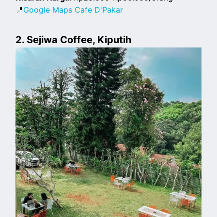
📍
Google Maps Cafe D'Pakar
2. Sejiwa Coffee, Kiputih