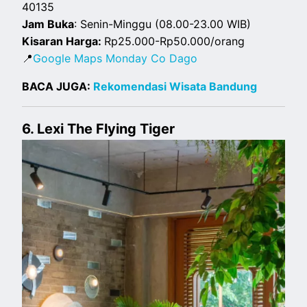
40135
Jam Buka
: Senin-Minggu (08.00-23.00 WIB)
Kisaran Harga:
Rp25.000-Rp50.000/orang
📍
Google Maps Monday Co Dago
BACA JUGA:
Rekomendasi Wisata Bandung
6. Lexi The Flying Tiger