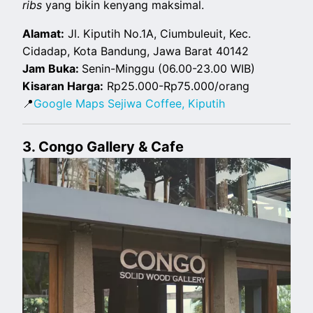
ribs
yang bikin kenyang maksimal.
Alamat:
Jl. Kiputih No.1A, Ciumbuleuit, Kec.
Cidadap, Kota Bandung, Jawa Barat 40142
Jam Buka:
Senin-Minggu (06.00-23.00 WIB)
Kisaran Harga:
Rp25.000-Rp75.000/orang
📍
Google Maps Sejiwa Coffee, Kiputih
3. Congo Gallery & Cafe