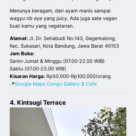
Menunya beragam, dari ayam manis sampai
wagyu
rib eye
yang
juicy
. Ada juga sate
vegan
buat kamu yang vegetarian.
Alamat:
Jl. Dr. Setiabudi No.143, Gegerkalong,
Kec. Sukasari, Kota Bandung, Jawa Barat 40153
Jam Buka:
Senin-Jumat & Minggu (07.00-22.00 WIB)
Sabtu (07.00-23.00 WIB)
Kisaran Harga:
Rp50.000-Rp100.000/orang
📍
Google Maps Congo Gallery & Cafe
4. Kintsugi Terrace