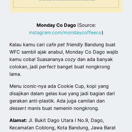
Monday Co Dago
(Source:
instagram.com/mondaycoffeeco
)
Kalau kamu cari
cafe pet friendly
Bandung buat
WFC sambil ajak anabul, Monday Co Dago wajib
kamu coba! Suasananya
cozy
dan ada banyak
colokan, jadi
perfect
banget buat nongkrong
lama.
Menu
iconic
-nya ada Cookie Cup, kopi yang
disajikan dalam gelas kue yang jadi bagian dari
gerakan anti-plastik. Ada juga camilan dan
dessert
manis buat nemenin nongkrong.
Alamat:
Jl. Bukit Dago Utara I No.9, Dago,
Kecamatan Coblong, Kota Bandung, Jawa Barat