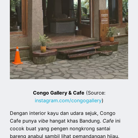
Congo Gallery & Cafe
(Source:
instagram.com/congogallery
)
Dengan interior kayu dan udara sejuk, Congo
Cafe punya
vibe
hangat khas Bandung.
Cafe
ini
cocok buat yang pengen nongkrong santai
bareng anabul sambil lihat pemandangan hijau.