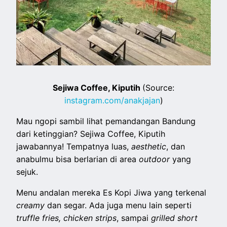
Sejiwa Coffee, Kiputih
(Source:
instagram.com/anakjajan
)
Mau ngopi sambil lihat pemandangan Bandung
dari ketinggian? Sejiwa Coffee, Kiputih
jawabannya! Tempatnya luas,
aesthetic
, dan
anabulmu bisa berlarian di area
outdoor
yang
sejuk.
Menu andalan mereka Es Kopi Jiwa yang terkenal
creamy
dan segar. Ada juga menu lain seperti
truffle fries, chicken strips
, sampai
grilled short