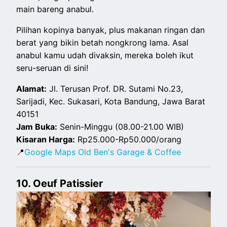
main bareng anabul.
Pilihan kopinya banyak, plus makanan ringan dan
berat yang bikin betah nongkrong lama. Asal
anabul kamu udah divaksin, mereka boleh ikut
seru-seruan di sini!
Alamat:
Jl. Terusan Prof. DR. Sutami No.23,
Sarijadi, Kec. Sukasari, Kota Bandung, Jawa Barat
40151
Jam Buka:
Senin-Minggu (08.00-21.00 WIB)
Kisaran Harga:
Rp25.000-Rp50.000/orang
📍
Google Maps Old Ben's Garage & Coffee
10. Oeuf Patissier