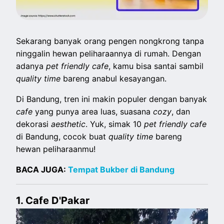
Sekarang banyak orang pengen nongkrong tanpa
ninggalin hewan peliharaannya di rumah. Dengan
adanya
pet friendly cafe
, kamu bisa santai sambil
quality time
bareng anabul kesayangan.
Di Bandung, tren ini makin populer dengan banyak
cafe
yang punya area luas, suasana
cozy
, dan
dekorasi
aesthetic
. Yuk, simak 10
pet friendly cafe
di Bandung, cocok buat
quality time
bareng
hewan peliharaanmu!
BACA JUGA:
Tempat Bukber di Bandung
1. Cafe D'Pakar