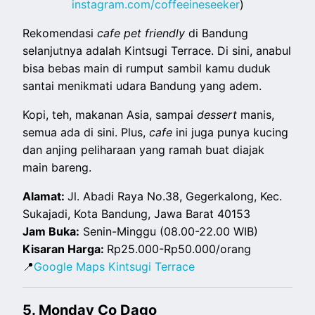
instagram.com/coffeeineseeker
)
Rekomendasi
cafe pet friendly
di Bandung
selanjutnya adalah Kintsugi Terrace. Di sini, anabul
bisa bebas main di rumput sambil kamu duduk
santai menikmati udara Bandung yang adem.
Kopi, teh, makanan Asia, sampai
dessert
manis,
semua ada di sini. Plus,
cafe
ini juga punya kucing
dan anjing peliharaan yang ramah buat diajak
main bareng.
Alamat:
Jl. Abadi Raya No.38, Gegerkalong, Kec.
Sukajadi, Kota Bandung, Jawa Barat 40153
Jam Buka:
Senin-Minggu (08.00-22.00 WIB)
Kisaran Harga:
Rp25.000-Rp50.000/orang
📍
Google Maps Kintsugi Terrace
5. Monday Co Dago