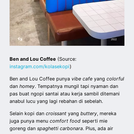
Ben and Lou Coffee
(Source:
instagram.com/kolasekopi
)
Ben and Lou Coffee punya
vibe cafe
yang
colorful
dan
homey
. Tempatnya mungil tapi nyaman dan
pas buat ngopi santai atau kerja sambil ditemani
anabul lucu yang lagi rebahan di sebelah.
Selain kopi dan
croissant
yang
buttery
, mereka
juga punya menu
comfort food
seperti mie
goreng dan
spaghetti carbonara
. Plus, ada air