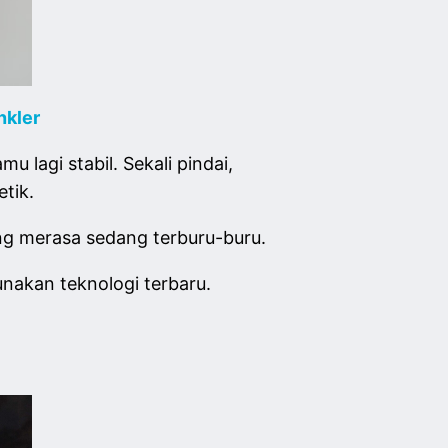
nkler
 lagi stabil. Sekali pindai,
tik.
g merasa sedang terburu-buru.
nakan teknologi terbaru.