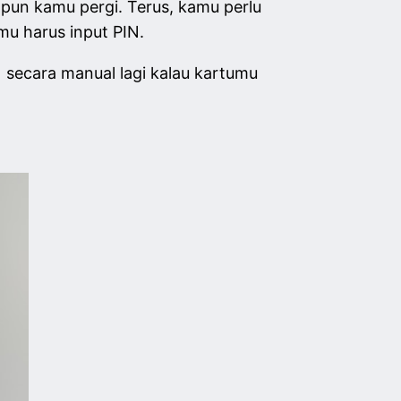
a pun kamu pergi. Terus, kamu perlu
mu harus input PIN.
N secara manual lagi kalau kartumu