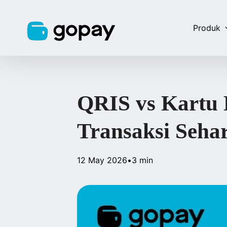
Produk
QRIS vs Kartu 
Transaksi Sehar
12 May 2026
•
3 min