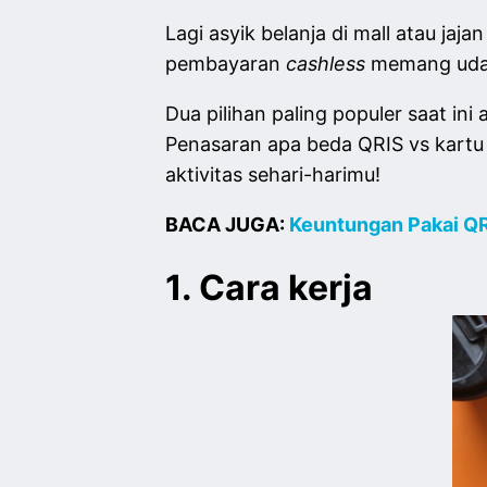
Lagi asyik belanja di mall atau ja
pembayaran
cashless
memang udah 
Dua pilihan paling populer saat in
Penasaran apa beda QRIS vs kartu d
aktivitas sehari-harimu!
BACA JUGA:
Keuntungan Pakai QR
1. Cara kerja