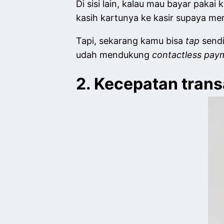
Di sisi lain, kalau mau bayar paka
kasih kartunya ke kasir supaya me
Tapi, sekarang kamu bisa
tap
sendi
udah mendukung
contactless pay
2. Kecepatan trans