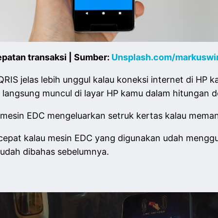
patan transaksi | Sumber:
Unsplash.com/markuswi
S jelas lebih unggul kalau koneksi internet di HP kamu
 langsung muncul di layar HP kamu dalam hitungan de
 mesin EDC mengeluarkan setruk kertas kalau meman
h cepat kalau mesin EDC yang digunakan udah menggu
udah dibahas sebelumnya.