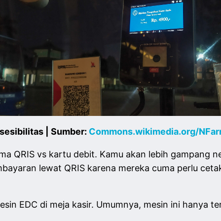
sesibilitas | Sumber:
Commons.wikimedia.org/NFar
utama QRIS vs kartu debit. Kamu akan lebih gampang
mbayaran lewat QRIS karena mereka cuma perlu cetak
mesin EDC di meja kasir. Umumnya, mesin ini hanya te