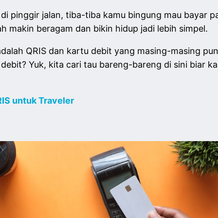
jan di pinggir jalan, tiba-tiba kamu bingung mau baya
makin beragam dan bikin hidup jadi lebih simpel.
i adalah QRIS dan kartu debit yang masing-masing pun
ebit? Yuk, kita cari tau bareng-bareng di sini biar 
IS untuk Traveler