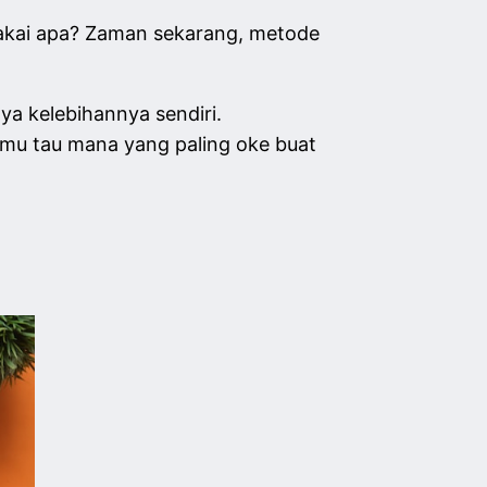
r pakai apa? Zaman sekarang, metode
ya kelebihannya sendiri.
kamu tau mana yang paling oke buat