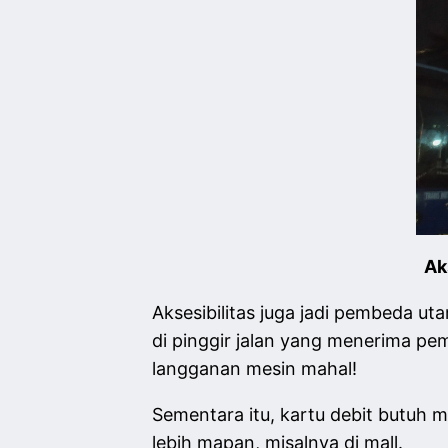
Ak
Aksesibilitas juga jadi pembeda 
di pinggir jalan yang menerima pe
langganan mesin mahal!
Sementara itu, kartu debit butuh 
lebih mapan, misalnya di mall.