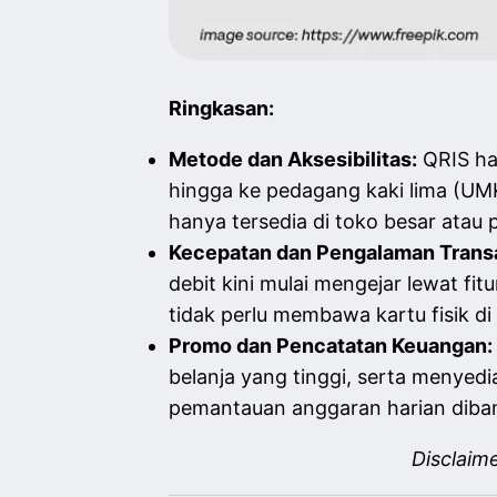
Ringkasan:
Metode dan Aksesibilitas:
QRIS ha
hingga ke pedagang kaki lima (UM
hanya tersedia di toko besar atau 
Kecepatan dan Pengalaman Transa
debit kini mulai mengejar lewat fit
tidak perlu membawa kartu fisik d
Promo dan Pencatatan Keuangan:
belanja yang tinggi, serta menyed
pemantauan anggaran harian diban
Disclaim