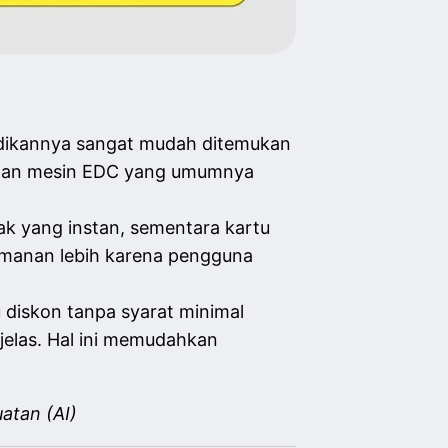
adikannya sangat mudah ditemukan
k dan mesin EDC yang umumnya
ak yang instan, sementara kartu
manan lebih karena pengguna
 diskon tanpa syarat minimal
jelas. Hal ini memudahkan
atan (AI)