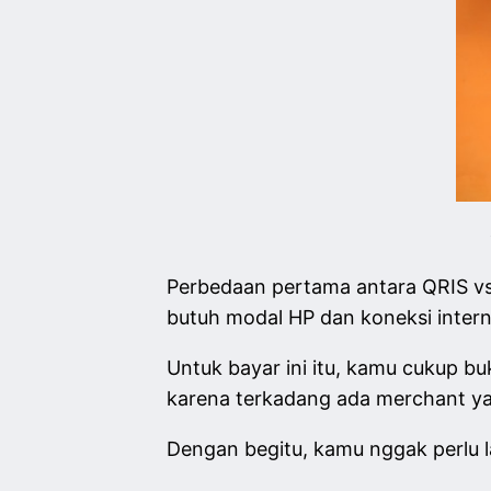
Perbedaan pertama antara QRIS vs 
butuh modal HP dan koneksi inter
Untuk bayar ini itu, kamu cukup b
karena terkadang ada merchant yan
Dengan begitu, kamu nggak perlu l