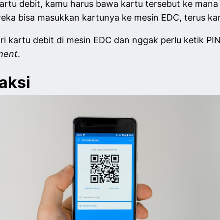
i kartu debit, kamu harus bawa kartu tersebut ke man
reka bisa masukkan kartunya ke mesin EDC, terus ka
ri kartu debit di mesin EDC dan nggak perlu ketik PI
ment
.
aksi