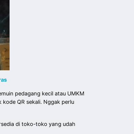
ras
 nemuin pedagang kecil atau UMKM
 kode QR sekali. Nggak perlu
rsedia di toko-toko yang udah