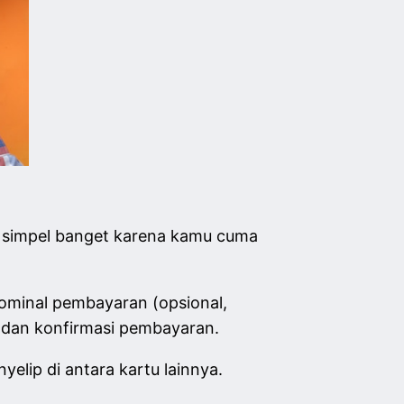
9
tu simpel banget karena kamu cuma
nominal pembayaran (opsional,
, dan konfirmasi pembayaran.
elip di antara kartu lainnya.