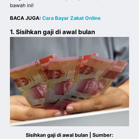
bawah ini!
BACA JUGA:
Cara Bayar Zakat Online
1. Sisihkan gaji di awal bulan
Sisihkan gaji di awal bulan | Sumber: