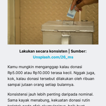
Lakukan secara konsisten | Sumber:
Unsplash.com/26_ms
Kamu mungkin menganggap kalau donasi
Rp5.000 atau Rp10.000 terasa kecil. Nggak juga,
kok, kalau donasi tersebut dilakukan oleh ribuan
sampai jutaan orang setiap bulannya.
Konsistensi jauh lebih penting daripada nominal.
Sama kayak menabung, kekuatan donasi rutin
terletak pada efek akumulasinya, baik buat