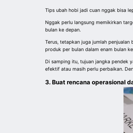
Tips ubah hobi jadi cuan nggak bisa le
Nggak perlu langsung memikirkan target
bulan ke depan.
Terus, tetapkan juga jumlah penjuala
produk per bulan dalam enam bulan k
Di samping itu, tujuan jangka pendek y
efektif atau masih perlu perbaikan. D
3. Buat rencana operasional 