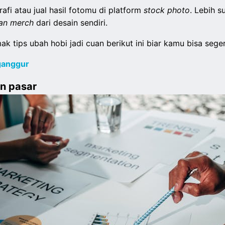
afi atau jual hasil fotomu di platform
stock photo
. Lebih 
an merch
dari desain sendiri.
k tips ubah hobi jadi cuan berikut ini biar kamu bisa seg
ganggur
an pasar