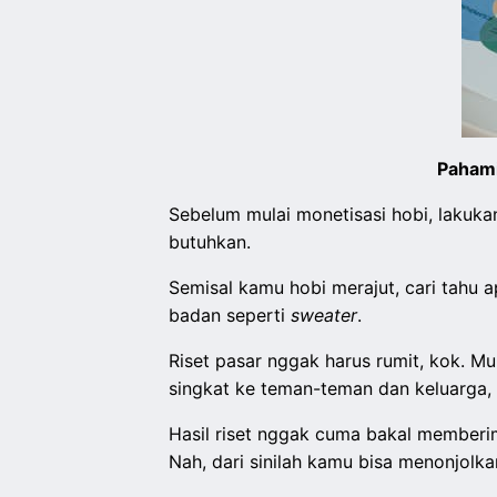
Pahami
Sebelum mulai monetisasi hobi, lakuk
butuhkan.
Semisal kamu hobi merajut, cari tahu 
badan seperti
sweater
.
Riset pasar nggak harus rumit, kok. M
singkat ke teman-teman dan keluarga, 
Hasil riset nggak cuma bakal member
Nah, dari sinilah kamu bisa menonjolka