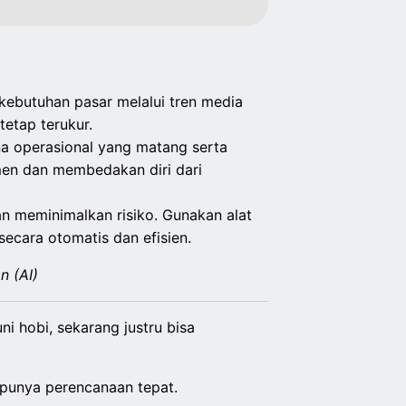
ebutuhan pasar melalui tren media
tetap terukur.
na operasional yang matang serta
men dan membedakan diri dari
n meminimalkan risiko. Gunakan alat
secara otomatis dan efisien.
n (AI)
 hobi, sekarang justru bisa
g punya perencanaan tepat.