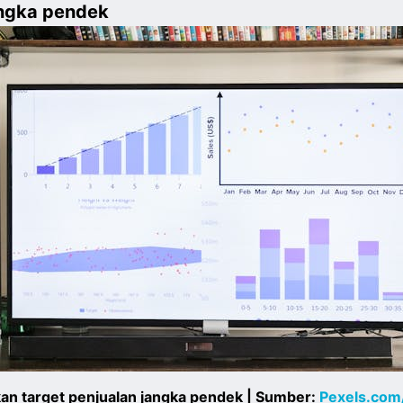
jangka pendek
kan target penjualan jangka pendek | Sumber:
Pexels.com