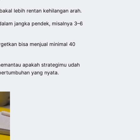
bakal lebih rentan kehilangan arah.
s dalam jangka pendek, misalnya 3–6
rgetkan bisa menjual minimal 40
emantau apakah strategimu udah
 pertumbuhan yang nyata.