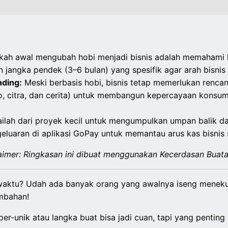
ah awal mengubah hobi menjadi bisnis adalah memahami k
 jangka pendek (3–6 bulan) yang spesifik agar arah bisnis 
nding:
Meski berbasis hobi, bisnis tetap memerlukan renca
o, citra, dan cerita) untuk membangun kepercayaan konsu
ilah dari proyek kecil untuk mengumpulkan umpan balik da
ngeluaran di aplikasi GoPay untuk memantau arus kas bisnis 
aimer: Ringkasan ini dibuat menggunakan Kecerdasan Buata
aktu? Udah ada banyak orang yang awalnya iseng menekuni
mbahan!
er-unik atau langka buat bisa jadi cuan, tapi yang pentin