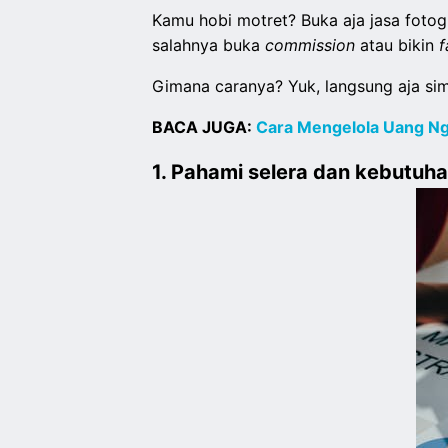
Kamu hobi motret? Buka aja jasa fotogr
salahnya buka
commission
atau bikin
f
Gimana caranya? Yuk, langsung aja sima
BACA JUGA:
Cara Mengelola Uang N
1. Pahami selera dan kebutuh