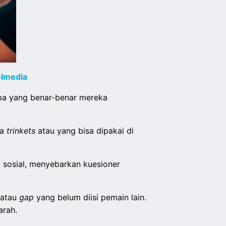
elmedia
apa yang benar-benar mereka
pa
trinkets
atau yang bisa dipakai di
a sosial, menyebarkan kuesioner
 atau
gap
yang belum diisi pemain lain.
arah.