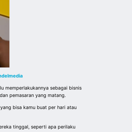
ndelmedia
rlu memperlakukannya sebagai bisnis
al dan pemasaran yang matang.
 yang bisa kamu buat per hari atau
eka tinggal, seperti apa perilaku