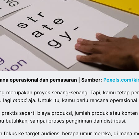
ana operasional dan pemasaran | Sumber:
Pexels.com/ki
mang merupakan proyek senang-senang. Tapi, kamu tetap pe
u lagi
mood
aja. Untuk itu, kamu perlu rencana operasion
praktis seperti biaya produksi, jumlah produk atau konten
u butuhkan, sampai proses pengiriman dan distribusi.
h fokus ke target audiens: berapa umur mereka, di mana mer