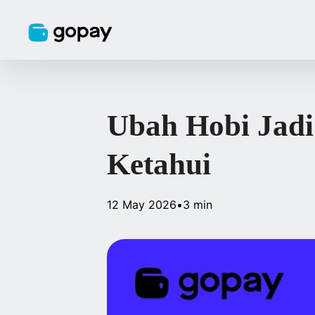
Ubah Hobi Jadi
Ketahui
12 May 2026
•
3 min