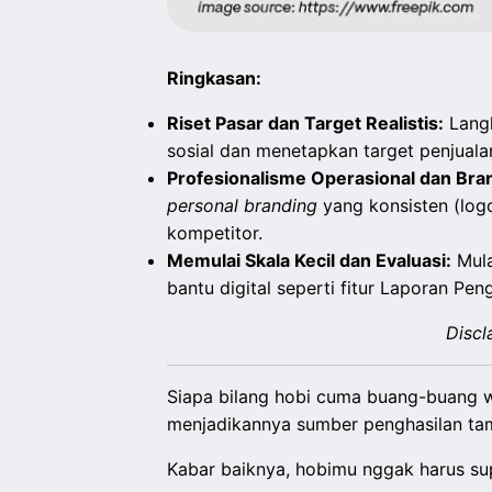
Ringkasan:
Riset Pasar dan Target Realistis:
Langk
sosial dan menetapkan target penjualan
Profesionalisme Operasional dan Bra
personal branding
yang konsisten (log
kompetitor.
Memulai Skala Kecil dan Evaluasi:
Mula
bantu digital seperti fitur Laporan Pe
Discl
Siapa bilang hobi cuma buang-buang w
menjadikannya sumber penghasilan ta
Kabar baiknya, hobimu nggak harus sup