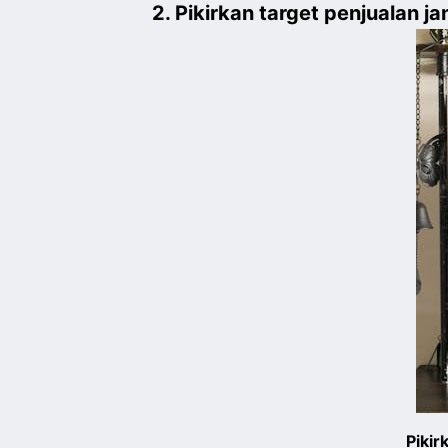
2. Pikirkan target penjualan 
Pikir