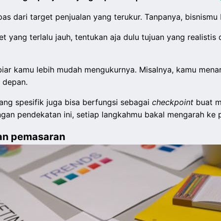
pas dari target penjualan yang terukur. Tanpanya, bisnismu 
 yang terlalu jauh, tentukan aja dulu tujuan yang realisti
n biar kamu lebih mudah mengukurnya. Misalnya, kamu mena
e depan.
ang spesifik juga bisa berfungsi sebagai
checkpoint
buat m
engan pendekatan ini, setiap langkahmu bakal mengarah ke
dan pemasaran