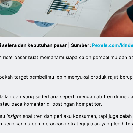
 selera dan kebutuhan pasar | Sumber:
Pexels.com/kind
an riset pasar buat memahami siapa calon pembelimu dan 
apakah target pembelimu lebih menyukai produk rajut beru
ulailah dari yang sederhana seperti mengamati tren di medi
atau baca komentar di postingan kompetitor.
imu
insight
soal tren dan perilaku konsumen, tapi juga celah
n keunikanmu dan merancang strategi jualan yang lebih ter