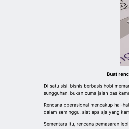
Buat renc
Di satu sisi, bisnis berbasis hobi me
sungguhan, bukan cuma jalan pas kam
Rencana operasional mencakup hal-hal 
dalam seminggu, alat apa aja yang kam
Sementara itu, rencana pemasaran lebi