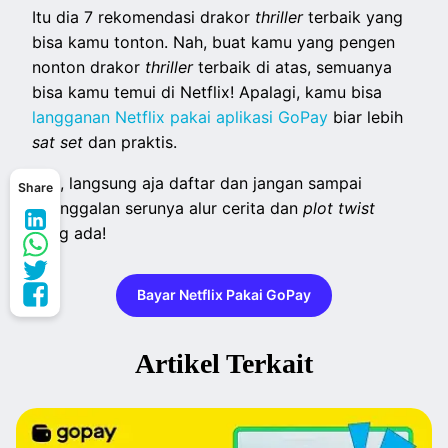
Itu dia 7 rekomendasi drakor
thriller
terbaik yang
bisa kamu tonton. Nah, buat kamu yang pengen
nonton drakor
thriller
terbaik di atas, semuanya
bisa kamu temui di Netflix! Apalagi, kamu bisa
langganan Netflix pakai aplikasi GoPay
biar lebih
sat set
dan praktis.
Yuk, langsung aja daftar dan jangan sampai
Share
ketinggalan serunya alur cerita dan
plot twist
yang ada!
Bayar Netflix Pakai GoPay
Artikel Terkait