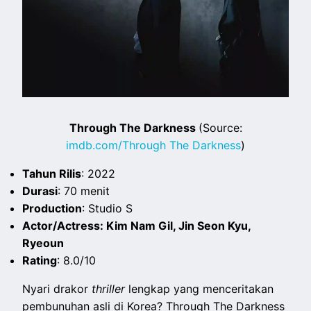
Through The Darkness
(Source:
imdb.com/Through The Darkness
)
Tahun Rilis
: 2022
Durasi
: 70 menit
Production
: Studio S
Actor/Actress: Kim Nam Gil, Jin Seon Kyu,
Ryeoun
Rating
: 8.0/10
Nyari drakor
thriller
lengkap yang menceritakan
pembunuhan asli di Korea? Through The Darkness