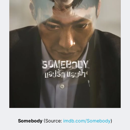
Somebody
(Source:
imdb.com/Somebody
)