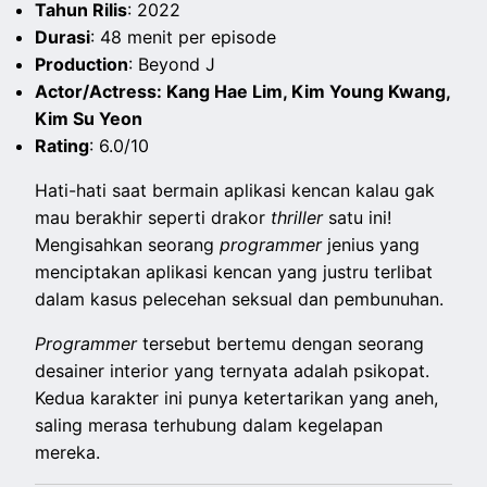
Tahun Rilis
: 2022
Durasi
: 48 menit per episode
Production
: Beyond J
Actor/Actress: Kang Hae Lim, Kim Young Kwang,
Kim Su Yeon
Rating
: 6.0/10
Hati-hati saat bermain aplikasi kencan kalau gak
mau berakhir seperti drakor
thriller
satu ini!
Mengisahkan seorang
programmer
jenius yang
menciptakan aplikasi kencan yang justru terlibat
dalam kasus pelecehan seksual dan pembunuhan.
Programmer
tersebut bertemu dengan seorang
desainer interior yang ternyata adalah psikopat.
Kedua karakter ini punya ketertarikan yang aneh,
saling merasa terhubung dalam kegelapan
mereka.