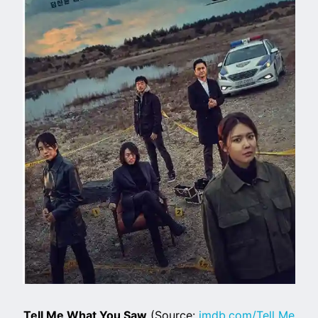
Tell Me What You Saw
(Source:
imdb.com/Tell Me