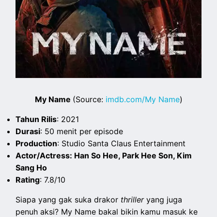
My Name
(Source:
imdb.com/My Name
)
Tahun Rilis
: 2021
Durasi
: 50 menit per episode
Production
: Studio Santa Claus Entertainment
Actor/Actress: Han So Hee, Park Hee Son, Kim
Sang Ho
Rating
: 7.8/10
Siapa yang gak suka drakor
thriller
yang juga
penuh aksi? My Name bakal bikin kamu masuk ke