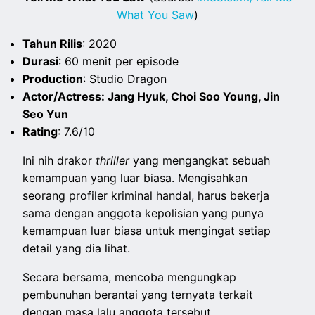
What You Saw
)
Tahun Rilis
: 2020
Durasi
: 60 menit per episode
Production
: Studio Dragon
Actor/Actress: Jang Hyuk, Choi Soo Young, Jin
Seo Yun
Rating
: 7.6/10
Ini nih drakor
thriller
yang mengangkat sebuah
kemampuan yang luar biasa. Mengisahkan
seorang profiler kriminal handal, harus bekerja
sama dengan anggota kepolisian yang punya
kemampuan luar biasa untuk mengingat setiap
detail yang dia lihat.
Secara bersama, mencoba mengungkap
pembunuhan berantai yang ternyata terkait
dengan masa lalu anggota tersebut.