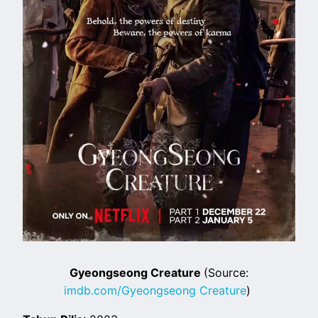
Gyeongseong Creature
(Source:
imdb.com/Gyeongseong Creature
)