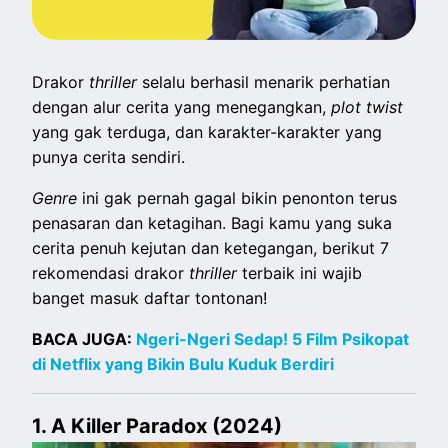
Drakor
thriller
selalu berhasil menarik perhatian
dengan alur cerita yang menegangkan,
plot twist
yang gak terduga, dan karakter-karakter yang
punya cerita sendiri.
Genre
ini gak pernah gagal bikin penonton terus
penasaran dan ketagihan. Bagi kamu yang suka
cerita penuh kejutan dan ketegangan, berikut 7
rekomendasi drakor
thriller
terbaik ini wajib
banget masuk daftar tontonan!
BACA JUGA:
Ngeri-Ngeri Sedap! 5 Film Psikopat
di Netflix yang Bikin Bulu Kuduk Berdiri
1. A Killer Paradox (2024)