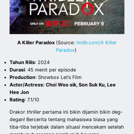
A Killer Paradox
(Source:
imdb.com/A Killer
Paradox
)
Tahun Rilis
: 2024
Durasi
: 45 menit per episode
Production
: Showbox Let’s Film
Actor/Actress: Choi Woo sik, Son Suk Ku, Lee
Hee Jon
Rating
: 7.1/10
Drakor
thriller
pertama ini bikin dijamin bikin deg-
degan! Bercerita tentang mahasiswa biasa yang
tiba-tiba terjebak dalam situasi mencekam setelah