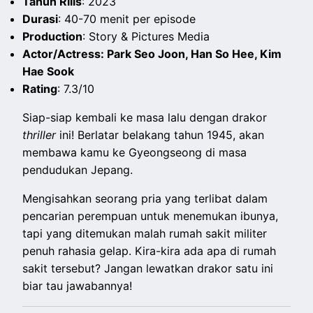
Tahun Rilis
: 2023
Durasi
: 40-70 menit per episode
Production
: Story & Pictures Media
Actor/Actress: Park Seo Joon, Han So Hee, Kim
Hae Sook
Rating
: 7.3/10
Siap-siap kembali ke masa lalu dengan drakor
thriller
ini! Berlatar belakang tahun 1945, akan
membawa kamu ke Gyeongseong di masa
pendudukan Jepang.
Mengisahkan seorang pria yang terlibat dalam
pencarian perempuan untuk menemukan ibunya,
tapi yang ditemukan malah rumah sakit militer
penuh rahasia gelap. Kira-kira ada apa di rumah
sakit tersebut? Jangan lewatkan drakor satu ini
biar tau jawabannya!