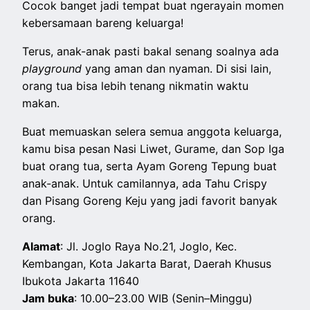
Cocok banget jadi tempat buat ngerayain momen
kebersamaan bareng keluarga!
Terus, anak-anak pasti bakal senang soalnya ada
playground
yang aman dan nyaman. Di sisi lain,
orang tua bisa lebih tenang nikmatin waktu
makan.
Buat memuaskan selera semua anggota keluarga,
kamu bisa pesan Nasi Liwet, Gurame, dan Sop Iga
buat orang tua, serta Ayam Goreng Tepung buat
anak-anak. Untuk camilannya, ada Tahu Crispy
dan Pisang Goreng Keju yang jadi favorit banyak
orang.
Alamat
: Jl. Joglo Raya No.21, Joglo, Kec.
Kembangan, Kota Jakarta Barat, Daerah Khusus
Ibukota Jakarta 11640
Jam buka
: 10.00–23.00 WIB (Senin–Minggu)