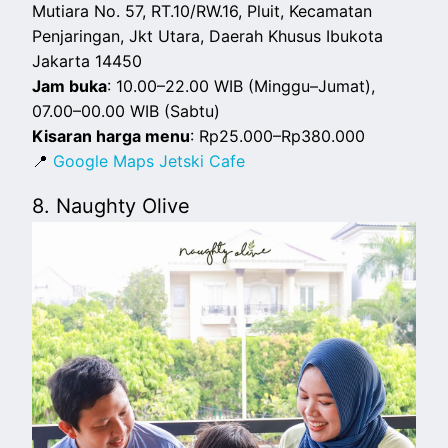
Mutiara No. 57, RT.10/RW.16, Pluit, Kecamatan
Penjaringan, Jkt Utara, Daerah Khusus Ibukota
Jakarta 14450
Jam buka
: 10.00–22.00 WIB (Minggu–Jumat),
07.00–00.00 WIB (Sabtu)
Kisaran harga menu
: Rp25.000–Rp380.000
📍
Google Maps Jetski Cafe
8. Naughty Olive