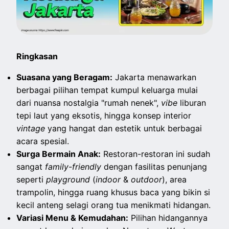
Ringkasan
Suasana yang Beragam:
Jakarta menawarkan
berbagai pilihan tempat kumpul keluarga mulai
dari nuansa nostalgia "rumah nenek",
vibe
liburan
tepi laut yang eksotis, hingga konsep interior
vintage
yang hangat dan estetik untuk berbagai
acara spesial.
Surga Bermain Anak:
Restoran-restoran ini sudah
sangat
family-friendly
dengan fasilitas penunjang
seperti
playground
(
indoor
&
outdoor
), area
trampolin, hingga ruang khusus baca yang bikin si
kecil anteng selagi orang tua menikmati hidangan.
Variasi Menu & Kemudahan:
Pilihan hidangannya