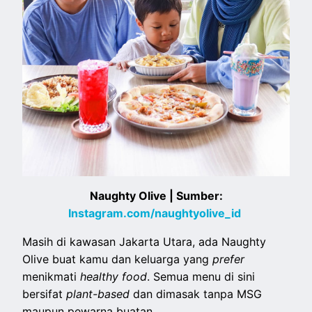
Naughty Olive | Sumber:
Instagram.com/naughtyolive_id
Masih di kawasan Jakarta Utara, ada Naughty
Olive buat kamu dan keluarga yang
prefer
menikmati
healthy food
. Semua menu di sini
bersifat
plant-based
dan dimasak tanpa MSG
maupun pewarna buatan.