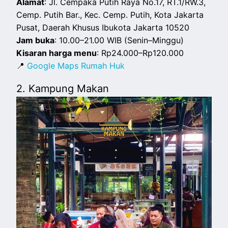
Alamat
: Jl. Cempaka Putih Raya No.17, RT.1/RW.3,
Cemp. Putih Bar., Kec. Cemp. Putih, Kota Jakarta
Pusat, Daerah Khusus Ibukota Jakarta 10520
Jam buka
: 10.00–21.00 WIB (Senin–Minggu)
Kisaran harga menu
: Rp24.000–Rp120.000
📍
Google Maps Rumah Huk
2. Kampung Makan