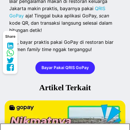
Biar pengalaman makan di restoran keluarga
Jakarta makin praktis, bayarnya pakai
QRIS
GoPay
aja! Tinggal buka aplikasi GoPay,
scan
kode QR, dan transaksi langsung selesai dalam
hitungan detik!
Share
Yuk, bayar praktis pakai GoPay di restoran biar
momen
family time
nggak terganggu!
Bayar Pakai QRIS GoPay
Artikel Terkait