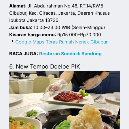
Alamat
: Jl. Abdulrahman No.46, RT.14/RW.5,
Cibubur, Kec. Ciracas, Jakarta, Daerah Khusus
Ibukota Jakarta 13720
Jam buka
: 10.00–23.00 WIB (Senin–Minggu)
Kisaran harga menu
: Rp15.000–Rp70.000
📍
Google Maps Teras Rumah Nenek Cibubur
BACA JUGA:
Restoran Sunda di Bandung
6. New Tempo Doeloe PIK