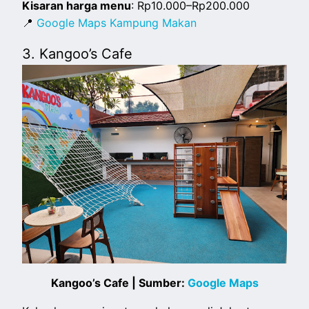
Kisaran harga menu
: Rp10.000–Rp200.000
📍
Google Maps Kampung Makan
3. Kangoo’s Cafe
Kangoo’s Cafe | Sumber:
Google Maps