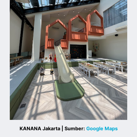
KANANA Jakarta | Sumber:
Google Maps