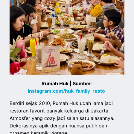
Rumah Huk | Sumber:
Instagram.com/huk_family_resto
Berdiri sejak 2010, Rumah Huk udah lama jadi
restoran favorit banyak keluarga di Jakarta.
Atmosfer yang
cozy
jadi salah satu alasannya.
Dekorasinya apik dengan nuansa putih dan
ornamen keramik
vintage
.