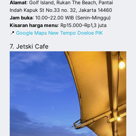
Alamat
: Golf Island, Rukan The Beach, Pantai
Indah Kapuk St No.33 no. 32, Jakarta 14460
Jam buka
: 10.00–22.00 WIB (Senin–Minggu)
Kisaran harga menu
: Rp15.000–Rp1,3 juta
📍
Google Maps New Tempo Doeloe PIK
7. Jetski Cafe