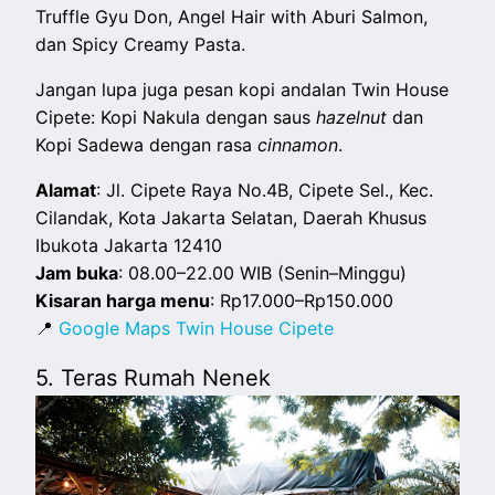
Truffle Gyu Don, Angel Hair with Aburi Salmon,
dan Spicy Creamy Pasta.
Jangan lupa juga pesan kopi andalan Twin House
Cipete: Kopi Nakula dengan saus
hazelnut
dan
Kopi Sadewa dengan rasa
cinnamon
.
Alamat
: Jl. Cipete Raya No.4B, Cipete Sel., Kec.
Cilandak, Kota Jakarta Selatan, Daerah Khusus
Ibukota Jakarta 12410
Jam buka
: 08.00–22.00 WIB (Senin–Minggu)
Kisaran harga menu
: Rp17.000–Rp150.000
📍
Google Maps Twin House Cipete
5. Teras Rumah Nenek