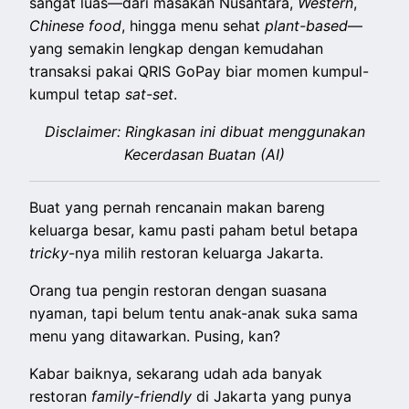
sangat luas—dari masakan Nusantara,
Western
,
Chinese food
, hingga menu sehat
plant-based
—
yang semakin lengkap dengan kemudahan
transaksi pakai QRIS GoPay biar momen kumpul-
kumpul tetap
sat-set
.
Disclaimer: Ringkasan ini dibuat menggunakan
Kecerdasan Buatan (AI)
Buat yang pernah rencanain makan bareng
keluarga besar, kamu pasti paham betul betapa
tricky
-nya milih restoran keluarga Jakarta.
Orang tua pengin restoran dengan suasana
nyaman, tapi belum tentu anak-anak suka sama
menu yang ditawarkan. Pusing, kan?
Kabar baiknya, sekarang udah ada banyak
restoran
family-friendly
di Jakarta yang punya