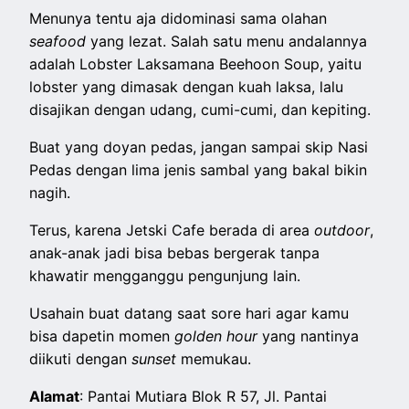
Menunya tentu aja didominasi sama olahan
seafood
yang lezat. Salah satu menu andalannya
adalah Lobster Laksamana Beehoon Soup, yaitu
lobster yang dimasak dengan kuah laksa, lalu
disajikan dengan udang, cumi-cumi, dan kepiting.
Buat yang doyan pedas, jangan sampai skip Nasi
Pedas dengan lima jenis sambal yang bakal bikin
nagih.
Terus, karena Jetski Cafe berada di area
outdoor
,
anak-anak jadi bisa bebas bergerak tanpa
khawatir mengganggu pengunjung lain.
Usahain buat datang saat sore hari agar kamu
bisa dapetin momen
golden hour
yang nantinya
diikuti dengan
sunset
memukau.
Alamat
: Pantai Mutiara Blok R 57, Jl. Pantai