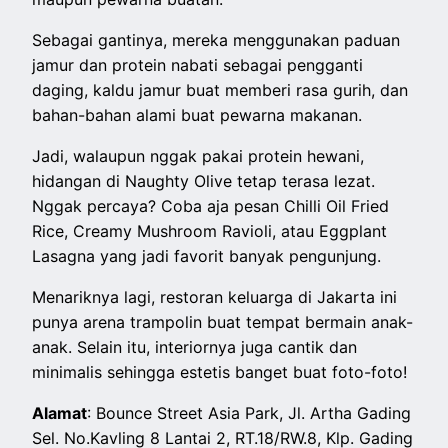
Sebagai gantinya, mereka menggunakan paduan
jamur dan protein nabati sebagai pengganti
daging, kaldu jamur buat memberi rasa gurih, dan
bahan-bahan alami buat pewarna makanan.
Jadi, walaupun nggak pakai protein hewani,
hidangan di Naughty Olive tetap terasa lezat.
Nggak percaya? Coba aja pesan Chilli Oil Fried
Rice, Creamy Mushroom Ravioli, atau Eggplant
Lasagna yang jadi favorit banyak pengunjung.
Menariknya lagi, restoran keluarga di Jakarta ini
punya arena trampolin buat tempat bermain anak-
anak. Selain itu, interiornya juga cantik dan
minimalis sehingga estetis banget buat foto-foto!
Alamat
: Bounce Street Asia Park, Jl. Artha Gading
Sel. No.Kavling 8 Lantai 2, RT.18/RW.8, Klp. Gading