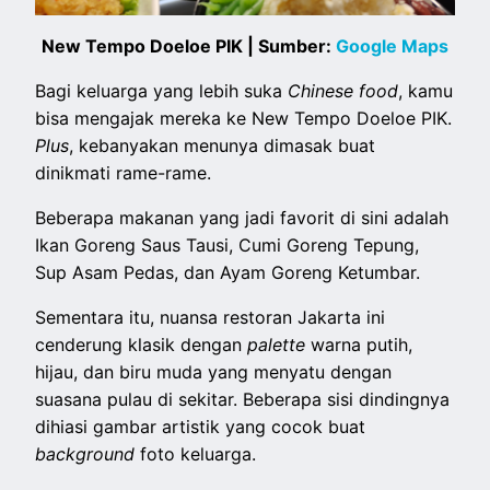
New Tempo Doeloe PIK | Sumber:
Google Maps
Bagi keluarga yang lebih suka
Chinese food
, kamu
bisa mengajak mereka ke New Tempo Doeloe PIK.
Plus
, kebanyakan menunya dimasak buat
dinikmati rame-rame.
Beberapa makanan yang jadi favorit di sini adalah
Ikan Goreng Saus Tausi, Cumi Goreng Tepung,
Sup Asam Pedas, dan Ayam Goreng Ketumbar.
Sementara itu, nuansa restoran Jakarta ini
cenderung klasik dengan
palette
warna putih,
hijau, dan biru muda yang menyatu dengan
suasana pulau di sekitar. Beberapa sisi dindingnya
dihiasi gambar artistik yang cocok buat
background
foto keluarga.