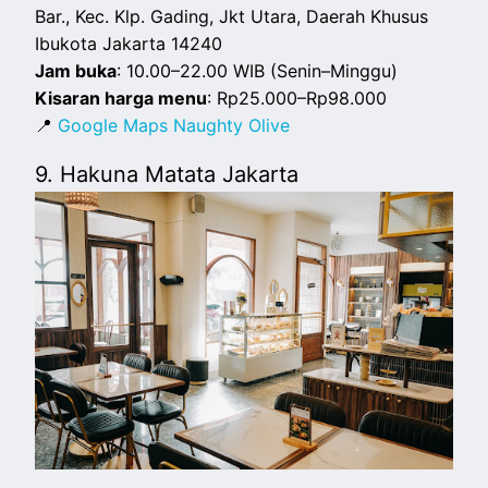
Bar., Kec. Klp. Gading, Jkt Utara, Daerah Khusus
Ibukota Jakarta 14240
Jam buka
: 10.00–22.00 WIB (Senin–Minggu)
Kisaran harga menu
: Rp25.000–Rp98.000
📍
Google Maps Naughty Olive
9. Hakuna Matata Jakarta