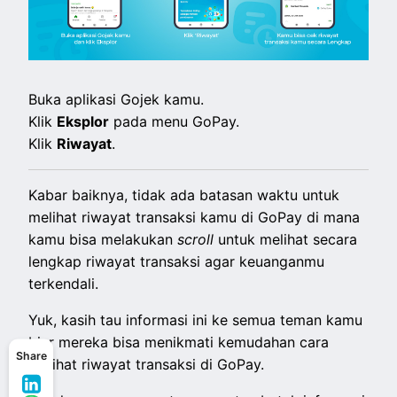
Buka aplikasi Gojek kamu.
Klik
Eksplor
pada menu GoPay.
Klik
Riwayat
.
Kabar baiknya, tidak ada batasan waktu untuk
melihat riwayat transaksi kamu di GoPay di mana
kamu bisa melakukan
scroll
untuk melihat secara
lengkap riwayat transaksi agar keuanganmu
terkendali.
Yuk, kasih tau informasi ini ke semua teman kamu
biar mereka bisa menikmati kemudahan cara
Share
melihat riwayat transaksi di GoPay.