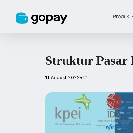
Produk
Struktur Pasar
11 August 2022
•
10