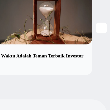
Waktu Adalah Teman Terbaik Investor
Ciri