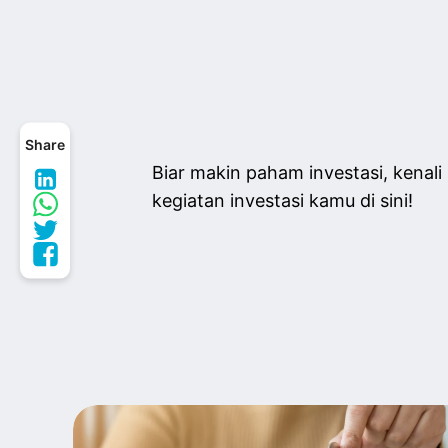
Share
Biar makin paham investasi, kenal
kegiatan investasi kamu di sini!