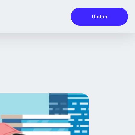
Unduh