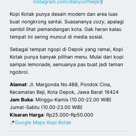
instagram.com/diarycoffeejkt
)
Kopi Kotak punya desain modern dan area luas
buat nongkrong santai. Suasananya
cozy
, apalagi
sambil lihat pemandangan kota. Gak heran kalau
tempat ini sering muncul di media sosial.
Sebagai tempat ngopi di Depok yang ramai, Kopi
Kotak punya banyak pilihan menu. Mulai dari kopi
sampai
lemonade
, semuanya pas buat jadi teman
ngobrol.
Alamat
: Jl. Margonda No.488, Pondok Cina,
Kecamatan Beji, Kota Depok, Jawa Barat 16424
Jam Buka
: Minggu-Kamis (10.00-22.00 WIB)
Jumat-Sabtu (10.00-23.00 WIB)
Kisaran Harga
: Rp25.000-Rp50.000
📍
Google Maps Kopi Kotak