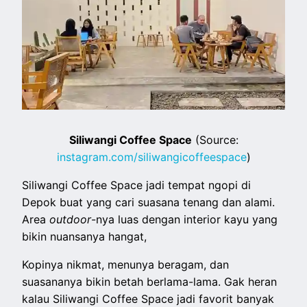
Siliwangi Coffee Space
(Source:
instagram.com/siliwangicoffeespace
)
Siliwangi Coffee Space jadi tempat ngopi di
Depok buat yang cari suasana tenang dan alami.
Area
outdoor
-nya luas dengan interior kayu yang
bikin nuansanya hangat,
Kopinya nikmat, menunya beragam, dan
suasananya bikin betah berlama-lama. Gak heran
kalau Siliwangi Coffee Space jadi favorit banyak