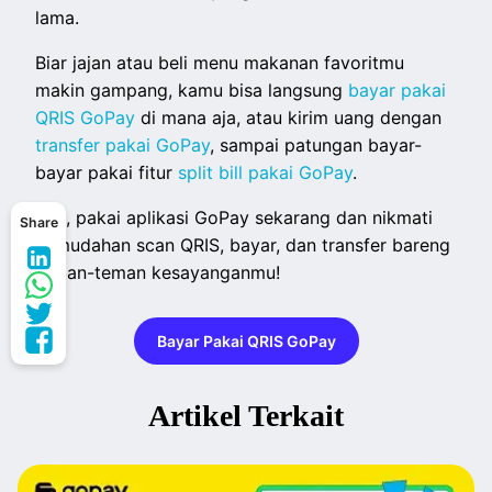
lama.
Biar jajan atau beli menu makanan favoritmu
makin gampang, kamu bisa langsung
bayar pakai
QRIS GoPay
di mana aja, atau kirim uang dengan
transfer pakai GoPay
, sampai patungan bayar-
bayar pakai fitur
split bill pakai GoPay
.
Yuk, pakai aplikasi GoPay sekarang dan nikmati
Share
kemudahan scan QRIS, bayar, dan transfer bareng
teman-teman kesayanganmu!
Bayar Pakai QRIS GoPay
Artikel Terkait