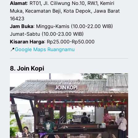
Alamat
: RT01, Jl. Ciliwung No.10, RW.1, Kemiri
Muka, Kecamatan Beji, Kota Depok, Jawa Barat
16423
Jam Buka
: Minggu-Kamis (10.00-22.00 WIB)
Jumat-Sabtu (10.00-23.00 WIB)
Kisaran Harga
: Rp25.000-Rp50.000
📍
Google Maps Ruangnamu
8. Join Kopi