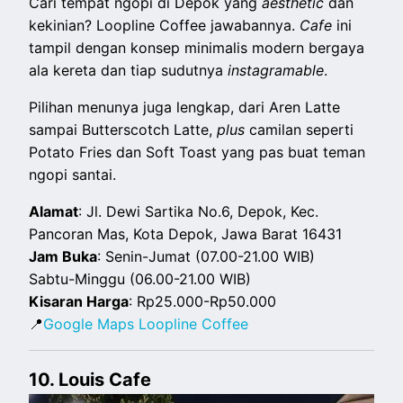
Cari tempat ngopi di Depok yang
aesthetic
dan
kekinian? Loopline Coffee jawabannya.
Cafe
ini
tampil dengan konsep minimalis modern bergaya
ala kereta dan tiap sudutnya
instagramable
.
Pilihan menunya juga lengkap, dari Aren Latte
sampai Butterscotch Latte,
plus
camilan seperti
Potato Fries dan Soft Toast yang pas buat teman
ngopi santai.
Alamat
: Jl. Dewi Sartika No.6, Depok, Kec.
Pancoran Mas, Kota Depok, Jawa Barat 16431
Jam Buka
: Senin-Jumat (07.00-21.00 WIB)
Sabtu-Minggu (06.00-21.00 WIB)
Kisaran Harga
: Rp25.000-Rp50.000
📍
Google Maps Loopline Coffee
10. Louis Cafe