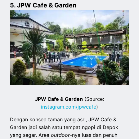
5. JPW Cafe & Garden
JPW Cafe & Garden
(Source:
instagram.com/jpwcafe
)
Dengan konsep taman yang asri, JPW Cafe &
Garden jadi salah satu tempat ngopi di Depok
yang segar. Area
outdoor
-nya luas dan penuh