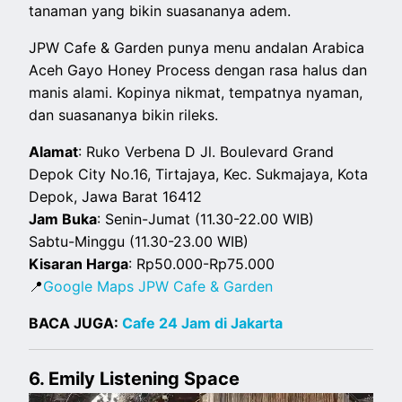
tanaman yang bikin suasananya adem.
JPW Cafe & Garden punya menu andalan Arabica
Aceh Gayo Honey Process dengan rasa halus dan
manis alami. Kopinya nikmat, tempatnya nyaman,
dan suasananya bikin rileks.
Alamat
: Ruko Verbena D Jl. Boulevard Grand
Depok City No.16, Tirtajaya, Kec. Sukmajaya, Kota
Depok, Jawa Barat 16412
Jam Buka
: Senin-Jumat (11.30-22.00 WIB)
Sabtu-Minggu (11.30-23.00 WIB)
Kisaran Harga
: Rp50.000-Rp75.000
📍
Google Maps JPW Cafe & Garden
BACA JUGA:
Cafe 24 Jam di Jakarta
6. Emily Listening Space