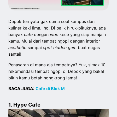
Depok ternyata gak cuma soal kampus dan
kuliner kaki lima, lho. Di balik hiruk-pikuknya, ada
banyak
cafe
dengan
vibe
kece yang siap manjain
kamu. Mulai dari tempat ngopi dengan interior
aesthetic
sampai
spot hidden gem
buat nugas
santai!
Penasaran di mana aja tempatnya? Yuk, simak 10
rekomendasi tempat ngopi di Depok yang bakal
bikin kamu betah nongkrong lama!
BACA JUGA:
Cafe di Blok M
1. Hype Cafe