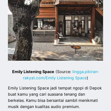
Emily Listening Space
(Source:
lingga.pikiran-
rakyat.com/Emily Listening Space
)
Emily Listening Space jadi tempat ngopi di Depok
buat kamu yang cari suasana tenang dan
berkelas. Kamu bisa bersantai sambil menikmati
musik dengan kualitas audio premium.