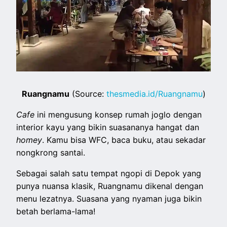
Ruangnamu
(Source:
thesmedia.id/Ruangnamu
)
Cafe
ini mengusung konsep rumah joglo dengan
interior kayu yang bikin suasananya hangat dan
homey
. Kamu bisa WFC, baca buku, atau sekadar
nongkrong santai.
Sebagai salah satu tempat ngopi di Depok yang
punya nuansa klasik, Ruangnamu dikenal dengan
menu lezatnya. Suasana yang nyaman juga bikin
betah berlama-lama!