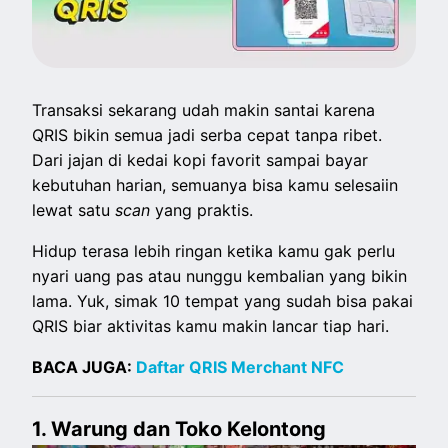
Transaksi sekarang udah makin santai karena
QRIS bikin semua jadi serba cepat tanpa ribet.
Dari jajan di kedai kopi favorit sampai bayar
kebutuhan harian, semuanya bisa kamu selesaiin
lewat satu
scan
yang praktis.
Hidup terasa lebih ringan ketika kamu gak perlu
nyari uang pas atau nunggu kembalian yang bikin
lama. Yuk, simak 10 tempat yang sudah bisa pakai
QRIS biar aktivitas kamu makin lancar tiap hari.
BACA JUGA:
Daftar QRIS Merchant NFC
1. Warung dan Toko Kelontong