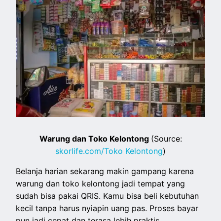
Warung dan Toko Kelontong
(Source:
skorlife.com/Toko Kelontong
)
Belanja harian sekarang makin gampang karena
warung dan toko kelontong jadi tempat yang
sudah bisa pakai QRIS. Kamu bisa beli kebutuhan
kecil tanpa harus nyiapin uang pas. Proses bayar
pun jadi cepat dan terasa lebih praktis.