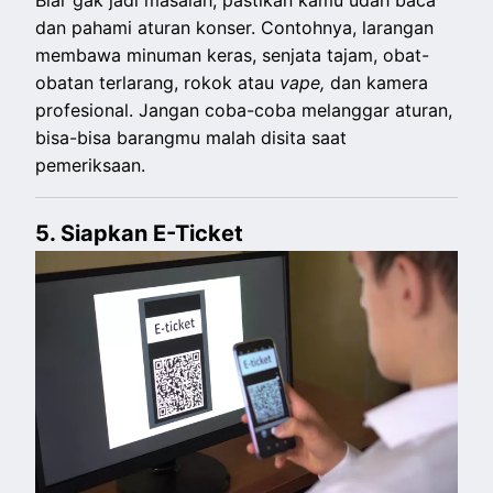
Biar gak jadi masalah, pastikan kamu udah baca
dan pahami aturan konser. Contohnya, larangan
membawa minuman keras, senjata tajam, obat-
obatan terlarang, rokok atau
vape,
dan kamera
profesional. Jangan coba-coba melanggar aturan,
bisa-bisa barangmu malah disita saat
pemeriksaan.
5. Siapkan E-Ticket