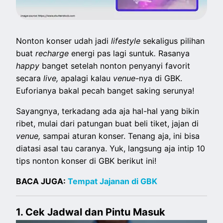
Nonton konser udah jadi
lifestyle
sekaligus pilihan
buat
recharge
energi pas lagi suntuk
.
Rasanya
happy
banget setelah nonton penyanyi favorit
secara
live,
apalagi kalau
venue-
nya di GBK.
Euforianya bakal pecah banget saking serunya!
Sayangnya, terkadang ada aja hal-hal yang bikin
ribet, mulai dari patungan buat beli tiket, jajan di
venue,
sampai aturan konser. Tenang aja, ini bisa
diatasi asal tau caranya. Yuk, langsung aja intip 10
tips nonton konser di GBK berikut ini!
BACA JUGA:
Tempat Jajanan di GBK
1. Cek Jadwal dan Pintu Masuk