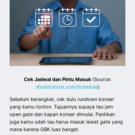
Cek Jadwal dan Pintu Masuk
(Source:
shutterstock.com/Schedule
)
Sebelum berangkat, cek dulu
rundown
konser
yang kamu tonton. Tujuannya supaya tau jam
open gate
dan kapan konser dimulai. Pastikan
juga kamu udah tau harus masuk lewat
gate
yang
mana karena GBK luas banget.