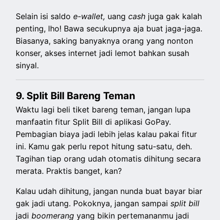
Selain isi saldo
e-wallet,
uang
cash
juga gak kalah
penting, lho! Bawa secukupnya aja buat jaga-jaga.
Biasanya, saking banyaknya orang yang nonton
konser, akses internet jadi lemot bahkan susah
sinyal.
9. Split Bill Bareng Teman
Waktu lagi beli tiket bareng teman, jangan lupa
manfaatin fitur Split Bill di aplikasi GoPay.
Pembagian biaya jadi lebih jelas kalau pakai fitur
ini. Kamu gak perlu repot hitung satu-satu, deh.
Tagihan tiap orang udah otomatis dihitung secara
merata. Praktis banget, kan?
Kalau udah dihitung, jangan nunda buat bayar biar
gak jadi utang. Pokoknya, jangan sampai
split bill
jadi
boomerang
yang bikin pertemananmu jadi