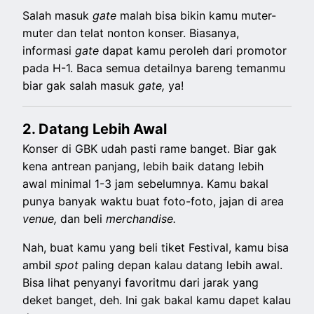
Salah masuk
gate
malah bisa bikin kamu muter-
muter dan telat nonton konser. Biasanya,
informasi
gate
dapat kamu peroleh dari promotor
pada H-1. Baca semua detailnya bareng temanmu
biar gak salah masuk
gate,
ya!
2. Datang Lebih Awal
Konser di GBK udah pasti rame banget. Biar gak
kena antrean panjang, lebih baik datang lebih
awal minimal 1-3 jam sebelumnya. Kamu bakal
punya banyak waktu buat foto-foto, jajan di area
venue,
dan beli
merchandise.
Nah, buat kamu yang beli tiket Festival, kamu bisa
ambil
spot
paling depan kalau datang lebih awal.
Bisa lihat penyanyi favoritmu dari jarak yang
deket banget, deh. Ini gak bakal kamu dapet kalau