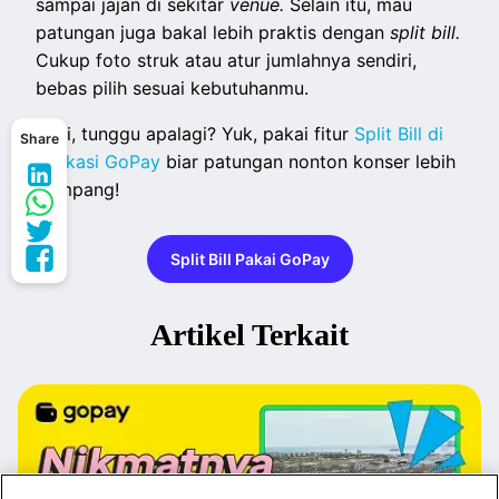
sampai jajan di sekitar
venue.
Selain itu, mau
patungan juga bakal lebih praktis dengan
split bill.
Cukup foto struk atau atur jumlahnya sendiri,
bebas pilih sesuai kebutuhanmu.
Jadi, tunggu apalagi? Yuk, pakai fitur
Split Bill di
Share
aplikasi GoPay
biar patungan nonton konser lebih
gampang!
Split Bill Pakai GoPay
Artikel Terkait