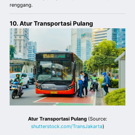
renggang.
10. Atur Transportasi Pulang
Atur Transportasi Pulang
(Source:
shutterstock.com/TransJakarta
)