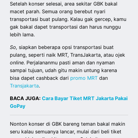
Setelah konser selesai, area sekitar GBK bakal
macet parah. Semua orang berebut nyari
transportasi buat pulang. Kalau gak gercep, kamu
gak bakal dapet transportasi dan harus nunggu
lebih lama.
So,
siapkan beberapa opsi transportasi buat
pulang, seperti naik MRT, TransJakarta, atau ojek
online.
Perjalananmu pasti aman dan nyaman
sampai tujuan, udah gitu makin untung karena
bisa dapet cashback dari
promo MRT
dan
Transjakarta
.
BACA JUGA:
Cara Bayar Tiket MRT Jakarta Pakai
GoPay
Nonton konser di GBK bareng teman bakal makin
seru kalau semuanya lancar, mulai dari beli tiket