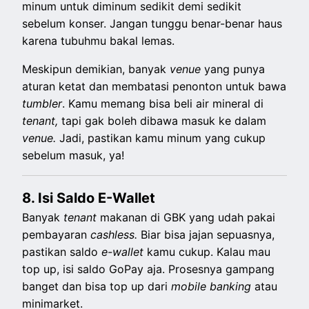
minum untuk diminum sedikit demi sedikit
sebelum konser. Jangan tunggu benar-benar haus
karena tubuhmu bakal lemas.
Meskipun demikian, banyak
venue
yang punya
aturan ketat dan membatasi penonton untuk bawa
tumbler
. Kamu memang bisa beli air mineral di
tenant,
tapi gak boleh dibawa masuk ke dalam
venue.
Jadi, pastikan kamu minum yang cukup
sebelum masuk, ya!
8. Isi Saldo E-Wallet
Banyak
tenant
makanan di GBK yang udah pakai
pembayaran
cashless.
Biar bisa jajan sepuasnya,
pastikan saldo
e-wallet
kamu cukup. Kalau mau
top up, isi saldo GoPay aja. Prosesnya gampang
banget dan bisa top up dari
mobile banking
atau
minimarket.