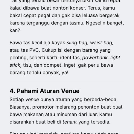
Tas yang terlalu besar tentunya bikin kamu repot
kalau dibawa buat nonton konser. Terus, kamu
bakal cepat pegal dan gak bisa leluasa bergerak
karena terganggu dengan tasmu. Ngeselin banget,
kan?
Bawa tas kecil aja kayak
sling bag, waist bag,
atau tas PVC. Cukup Isi dengan barang yang
penting, seperti kartu identitas,
powerbank, light
stick,
tisu, dan dompet. Inget, gak perlu bawa
barang terlalu banyak, ya!
4. Pahami Aturan Venue
Setiap
venue
punya aturan yang berbeda-beda.
Biasanya, promotor melarang penonton buat buat
bawa makanan atau minuman dari luar. Kamu
disarankan buat beli di
tenant
yang tersedia.