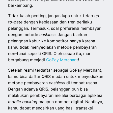
berkembang.
Tidak kalah penting, jangan lupa untuk tetap
up-
to-date
dengan kebiasaan dan tren perilaku
pelanggan. Termasuk, soal preferensi membayar
dengan metode
cashless
. Jangan biarkan
pelanggan kabur ke kompetitor hanya karena
kamu tidak menyediakan metode pembayaran
non-tunai seperti QRIS. Oleh sebab itu, mari
bergabung menjadi
GoPay Merchant
!
Setelah resmi terdaftar sebagai GoPay Merchant,
kamu bisa daftar QRIS mudah untuk menyediakan
metode pembayaran
cashless
di tempat usaha.
Dengan adanya QRIS, pelanggan pun bisa
melakukan pembayaran melalui berbagai aplikasi
mobile banking
maupun dompet digital. Nantinya,
kamu dapat mencairkan uang hasil transaksi