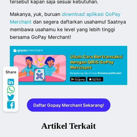
tersebut kapan saja sesuai kebutuhan.
Makanya,
yuk
, buruan
download
aplikasi GoPay
Merchant
dan segera daftarkan usahamu! Saatnya
membawa usahamu ke level yang lebih tinggi
bersama GoPay Merchant!
Share
Daftar Gopay Merchant Sekarang!
Artikel Terkait