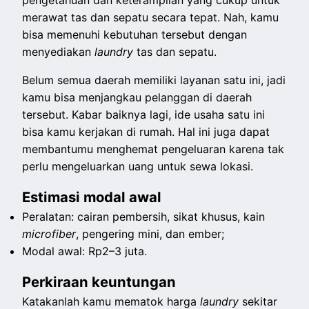
pengetahuan dan keterampilan yang cukup untuk
merawat tas dan sepatu secara tepat. Nah, kamu
bisa memenuhi kebutuhan tersebut dengan
menyediakan
laundry
tas dan sepatu.
Belum semua daerah memiliki layanan satu ini, jadi
kamu bisa menjangkau pelanggan di daerah
tersebut. Kabar baiknya lagi, ide usaha satu ini
bisa kamu kerjakan di rumah. Hal ini juga dapat
membantumu menghemat pengeluaran karena tak
perlu mengeluarkan uang untuk sewa lokasi.
Estimasi modal awal
Peralatan: cairan pembersih, sikat khusus, kain
microfiber
, pengering mini, dan ember;
Modal awal: Rp2–3 juta.
Perkiraan keuntungan
Katakanlah kamu mematok harga
laundry
sekitar