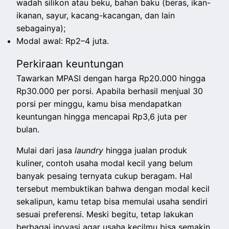
wadah silikon atau beku, bahan baku (beras, ikan-
ikanan, sayur, kacang-kacangan, dan lain
sebagainya);
Modal awal: Rp2–4 juta.
Perkiraan keuntungan
Tawarkan MPASI dengan harga Rp20.000 hingga
Rp30.000 per porsi. Apabila berhasil menjual 30
porsi per minggu, kamu bisa mendapatkan
keuntungan hingga mencapai Rp3,6 juta per
bulan.
Mulai dari jasa
laundry
hingga jualan produk
kuliner, contoh usaha modal kecil yang belum
banyak pesaing ternyata cukup beragam. Hal
tersebut membuktikan bahwa dengan modal kecil
sekalipun, kamu tetap bisa memulai usaha sendiri
sesuai preferensi. Meski begitu, tetap lakukan
berbagai inovasi agar usaha kecilmu bisa semakin