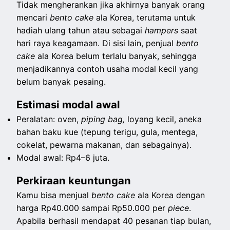
Tidak mengherankan jika akhirnya banyak orang
mencari
bento cake
ala Korea, terutama untuk
hadiah ulang tahun atau sebagai
hampers
saat
hari raya keagamaan. Di sisi lain, penjual
bento
cake
ala Korea belum terlalu banyak, sehingga
menjadikannya contoh usaha modal kecil yang
belum banyak pesaing.
Estimasi modal awal
Peralatan: oven,
piping bag,
loyang kecil, aneka
bahan baku kue (tepung terigu, gula, mentega,
cokelat, pewarna makanan, dan sebagainya).
Modal awal: Rp4–6 juta.
Perkiraan keuntungan
Kamu bisa menjual
bento cake
ala Korea dengan
harga Rp40.000 sampai Rp50.000 per
piece
.
Apabila berhasil mendapat 40 pesanan tiap bulan,