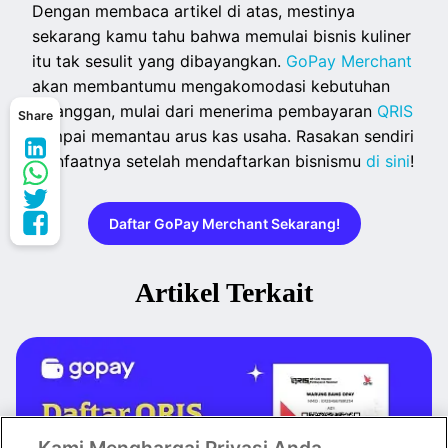
Dengan membaca artikel di atas, mestinya
sekarang kamu tahu bahwa memulai bisnis kuliner
itu tak sesulit yang dibayangkan.
GoPay Merchant
akan membantumu mengakomodasi kebutuhan
pelanggan, mulai dari menerima pembayaran
QRIS
Share
sampai memantau arus kas usaha. Rasakan sendiri
manfaatnya setelah mendaftarkan bisnismu
di sini
!
Daftar GoPay Merchant Sekarang!
Artikel Terkait