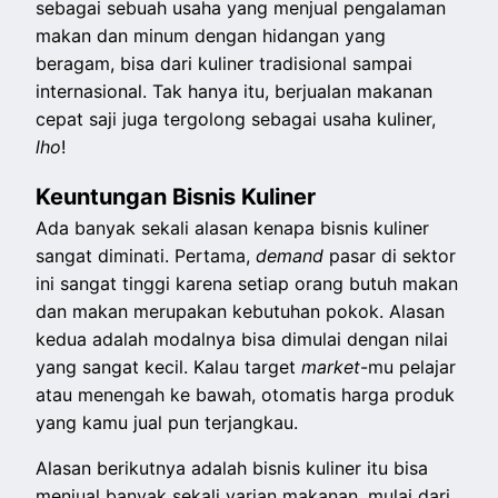
sebagai sebuah usaha yang menjual pengalaman
makan dan minum dengan hidangan yang
beragam, bisa dari kuliner tradisional sampai
internasional. Tak hanya itu, berjualan makanan
cepat saji juga tergolong sebagai usaha kuliner,
lho
!
Keuntungan Bisnis Kuliner
Ada banyak sekali alasan kenapa bisnis kuliner
sangat diminati. Pertama,
demand
pasar di sektor
ini sangat tinggi karena setiap orang butuh makan
dan makan merupakan kebutuhan pokok. Alasan
kedua adalah modalnya bisa dimulai dengan nilai
yang sangat kecil. Kalau target
market
-mu pelajar
atau menengah ke bawah, otomatis harga produk
yang kamu jual pun terjangkau.
Alasan berikutnya adalah bisnis kuliner itu bisa
menjual banyak sekali varian makanan, mulai dari