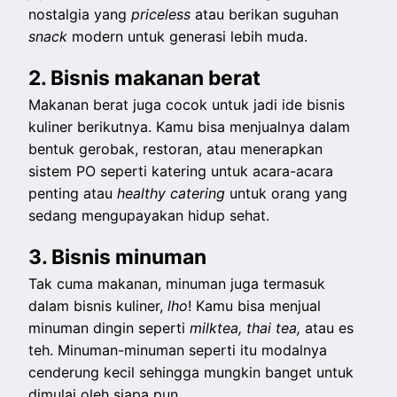
nostalgia yang
priceless
atau berikan suguhan
snack
modern untuk generasi lebih muda.
2. Bisnis makanan berat
Makanan berat juga cocok untuk jadi ide bisnis
kuliner berikutnya. Kamu bisa menjualnya dalam
bentuk gerobak, restoran, atau menerapkan
sistem PO seperti katering untuk acara-acara
penting atau
healthy catering
untuk orang yang
sedang mengupayakan hidup sehat.
3. Bisnis minuman
Tak cuma makanan, minuman juga termasuk
dalam bisnis kuliner,
lho
! Kamu bisa menjual
minuman dingin seperti
milktea, thai tea,
atau es
teh. Minuman-minuman seperti itu modalnya
cenderung kecil sehingga mungkin banget untuk
dimulai oleh siapa pun.