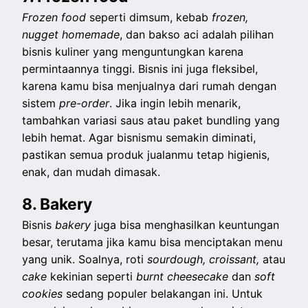
Frozen food
seperti dimsum, kebab
frozen,
nugget homemade
, dan bakso aci adalah pilihan
bisnis kuliner yang menguntungkan karena
permintaannya tinggi. Bisnis ini juga fleksibel,
karena kamu bisa menjualnya dari rumah dengan
sistem
pre-order
. Jika ingin lebih menarik,
tambahkan variasi saus atau paket bundling yang
lebih hemat. Agar bisnismu semakin diminati,
pastikan semua produk jualanmu tetap higienis,
enak, dan mudah dimasak.
8. Bakery
Bisnis
bakery
juga bisa menghasilkan keuntungan
besar, terutama jika kamu bisa menciptakan menu
yang unik. Soalnya, roti
sourdough, croissant,
atau
cake
kekinian seperti
burnt cheesecake
dan
soft
cookies
sedang populer belakangan ini. Untuk