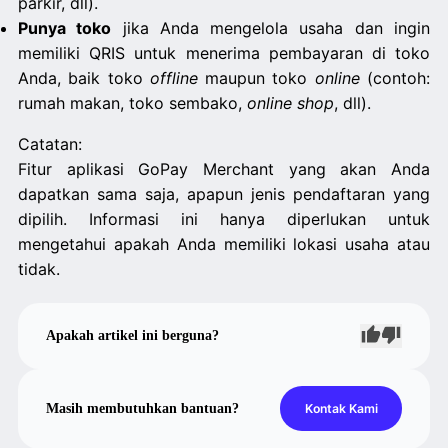
parkir, dll).
Punya toko
jika Anda mengelola usaha dan ingin
memiliki QRIS untuk menerima pembayaran di toko
Anda, baik toko
offline
maupun toko
online
(contoh:
rumah makan, toko sembako,
online shop
, dll).
Catatan:
Fitur aplikasi GoPay Merchant yang akan Anda
dapatkan sama saja, apapun jenis pendaftaran yang
dipilih. Informasi ini hanya diperlukan untuk
mengetahui apakah Anda memiliki lokasi usaha atau
tidak.
Apakah artikel ini berguna?
Masih membutuhkan bantuan?
Kontak Kami