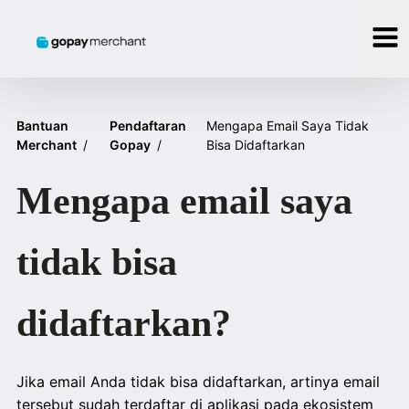
Bantuan
Pendaftaran
Mengapa Email Saya Tidak
Merchant
/
Gopay
/
Bisa Didaftarkan
Mengapa email saya
tidak bisa
didaftarkan?
Jika email Anda tidak bisa didaftarkan, artinya email
tersebut sudah terdaftar di aplikasi pada ekosistem