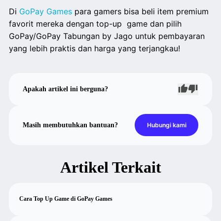
Di
GoPay Games
para gamers bisa beli item premium
favorit mereka dengan top-up game dan pilih
GoPay/GoPay Tabungan by Jago untuk pembayaran
yang lebih praktis dan harga yang terjangkau!
Apakah artikel ini berguna?
Masih membutuhkan bantuan?
Hubungi kami
Artikel Terkait
Cara Top Up Game di GoPay Games