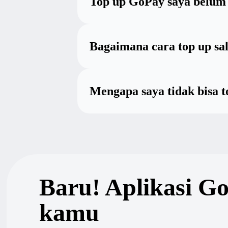
Top up GoPay saya belum
Bagaimana cara top up s
Mengapa saya tidak bisa 
Baru! Aplikasi G
kamu