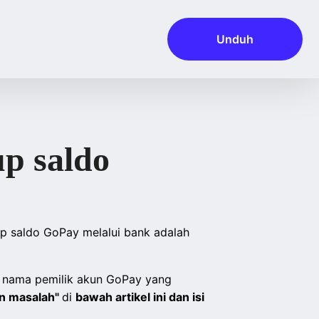
Unduh
up saldo
 saldo GoPay melalui bank adalah
nama pemilik akun GoPay yang
in masalah"
di
bawah artikel ini dan isi