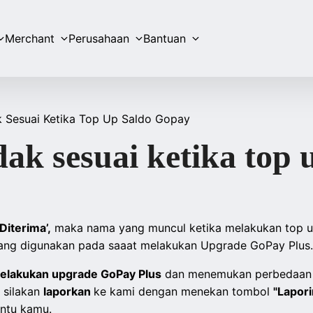
Merchant
Perusahaan
Bantuan
 Sesuai Ketika Top Up Saldo Gopay
ak sesuai ketika top 
‘Diterima’,
maka nama yang muncul ketika melakukan top up
yang digunakan pada saaat melakukan Upgrade GoPay Plus.
elakukan upgrade GoPay Plus
dan menemukan perbedaan 
 silakan
laporkan
ke kami dengan menekan tombol
"Lapor
ntu kamu.