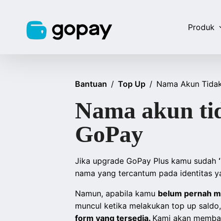
Produk
Bantuan
/
Top Up
/
Nama Akun Tidak
Nama akun tid
GoPay
Jika upgrade GoPay Plus kamu sudah
nama yang tercantum pada identitas 
Namun, apabila kamu
belum pernah m
muncul ketika melakukan top up saldo,
form yang tersedia.
Kami akan memba