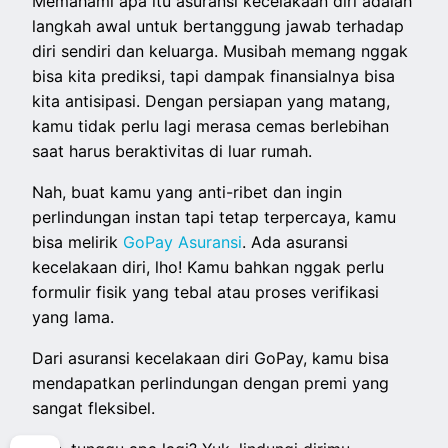
Memahami apa itu asuransi kecelakaan diri adalah
langkah awal untuk bertanggung jawab terhadap
diri sendiri dan keluarga. Musibah memang nggak
bisa kita prediksi, tapi dampak finansialnya bisa
kita antisipasi. Dengan persiapan yang matang,
kamu tidak perlu lagi merasa cemas berlebihan
saat harus beraktivitas di luar rumah.
Nah, buat kamu yang anti-ribet dan ingin
perlindungan instan tapi tetap terpercaya, kamu
bisa melirik
GoPay Asuransi
. Ada asuransi
kecelakaan diri, lho! Kamu bahkan nggak perlu
formulir fisik yang tebal atau proses verifikasi
yang lama.
Dari asuransi kecelakaan diri GoPay, kamu bisa
mendapatkan perlindungan dengan premi yang
sangat fleksibel.