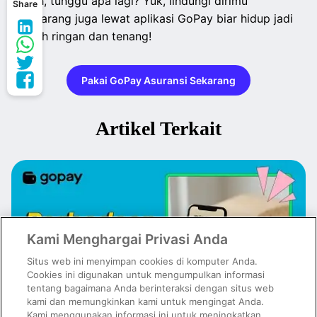
Nah, tunggu apa lagi? Yuk, lindungi dirimu
Share
sekarang juga lewat aplikasi GoPay biar hidup jadi
lebih ringan dan tenang!
Pakai GoPay Asuransi Sekarang
Artikel Terkait
Kami Menghargai Privasi Anda
Situs web ini menyimpan cookies di komputer Anda.
Cookies ini digunakan untuk mengumpulkan informasi
tentang bagaimana Anda berinteraksi dengan situs web
kami dan memungkinkan kami untuk mengingat Anda.
Kami menggunakan informasi ini untuk meningkatkan