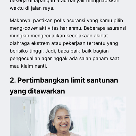
bekerja di lapangan atau banyak menghabiskan
waktu di jalan raya.
Makanya, pastikan polis asuransi yang kamu pilih
meng-
cover
aktivitas harianmu. Beberapa asuransi
mungkin mengecualikan kecelakaan akibat
olahraga ekstrem atau pekerjaan tertentu yang
berisiko tinggi. Jadi, baca baik-baik bagian
pengecualian agar nggak ada salah paham saat
mau klaim nanti.
2. Pertimbangkan limit santunan
yang ditawarkan