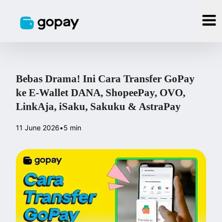
Bebas Drama! Ini Cara Transfer GoPay
ke E-Wallet DANA, ShopeePay, OVO,
LinkAja, iSaku, Sakuku & AstraPay
11 June 2026
•
5 min