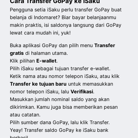
Cara Transfer GoPay ke iSaku
Pengguna setia iSaku perlu transfer GoPay buat
belanja di Indomaret? Biar bayar belanjaanmu
makin praktis, isi saldonya langsung dari GoPay
lewat cara mudah ini, yuk!
Buka aplikasi GoPay dan pilih menu
Transfer
gratis
di halaman utama.
Klik pilihan
E-wallet
.
Pilih iSaku sebagai tujuan transfer e-wallet.
Ketik nama atau nomor telepon iSaku, atau klik
Transfer ke tujuan baru
untuk memasukkan
nomor telepon iSaku, lalu
Verifikasi
.
Masukkan jumlah nominal saldo yang akan
dikirimkan. Kamu juga bisa memberikan pesan
atau catatan.
Pilih sumber dana GoPay, lalu klik Transfer.
Yeay! Transfer saldo GoPay ke iSaku bank
berhasil.