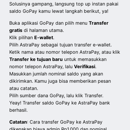
Solusinya gampang, langsung top up instan pakai
saldo GoPay kamu lewat langkah berikut, ya!
Buka aplikasi GoPay dan pilih menu
Transfer
gratis
di halaman utama.
Klik pilihan
E-wallet
.
Pilih AstraPay sebagai tujuan transfer e-wallet.
Ketik nama atau nomor telepon AstraPay, atau klik
Transfer ke tujuan baru
untuk memasukkan
nomor telepon AstraPay, lalu
Verifikasi
.
Masukkan jumlah nominal saldo yang akan
dikirimkan. Kamu juga bisa memberikan pesan
atau catatan.
Pilih sumber dana GoPay, lalu klik Transfer.
Yeay! Transfer saldo GoPay ke AstraPay bank
berhasil.
Catatan
: Cara transfer GoPay ke AstraPay
dikenakan biaya admin Rp1.000 dan nominal