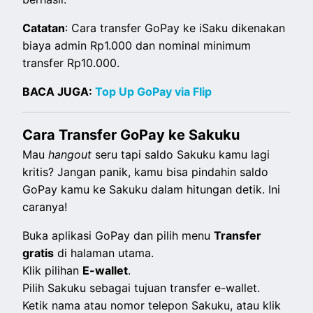
Catatan
: Cara transfer GoPay ke iSaku dikenakan
biaya admin Rp1.000 dan nominal minimum
transfer Rp10.000.
BACA JUGA:
Top Up GoPay via Flip
Cara Transfer GoPay ke Sakuku
Mau
hangout
seru tapi saldo Sakuku kamu lagi
kritis? Jangan panik, kamu bisa pindahin saldo
GoPay kamu ke Sakuku dalam hitungan detik. Ini
caranya!
Buka aplikasi GoPay dan pilih menu
Transfer
gratis
di halaman utama.
Klik pilihan
E-wallet
.
Pilih Sakuku sebagai tujuan transfer e-wallet.
Ketik nama atau nomor telepon Sakuku, atau klik