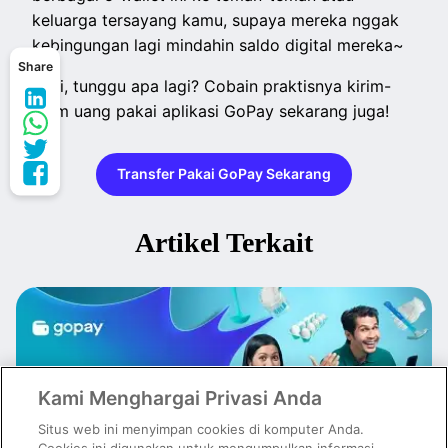
keluarga tersayang kamu, supaya mereka nggak
kebingungan lagi mindahin saldo digital mereka~
Share
Jadi, tunggu apa lagi? Cobain praktisnya kirim-
kirim uang pakai aplikasi GoPay sekarang juga!
Transfer Pakai GoPay Sekarang
Artikel Terkait
Kami Menghargai Privasi Anda
Situs web ini menyimpan cookies di komputer Anda.