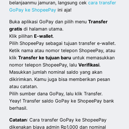
belanjaanmu jamuran, langsung cek
cara transfer
GoPay ke ShopeePay
ini aja!
Buka aplikasi GoPay dan pilih menu
Transfer
gratis
di halaman utama.
Klik pilihan
E-wallet
.
Pilih ShopeePay sebagai tujuan transfer e-wallet.
Ketik nama atau nomor telepon ShopeePay, atau
klik
Transfer ke tujuan baru
untuk memasukkan
nomor telepon ShopeePay, lalu
Verifikasi
.
Masukkan jumlah nominal saldo yang akan
dikirimkan. Kamu juga bisa memberikan pesan
atau catatan.
Pilih sumber dana GoPay, lalu klik Transfer.
Yeay! Transfer saldo GoPay ke ShopeePay bank
berhasil.
Catatan
: Cara transfer GoPay ke ShopeePay
dikenakan biaya admin Rp1.000 dan nominal