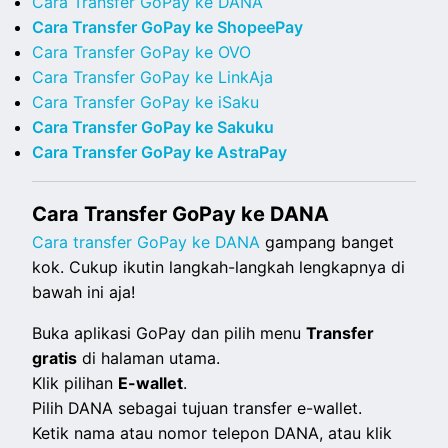
Cara Transfer GoPay ke DANA
Cara Transfer GoPay ke ShopeePay
Cara Transfer GoPay ke OVO
Cara Transfer GoPay ke LinkAja
Cara Transfer GoPay ke iSaku
Cara Transfer GoPay ke Sakuku
Cara Transfer GoPay ke AstraPay
Cara Transfer GoPay ke DANA
Cara transfer GoPay ke DANA
gampang banget
kok. Cukup ikutin langkah-langkah lengkapnya di
bawah ini aja!
Buka aplikasi GoPay dan pilih menu
Transfer
gratis
di halaman utama.
Klik pilihan
E-wallet
.
Pilih DANA sebagai tujuan transfer e-wallet.
Ketik nama atau nomor telepon DANA, atau klik