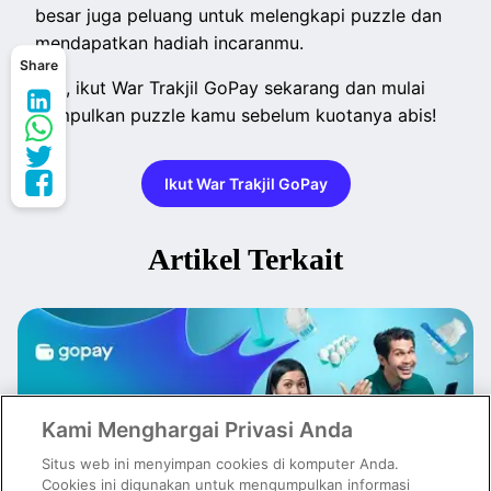
besar juga peluang untuk melengkapi puzzle dan
mendapatkan hadiah incaranmu.
Share
Yuk, ikut War Trakjil GoPay sekarang dan mulai
kumpulkan puzzle kamu sebelum kuotanya abis!
Ikut War Trakjil GoPay
Artikel Terkait
Kami Menghargai Privasi Anda
Situs web ini menyimpan cookies di komputer Anda.
Cookies ini digunakan untuk mengumpulkan informasi