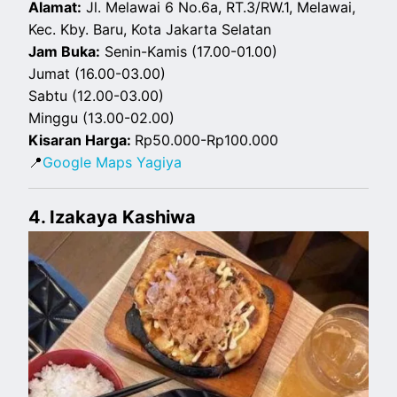
Alamat:
Jl. Melawai 6 No.6a, RT.3/RW.1, Melawai,
Kec. Kby. Baru, Kota Jakarta Selatan
Jam Buka:
Senin-Kamis (17.00-01.00)
Jumat (16.00-03.00)
Sabtu (12.00-03.00)
Minggu (13.00-02.00)
Kisaran Harga:
Rp50.000-Rp100.000
📍
Google Maps Yagiya
4. Izakaya Kashiwa