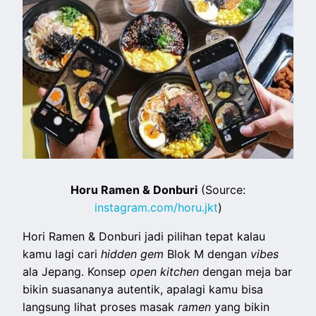
Horu Ramen & Donburi
(Source:
instagram.com/horu.jkt
)
Hori Ramen & Donburi jadi pilihan tepat kalau
kamu lagi cari
hidden gem
Blok M dengan
vibes
ala Jepang. Konsep
open kitchen
dengan meja bar
bikin suasananya autentik, apalagi kamu bisa
langsung lihat proses masak
ramen
yang bikin