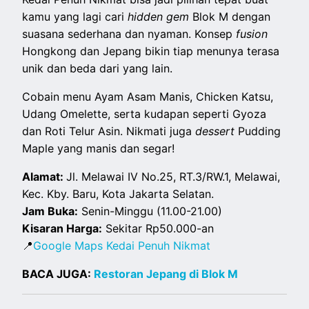
kamu yang lagi cari
hidden gem
Blok M dengan
suasana sederhana dan nyaman. Konsep
fusion
Hongkong dan Jepang bikin tiap menunya terasa
unik dan beda dari yang lain.
Cobain menu Ayam Asam Manis, Chicken Katsu,
Udang Omelette, serta kudapan seperti Gyoza
dan Roti Telur Asin. Nikmati juga
dessert
Pudding
Maple yang manis dan segar!
Alamat:
Jl. Melawai IV No.25, RT.3/RW.1, Melawai,
Kec. Kby. Baru, Kota Jakarta Selatan.
Jam Buka:
Senin-Minggu (11.00-21.00)
Kisaran Harga:
Sekitar Rp50.000-an
📍
Google Maps Kedai Penuh Nikmat
BACA JUGA:
Restoran Jepang di Blok M