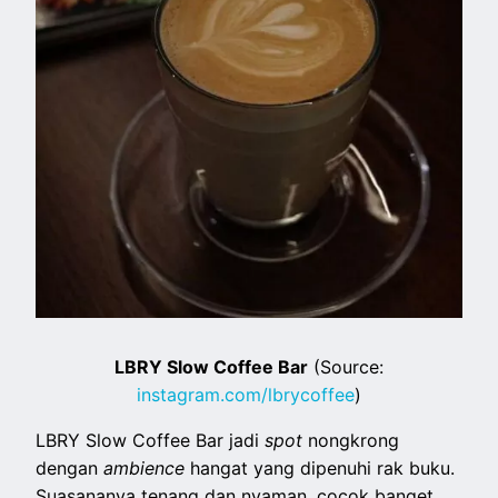
LBRY Slow Coffee Bar
(Source:
instagram.com/lbrycoffee
)
LBRY Slow Coffee Bar jadi
spot
nongkrong
dengan
ambience
hangat yang dipenuhi rak buku.
Suasananya tenang dan nyaman, cocok banget