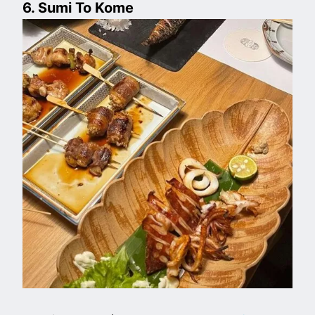
6. Sumi To Kome