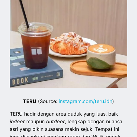
TERU
(Source:
instagram.com/teru.idn
)
TERU hadir dengan area duduk yang luas, baik
indoor
maupun
outdoor
, lengkap dengan nuansa
asri yang bikin suasana makin sejuk. Tempat ini
juga dilengkapi
smoking room
dan Wi-Fi, cocok