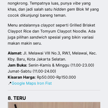
nongkrong. Tempatnya luas, punya
vibe
yang
khas, dan jadi salah satu
hidden gem
Blok M yang
cocok dikunjungi bareng teman.
Menu andalannya
claypot
seperti Grilled Brisket
Claypot Rice dan Tomyum Claypot Noodle. Ada
juga pilihan
sandwich
spesial yang bikin variasi
makan makin seru.
Alamat:
Jl. Melawai VIII No.3, RW.1, Melawai, Kec.
Kby. Baru, Kota Jakarta Selatan.
Jam Buka:
Senin-Kamis & Minggu (11.00-23.00)
Jumat-Sabtu (11.00-24.00)
Kisaran Harga:
Rp50.000-Rp150.000
📍
Google Maps Iron Fist
8. TERU