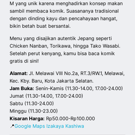
M yang unik karena menghadirkan konsep makan
sambil membaca komik. Suasananya tradisional
dengan dinding kayu dan pencahayaan hangat,
bikin betah buat bersantai.
Menu yang disajikan autentik Jepang seperti
Chicken Nanban, Torikawa, hingga Tako Wasabi.
Setelah perut kenyang, kamu bisa baca komik
gratis di sini!
Alamat:
Jl. Melawai VIII No.2a, RT.3/RW.1, Melawai,
Kec. Kby. Baru, Kota Jakarta Selatan.
Jam Buka:
Senin-Kamis (11.30-14.00, 17.00-24.00)
Jumat (11.30-14.00, 17.00-24.00)
Sabtu (11.30-24.00)
Minggu (11.30-23.00)
Kisaran Harga:
Rp50.000-Rp100.000
📍
Google Maps Izakaya Kashiwa