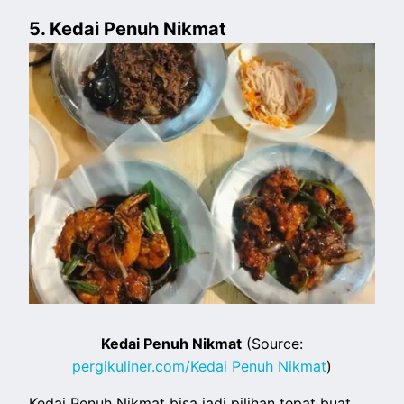
5. Kedai Penuh Nikmat
Kedai Penuh Nikmat
(Source:
pergikuliner.com/Kedai Penuh Nikmat
)
Kedai Penuh Nikmat bisa jadi pilihan tepat buat