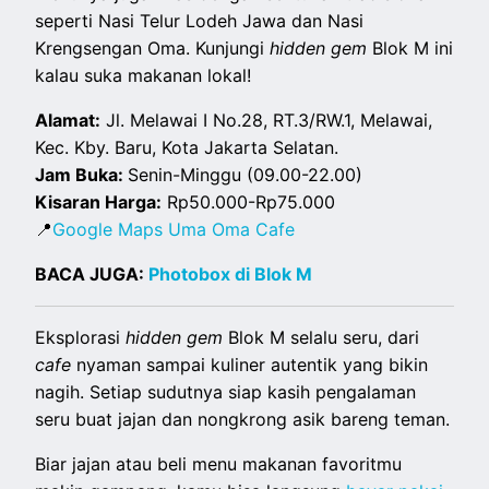
seperti Nasi Telur Lodeh Jawa dan Nasi
Krengsengan Oma. Kunjungi
hidden gem
Blok M ini
kalau suka makanan lokal!
Alamat:
Jl. Melawai I No.28, RT.3/RW.1, Melawai,
Kec. Kby. Baru, Kota Jakarta Selatan.
Jam Buka:
Senin-Minggu (09.00-22.00)
Kisaran Harga:
Rp50.000-Rp75.000
📍
Google Maps Uma Oma Cafe
BACA JUGA:
Photobox di Blok M
Eksplorasi
hidden gem
Blok M selalu seru, dari
cafe
nyaman sampai kuliner autentik yang bikin
nagih. Setiap sudutnya siap kasih pengalaman
seru buat jajan dan nongkrong asik bareng teman.
Biar jajan atau beli menu makanan favoritmu