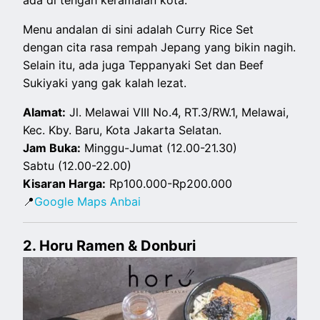
ada di tengah keramaian kota.
Menu andalan di sini adalah Curry Rice Set
dengan cita rasa rempah Jepang yang bikin nagih.
Selain itu, ada juga Teppanyaki Set dan Beef
Sukiyaki yang gak kalah lezat.
Alamat:
Jl. Melawai VIII No.4, RT.3/RW.1, Melawai,
Kec. Kby. Baru, Kota Jakarta Selatan.
Jam Buka:
Minggu-Jumat (12.00-21.30)
Sabtu (12.00-22.00)
Kisaran Harga:
Rp100.000-Rp200.000
📍
Google Maps Anbai
2. Horu Ramen & Donburi