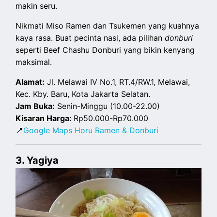
makin seru.
Nikmati Miso Ramen dan Tsukemen yang kuahnya
kaya rasa. Buat pecinta nasi, ada pilihan
donburi
seperti Beef Chashu Donburi yang bikin kenyang
maksimal.
Alamat:
Jl. Melawai IV No.1, RT.4/RW.1, Melawai,
Kec. Kby. Baru, Kota Jakarta Selatan.
Jam Buka:
Senin-Minggu (10.00-22.00)
Kisaran Harga:
Rp50.000-Rp70.000
📍
Google Maps Horu Ramen & Donburi
3. Yagiya