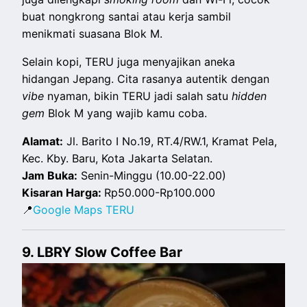
buat nongkrong santai atau kerja sambil
menikmati suasana Blok M.
Selain kopi, TERU juga menyajikan aneka
hidangan Jepang. Cita rasanya autentik dengan
vibe
nyaman, bikin TERU jadi salah satu
hidden
gem
Blok M yang wajib kamu coba.
Alamat:
Jl. Barito I No.19, RT.4/RW.1, Kramat Pela,
Kec. Kby. Baru, Kota Jakarta Selatan.
Jam Buka:
Senin-Minggu (10.00-22.00)
Kisaran Harga:
Rp50.000-Rp100.000
📍
Google Maps TERU
9. LBRY Slow Coffee Bar