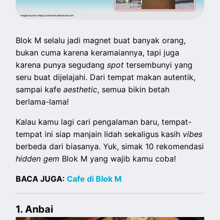
Blok M selalu jadi magnet buat banyak orang,
bukan cuma karena keramaiannya, tapi juga
karena punya segudang
spot
tersembunyi yang
seru buat dijelajahi. Dari tempat makan autentik,
sampai kafe
aesthetic
, semua bikin betah
berlama-lama!
Kalau kamu lagi cari pengalaman baru, tempat-
tempat ini siap manjain lidah sekaligus kasih
vibes
berbeda dari biasanya. Yuk, simak 10 rekomendasi
hidden gem
Blok M yang wajib kamu coba!
BACA JUGA:
Cafe di Blok M
1. Anbai