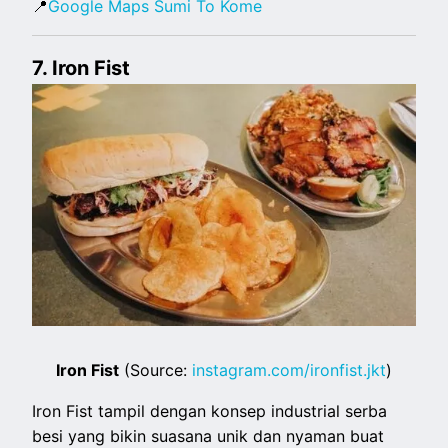
📍
Google Maps Sumi To Kome
7. Iron Fist
Iron Fist
(Source:
instagram.com/ironfist.jkt
)
Iron Fist tampil dengan konsep industrial serba
besi yang bikin suasana unik dan nyaman buat