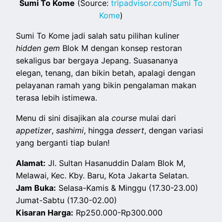
Sumi To Kome
(Source:
tripadvisor.com/Sumi To
Kome
)
Sumi To Kome jadi salah satu pilihan kuliner
hidden gem
Blok M dengan konsep restoran
sekaligus bar bergaya Jepang. Suasananya
elegan, tenang, dan bikin betah, apalagi dengan
pelayanan ramah yang bikin pengalaman makan
terasa lebih istimewa.
Menu di sini disajikan ala
course
mulai dari
appetizer
,
sashimi
, hingga
dessert
, dengan variasi
yang berganti tiap bulan!
Alamat:
Jl. Sultan Hasanuddin Dalam Blok M,
Melawai, Kec. Kby. Baru, Kota Jakarta Selatan.
Jam Buka:
Selasa-Kamis & Minggu (17.30-23.00)
Jumat-Sabtu (17.30-02.00)
Kisaran Harga:
Rp250.000-Rp300.000