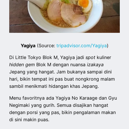
Yagiya
(Source:
tripadvisor.com/Yagiya
)
Di Little Tokyo Blok M, Yagiya jadi
spot
kuliner
hidden gem
Blok M dengan nuansa
izakaya
Jepang yang hangat. Jam bukanya sampai dini
hari, bikin tempat ini pas buat nongkrong malam
sambil menikmati hidangan khas Jepang.
Menu favoritnya ada Yagiya No Karaage dan Gyu
Negimaki yang gurih. Semua disajikan hangat
dengan porsi yang pas, bikin pengalaman makan
di sini makin puas.