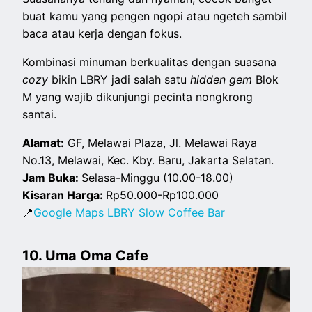
buat kamu yang pengen ngopi atau ngeteh sambil
baca atau kerja dengan fokus.
Kombinasi minuman berkualitas dengan suasana
cozy
bikin LBRY jadi salah satu
hidden gem
Blok
M yang wajib dikunjungi pecinta nongkrong
santai.
Alamat:
GF, Melawai Plaza, Jl. Melawai Raya
No.13, Melawai, Kec. Kby. Baru, Jakarta Selatan.
Jam Buka:
Selasa-Minggu (10.00-18.00)
Kisaran Harga:
Rp50.000-Rp100.000
📍
Google Maps LBRY Slow Coffee Bar
10. Uma Oma Cafe