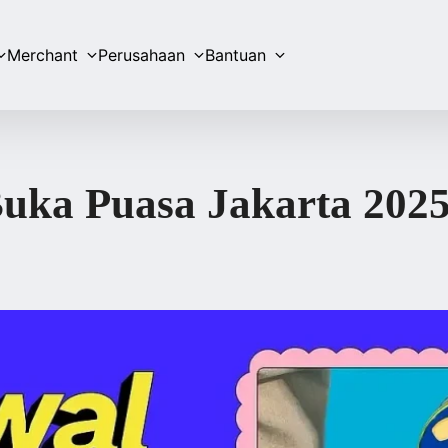
Merchant
Perusahaan
Bantuan
uka Puasa Jakarta 202