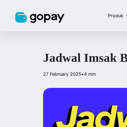
Produk
Jadwal Imsak B
27 February 2025
•
4 min