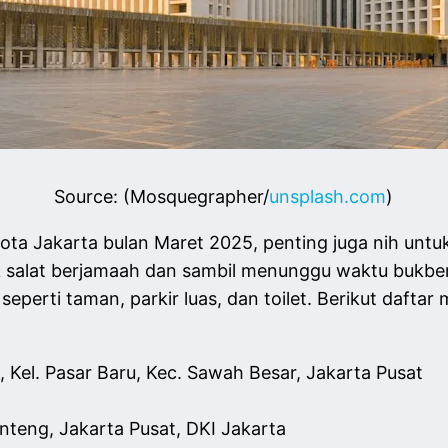
Source: (Mosquegrapher/
unsplash.com
)
ota Jakarta bulan Maret 2025, penting juga nih untuk
 salat berjamaah dan sambil menunggu waktu bukber. 
eperti taman, parkir luas, dan toilet. Berikut daftar 
 Kel. Pasar Baru, Kec. Sawah Besar, Jakarta Pusat
nteng, Jakarta Pusat, DKI Jakarta