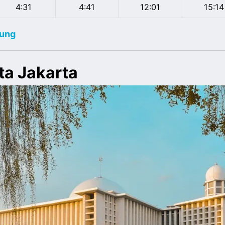
4:31
4:41
12:01
15:14
dung
ta Jakarta