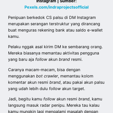
Instagram | Sumber:
Pexels.com/indraprojectsofficial
Penipuan berkedok CS palsu di DM Instagram
merupakan serangan terstruktur yang dirancang
buat menguras rekening bank atau saldo e-wallet
kamu.
Pelaku nggak asal kirim DM ke sembarang orang.
Mereka biasanya memantau aktivitas pengguna
yang baru aja
follow
akun
brand
resmi.
Caranya macam-macam, bisa dengan
menggunakan
bot crawler
, memantau kolom
komentar akun resmi
brand
, atau pakai akun palsu
yang udah lebih dulu
follow
akun target.
Jadi, begitu kamu
follow
akun resmi
brand
, kamu
langsung masuk radar penipu. Mereka tau kalau
kamu mungkin lagi mengalami masalah dengan