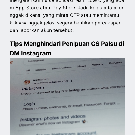
mengarahkanmu ke aplikasi resmi
brand
yang ada
di App Store atau Play Store. Jadi, kalau ada akun
nggak dikenal yang minta OTP atau memintamu
klik
link
nggak jelas, segera hentikan percakapan
dan laporkan akun tersebut.
Tips Menghindari Penipuan CS Palsu di
DM Instagram