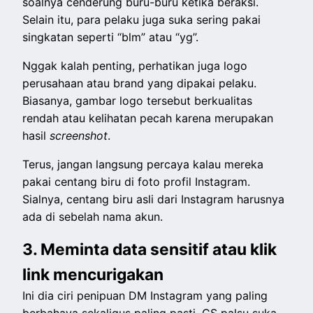
soalnya cenderung buru-buru ketika beraksi.
Selain itu, para pelaku juga suka sering pakai
singkatan seperti “blm” atau “yg”.
Nggak kalah penting, perhatikan juga logo
perusahaan atau brand yang dipakai pelaku.
Biasanya, gambar logo tersebut berkualitas
rendah atau kelihatan pecah karena merupakan
hasil
screenshot
.
Terus, jangan langsung percaya kalau mereka
pakai centang biru di foto profil Instagram.
Sialnya, centang biru asli dari Instagram harusnya
ada di sebelah nama akun.
3. Meminta data sensitif atau klik
link mencurigakan
Ini dia ciri penipuan DM Instagram yang paling