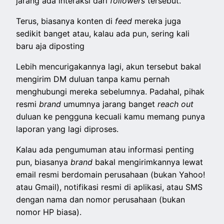
jarang ada interaksi dari
followers
tersebut.
Terus, biasanya konten di
feed
mereka juga
sedikit banget atau, kalau ada pun, sering kali
baru aja diposting
Lebih mencurigakannya lagi, akun tersebut bakal
mengirim DM duluan tanpa kamu pernah
menghubungi mereka sebelumnya. Padahal, pihak
resmi
brand
umumnya jarang banget
reach out
duluan ke pengguna kecuali kamu memang punya
laporan yang lagi diproses.
Kalau ada pengumuman atau informasi penting
pun, biasanya
brand
bakal mengirimkannya lewat
email resmi berdomain perusahaan (bukan Yahoo!
atau Gmail), notifikasi resmi di aplikasi, atau SMS
dengan nama dan nomor perusahaan (bukan
nomor HP biasa).