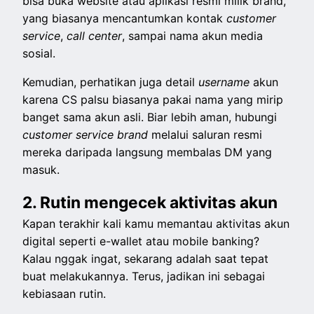
bisa buka website atau aplikasi resmi milik brand,
yang biasanya mencantumkan kontak
customer
service
,
call center
, sampai nama akun media
sosial.
Kemudian, perhatikan juga detail
username
akun
karena CS palsu biasanya pakai nama yang mirip
banget sama akun asli. Biar lebih aman, hubungi
customer service brand
melalui saluran resmi
mereka daripada langsung membalas DM yang
masuk.
2. Rutin mengecek aktivitas akun
Kapan terakhir kali kamu memantau aktivitas akun
digital seperti e-wallet atau mobile banking?
Kalau nggak ingat, sekarang adalah saat tepat
buat melakukannya. Terus, jadikan ini sebagai
kebiasaan rutin.