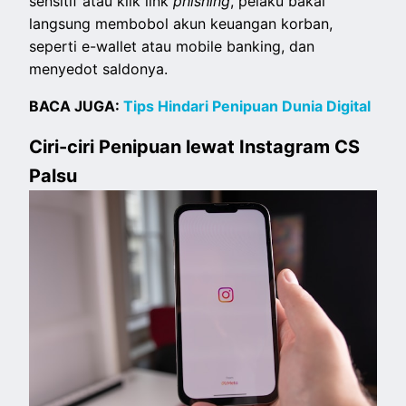
sensitif atau klik link
phishing
, pelaku bakal
langsung membobol akun keuangan korban,
seperti e-wallet atau mobile banking, dan
menyedot saldonya.
BACA JUGA:
Tips Hindari Penipuan Dunia Digital
Ciri-ciri Penipuan lewat Instagram CS
Palsu