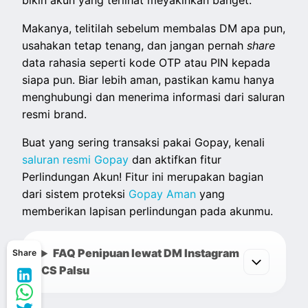
bikin akun yang terlihat meyakinkan banget.
Makanya, telitilah sebelum membalas DM apa pun,
usahakan tetap tenang, dan jangan pernah
share
data rahasia seperti kode OTP atau PIN kepada
siapa pun. Biar lebih aman, pastikan kamu hanya
menghubungi dan menerima informasi dari saluran
resmi brand.
Buat yang sering transaksi pakai Gopay, kenali
saluran resmi Gopay
dan aktifkan fitur
Perlindungan Akun! Fitur ini merupakan bagian
dari sistem proteksi
Gopay Aman
yang
memberikan lapisan perlindungan pada akunmu.
FAQ Penipuan lewat DM Instagram
Share
CS Palsu