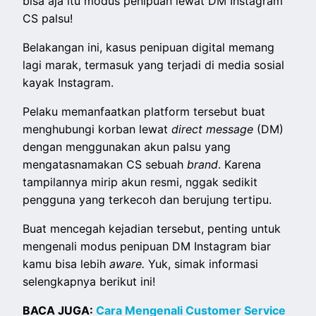
bisa aja itu modus penipuan lewat DM Instagram
CS palsu!
Belakangan ini, kasus penipuan digital memang
lagi marak, termasuk yang terjadi di media sosial
kayak Instagram.
Pelaku memanfaatkan platform tersebut buat
menghubungi korban lewat
direct message
(DM)
dengan menggunakan akun palsu yang
mengatasnamakan CS sebuah
brand
. Karena
tampilannya mirip akun resmi, nggak sedikit
pengguna yang terkecoh dan berujung tertipu.
Buat mencegah kejadian tersebut, penting untuk
mengenali modus penipuan DM Instagram biar
kamu bisa lebih
aware.
Yuk, simak informasi
selengkapnya berikut ini!
BACA JUGA:
Cara Mengenali Customer Service