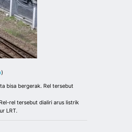
n
)
bisa bergerak. Rel tersebut
-rel tersebut dialiri arus listrik
ur LRT.