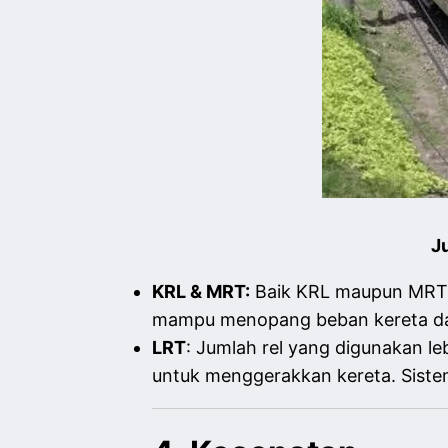
J
KRL & MRT:
Baik KRL maupun MRT s
mampu menopang beban kereta dan
LRT
: Jumlah rel yang digunakan lebi
untuk menggerakkan kereta. Sistem 