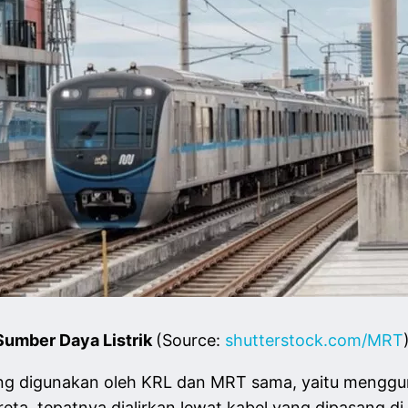
Sumber Daya Listrik
(Source:
shutterstock.com/MRT
ang digunakan oleh KRL dan MRT sama, yaitu mengguna
reta, tepatnya dialirkan lewat kabel yang dipasang di 