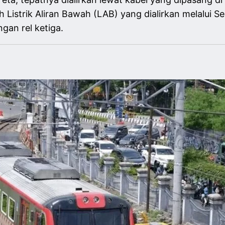
h Listrik Aliran Bawah (LAB) yang dialirkan melalui Se
ngan rel ketiga.