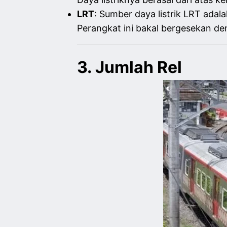
LRT
: Sumber daya listrik LRT adala
Perangkat ini bakal bergesekan de
3. Jumlah Rel