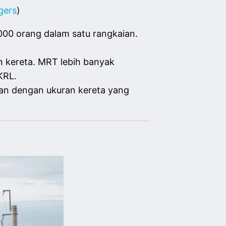
gers
)
00 orang dalam satu rangkaian.
an kereta. MRT lebih banyak
 KRL.
ikan dengan ukuran kereta yang