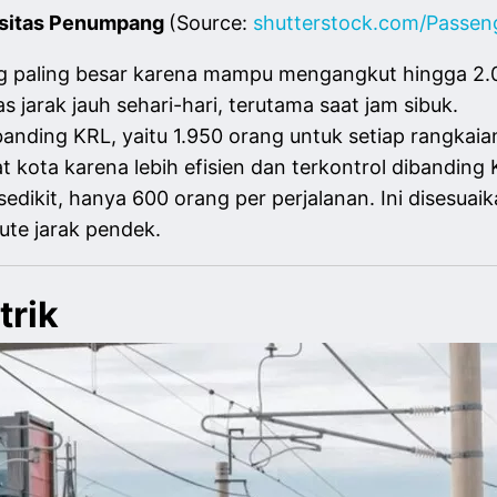
sitas Penumpang
(Source:
shutterstock.com/Passen
ng paling besar karena mampu mengangkut hingga 2.0
as jarak jauh sehari-hari, terutama saat jam sibuk.
dibanding KRL, yaitu 1.950 orang untuk setiap rangkai
t kota karena lebih efisien dan terkontrol dibanding
edikit, hanya 600 orang per perjalanan. Ini disesua
rute jarak pendek.
trik