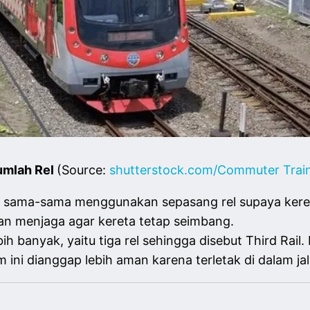
umlah Rel
(Source:
shutterstock.com/Commuter Trai
ama-sama menggunakan sepasang rel supaya kereta 
 menjaga agar kereta tetap seimbang.
h banyak, yaitu tiga rel sehingga disebut Third Rail. Rel
ini dianggap lebih aman karena terletak di dalam jal