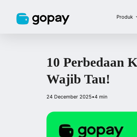
Produk
10 Perbedaan 
Wajib Tau!
24 December 2025
•
4 min