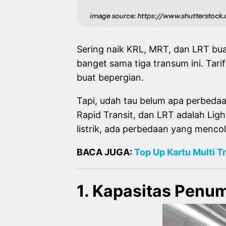
Sering naik KRL, MRT, dan LRT bua
banget sama tiga transum ini. Tar
buat bepergian.
Tapi, udah tau belum apa perbedaa
Rapid Transit, dan LRT adalah Ligh
listrik, ada perbedaan yang mencol
BACA JUGA:
Top Up Kartu Multi T
1. Kapasitas Penu