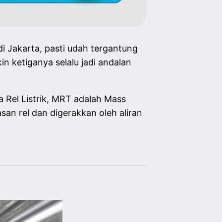
i Jakarta, pasti udah tergantung
in ketiganya selalu jadi andalan
 Rel Listrik, MRT adalah Mass
san rel dan digerakkan oleh aliran