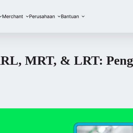
Merchant
Perusahaan
Bantuan
KRL, MRT, & LRT: Pen