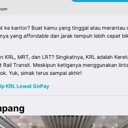
t ke kantor? Buat kamu yang tinggal atau merantau d
ifnya yang
affordable
dan jarak tempuh lebih cepat bik
n KRL, MRT, dan LRT? Singkatnya, KRL adalah Kereta
t Rail Transit. Meskipun ketiganya menggunakan linta
ok. Yuk, simak terus sampai akhir!
rip KRL Lewat GoPay
mpang