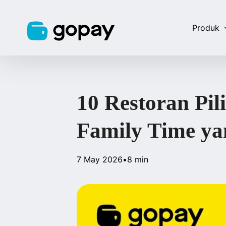
Produk
10 Restoran Pi
Family Time y
7 May 2026
•
8 min