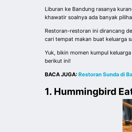
Liburan ke Bandung rasanya kurang
khawatir soalnya ada banyak pilih
Restoran-restoran ini dirancang 
cari tempat makan buat keluarga sa
Yuk, bikin momen kumpul keluarga
berikut ini!
BACA JUGA:
Restoran Sunda di B
1. Hummingbird Ea