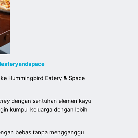
deateryandspace
ga ke Hummingbird Eatery & Space
mey
dengan sentuhan elemen kayu
gin kumpul keluarga dengan lebih
 dengan bebas tanpa mengganggu