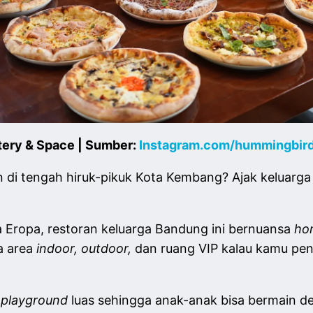
ery & Space | Sumber:
Instagram.com/hummingbir
lan di tengah hiruk-pikuk Kota Kembang? Ajak keluar
 Eropa, restoran keluarga Bandung ini bernuansa
ho
a area
indoor, outdoor,
dan ruang VIP kalau kamu pen
a
playground
luas sehingga anak-anak bisa bermain