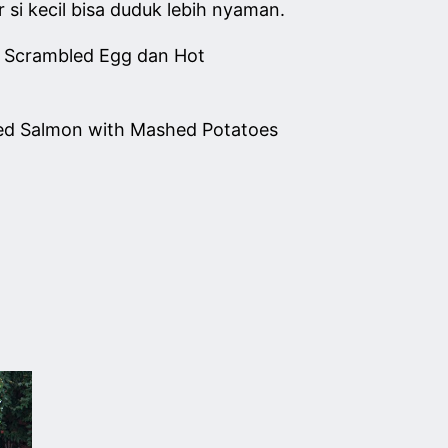
r si kecil bisa duduk lebih nyaman.
 Scrambled Egg dan Hot
lled Salmon with Mashed Potatoes