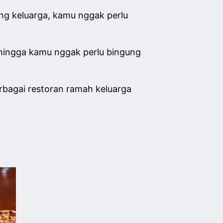
eng keluarga, kamu nggak perlu
ehingga kamu nggak perlu bingung
bagai restoran ramah keluarga