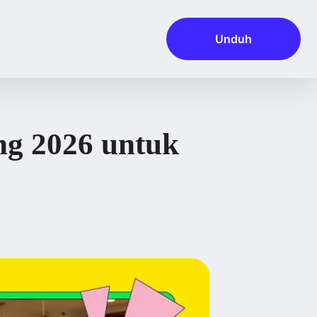
Unduh
ng 2026 untuk