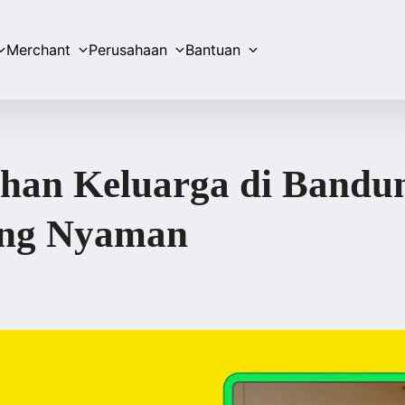
Merchant
Perusahaan
Bantuan
lihan Keluarga di Bandu
ang Nyaman