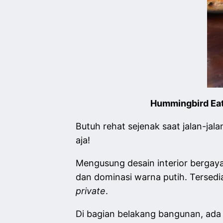
Hummingbird Eat
Butuh rehat sejenak saat jalan-ja
aja!
Mengusung desain interior bergaya
dan dominasi warna putih. Tersedi
private
.
Di bagian belakang bangunan, ad