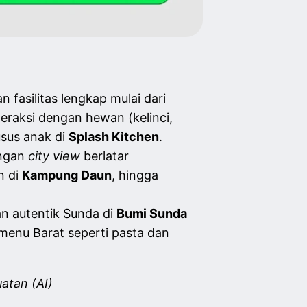
fasilitas lengkap mulai dari
nteraksi dengan hewan (kelinci,
sus anak di
Splash Kitchen
.
engan
city view
berlatar
n di
Kampung Daun
, hingga
an autentik Sunda di
Bumi Sunda
 menu Barat seperti pasta dan
atan (AI)