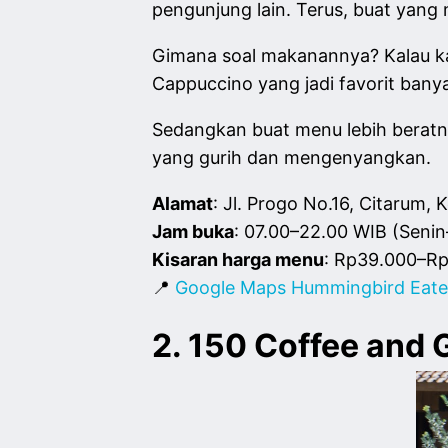
pengunjung lain. Terus, buat yan
Gimana soal makanannya? Kalau k
Cappuccino yang jadi favorit bany
Sedangkan buat menu lebih beratny
yang gurih dan mengenyangkan.
Alamat
: Jl. Progo No.16, Citarum
Jam buka
: 07.00–22.00 WIB (Seni
Kisaran harga menu
: Rp39.000–R
📍
Google Maps Hummingbird Eate
2. 150 Coffee and 