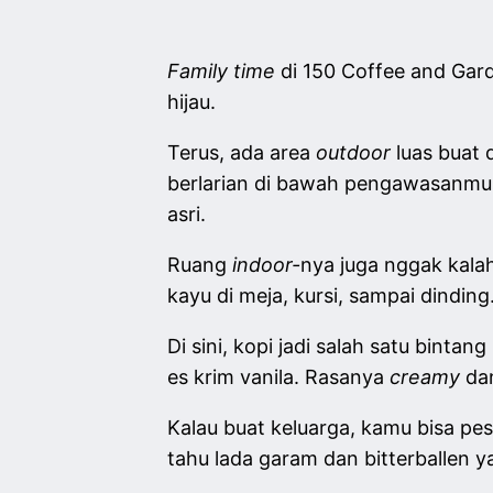
Family time
di 150 Coffee and Gar
hijau.
Terus, ada area
outdoor
luas buat
berlarian di bawah pengawasanmu. N
asri.
Ruang
indoor-
nya juga nggak kala
kayu di meja, kursi, sampai dinding
Di sini, kopi jadi salah satu bin
es krim vanila. Rasanya
creamy
da
Kalau buat keluarga, kamu bisa p
tahu lada garam dan bitterballen 