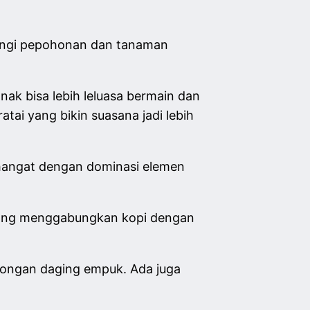
lingi pepohonan dan tanaman
anak bisa lebih leluasa bermain dan
tai yang bikin suasana jadi lebih
 hangat dengan dominasi elemen
at yang menggabungkan kopi dengan
tongan daging empuk. Ada juga