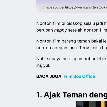
Nonton film di bioskop selalu jadi 
berubah
happy
setelah nonton fil
Nonton film bareng teman bakal l
nonton adegan lucu. Terus, bisa ba
Nah, supaya persiapan nobar lebih 
ini, yuk!
BACA JUGA:
Film Box Office
1. Ajak Teman den