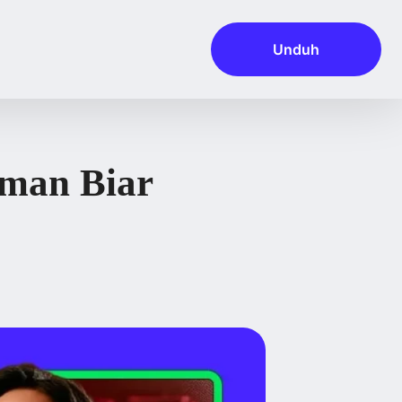
Unduh
eman Biar