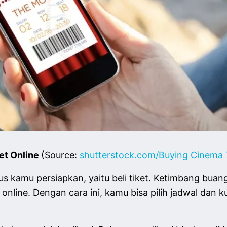
ket Online
(Source:
shutterstock.com/Buying Cinema 
us kamu persiapkan, yaitu beli tiket. Ketimbang buan
a online. Dengan cara ini, kamu bisa pilih jadwal dan 