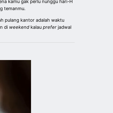
rena kamu gak perlu nunggu hari-H
reng temanmu.
ah pulang kantor adalah waktu
on di
weekend
kalau
prefer
jadwal