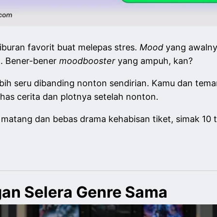
hiburan favorit buat melepas stres.
Mood
yang awalny
m. Bener-bener
moodbooster
yang ampuh, kan?
ebih seru dibanding nonton sendirian. Kamu dan tem
has cerita
dan plotnya setelah nonton.
matang dan bebas drama kehabisan tiket, simak 10 ti
gan Selera Genre Sama