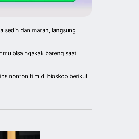
a sedih dan marah, langsung
anmu bisa ngakak bareng saat
ps nonton film di bioskop berikut