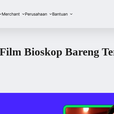
Merchant
Perusahaan
Bantuan
 Film Bioskop Bareng T