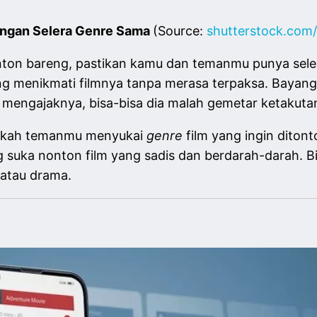
engan Selera Genre Sama
(Source:
shutterstock.com
ton bareng, pastikan kamu dan temanmu punya sel
g menikmati filmnya tanpa merasa terpaksa. Bayangi
 mengajaknya, bisa-bisa dia malah gemetar ketakuta
apakah temanmu menyukai
genre
film yang ingin diton
suka nonton film yang sadis dan berdarah-darah. Bia
 atau drama.