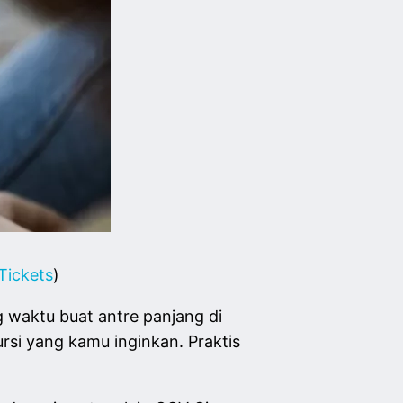
Tickets
)
g waktu buat antre panjang di
kursi yang kamu inginkan. Praktis