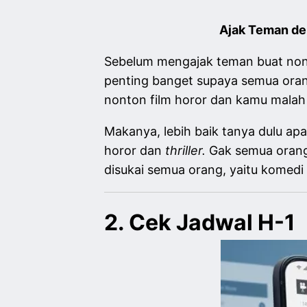
Ajak Teman d
Sebelum mengajak teman buat non
penting banget supaya semua oran
nonton film horor dan kamu malah
Makanya, lebih baik tanya dulu 
horor dan
thriller.
Gak semua orang 
disukai semua orang, yaitu komedi
2. Cek Jadwal H-1