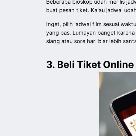
Beberapa bioskop udah merilis jad
buat pesan tiket. Kalau jadwal ud
Inget, pilih jadwal film sesuai wak
yang pas. Lumayan banget karena
siang atau sore hari biar lebih sant
3. Beli Tiket Online