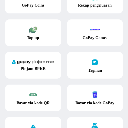
GoPay Coins
Rekap pengeluaran
Top up
GoPay Games
Pinjam BPKB
Tagihan
Bayar via kode QR
Bayar via kode GoPay