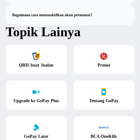
Bagaimana cara menonaktifkan akun permanen?
Topik Lainya
QRIS buat Jualan
Promo
Upgrade ke GoPay Plus
Tentang GoPay
GoPay Later
BCA OneKlik