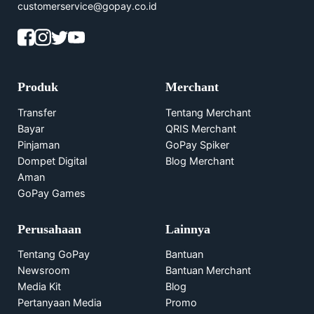
customerservice@gopay.co.id
Produk
Merchant
Transfer
Tentang Merchant
Bayar
QRIS Merchant
Pinjaman
GoPay Spiker
Dompet Digital
Blog Merchant
Aman
GoPay Games
Perusahaan
Lainnya
Tentang GoPay
Bantuan
Newsroom
Bantuan Merchant
Media Kit
Blog
Pertanyaan Media
Promo