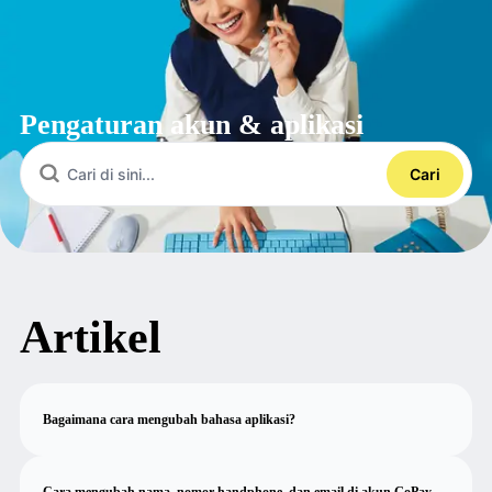
Pengaturan akun & aplikasi
Cari
Artikel
Bagaimana cara mengubah bahasa aplikasi?
Cara mengubah nama, nomor handphone, dan email di akun GoPay