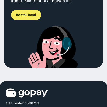
kamu. Klik tombol di bawah ini!
Kontak kami
Call Center: 1500729