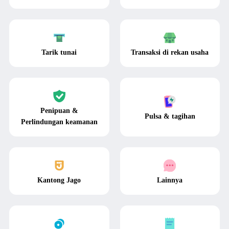
Tarik tunai
Transaksi di rekan usaha
Penipuan &
Pulsa & tagihan
Perlindungan keamanan
Kantong Jago
Lainnya