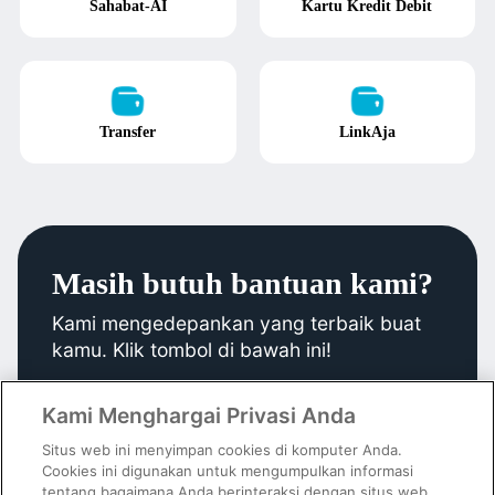
Sahabat-AI
Kartu Kredit Debit
Transfer
LinkAja
Masih butuh bantuan kami?
Kami mengedepankan yang terbaik buat
kamu. Klik tombol di bawah ini!
Kami Menghargai Privasi Anda
Kontak kami
Situs web ini menyimpan cookies di komputer Anda.
Cookies ini digunakan untuk mengumpulkan informasi
tentang bagaimana Anda berinteraksi dengan situs web