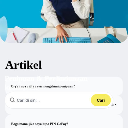
Artikel
Penipuan & Perlindungan
keamanan
Bagaimana jika saya mengalami penipuan?
Cari
Bagaimana cara melaporkan transaksi Apple Store yang tidak dikenal?
Bagaimana jika saya lupa PIN GoPay?