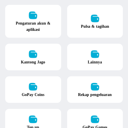
Pengaturan akun &
Pulsa & tagihan
aplikasi
Kantong Jago
Lainnya
GoPay Coins
Rekap pengeluaran
Top up
GoPay Games