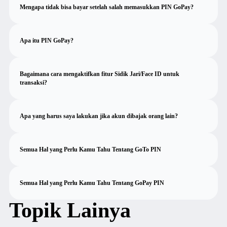
Mengapa tidak bisa bayar setelah salah memasukkan PIN GoPay?
Apa itu PIN GoPay?
Bagaimana cara mengaktifkan fitur Sidik Jari/Face ID untuk
transaksi?
Apa yang harus saya lakukan jika akun dibajak orang lain?
Semua Hal yang Perlu Kamu Tahu Tentang GoTo PIN
Semua Hal yang Perlu Kamu Tahu Tentang GoPay PIN
Topik Lainya