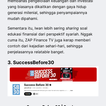
membahas pengelolaan keuangan dan investasi
yang biasanya dikaitkan dengan gaya hidup
generasi milenial, sehingga penyampaiannya
mudah dipahami.
Sementara itu, Iwan lebih sering
sharing
soal
edukasi finansial dari perspektif syariah. Nggak
cuma itu, ZAP Finance TV juga kerap memberi
contoh dari kejadian sehari-hari, sehingga
penjelasannya
relatable
banget.
3. SuccessBefore30