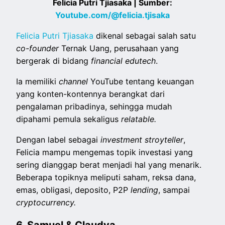
Felicia Putri Tjiasaka | Sumber:
Youtube.com/@felicia.tjisaka
Felicia Putri Tjiasaka
dikenal sebagai salah satu
co-founder
Ternak Uang, perusahaan yang
bergerak di bidang
financial edutech
.
Ia memiliki
channel
YouTube tentang keuangan
yang konten-kontennya berangkat dari
pengalaman pribadinya, sehingga mudah
dipahami pemula sekaligus
relatable.
Dengan label sebagai
investment stroyteller
,
Felicia mampu mengemas topik investasi yang
sering dianggap berat menjadi hal yang menarik.
Beberapa topiknya meliputi saham, reksa dana,
emas, obligasi, deposito, P2P
lending
, sampai
cryptocurrency.
6. Samuel & Claudya