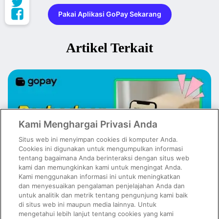
Pakai Aplikasi GoPay Sekarang
Artikel Terkait
Kami Menghargai Privasi Anda
Situs web ini menyimpan cookies di komputer Anda.
Cookies ini digunakan untuk mengumpulkan informasi
tentang bagaimana Anda berinteraksi dengan situs web
kami dan memungkinkan kami untuk mengingat Anda.
Kami menggunakan informasi ini untuk meningkatkan
dan menyesuaikan pengalaman penjelajahan Anda dan
untuk analitik dan metrik tentang pengunjung kami baik
Emas Digital vs Emas Fisik: Mana yang Lebih Cocok untuk Investasi?
di situs web ini maupun media lainnya. Untuk
mengetahui lebih lanjut tentang cookies yang kami