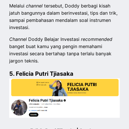
Melalui
channel
tersebut, Doddy berbagi kisah
jatuh bangunnya dalam berinvestasi, tips dan trik,
sampai pembahasan mendalam soal instrumen
investasi.
Channel
Doddy Belajar Investasi
recommended
banget buat kamu yang pengin memahami
investasi secara bertahap tanpa terlalu banyak
jargon teknis.
5. Felicia Putri Tjiasaka