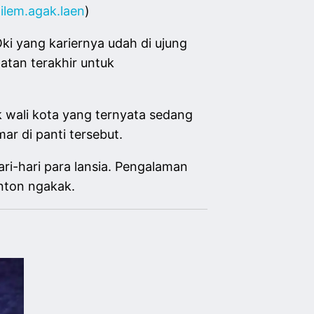
ilem.agak.laen
)
Oki yang kariernya udah di ujung
atan terakhir untuk
wali kota yang ternyata sedang
r di panti tersebut.
ari-hari para lansia. Pengalaman
nton ngakak.