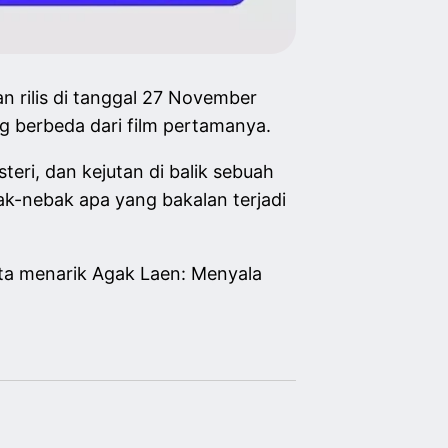
n rilis di tanggal 27 November
g berbeda dari film pertamanya.
eri, dan kejutan di balik sebuah
ak-nebak apa yang bakalan terjadi
kta menarik Agak Laen: Menyala