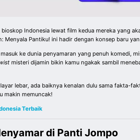
 bioskop Indonesia lewat film kedua mereka yang aka
n: Menyala Pantiku! ini hadir dengan konsep baru yan
k masuk ke dunia penyamaran yang penuh komedi, mist
wist
misteri dijamin bikin kamu ngakak sambil meneb
layar lebar, ada baiknya kenalan dulu sama fakta-fa
amu makin memuncak!
donesia Terbaik
Menyamar di Panti Jompo