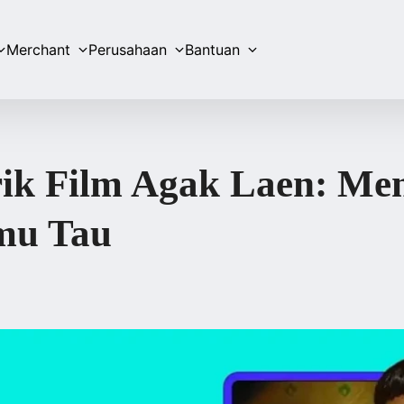
Merchant
Perusahaan
Bantuan
ik Film Agak Laen: Men
mu Tau