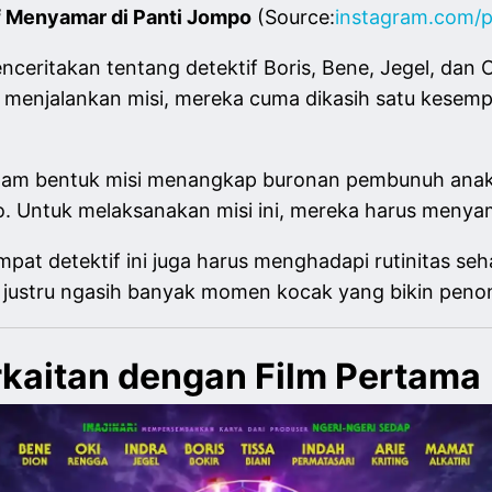
f Menyamar di Panti Jompo
(Source:
instagram.com/p
nceritakan tentang detektif Boris, Bene, Jegel, dan 
al menjalankan misi, mereka cuma dikasih satu kesemp
alam bentuk misi menangkap buronan pembunuh anak 
. Untuk melaksanakan misi ini, mereka harus menyama
pat detektif ini juga harus menghadapi rutinitas seh
u justru ngasih banyak momen kocak yang bikin peno
rkaitan dengan Film Pertama