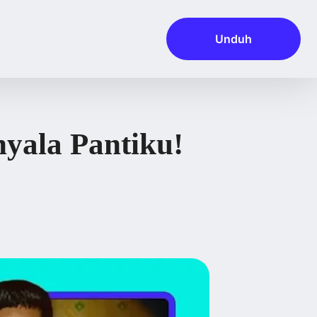
Unduh
yala Pantiku!