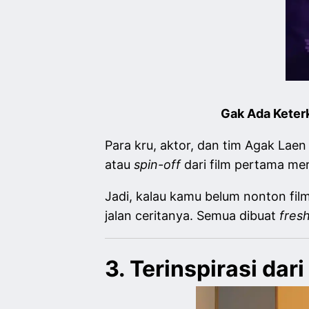
Gak Ada Keter
Para kru, aktor, dan tim Agak Laen
atau
spin-off
dari film pertama me
Jadi, kalau kamu belum nonton fil
jalan ceritanya. Semua dibuat
fres
3. Terinspirasi dar