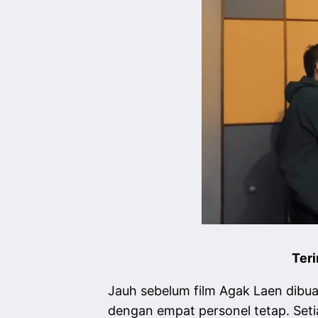
Teri
Jauh sebelum film Agak Laen dibuat
dengan empat personel tetap. Set