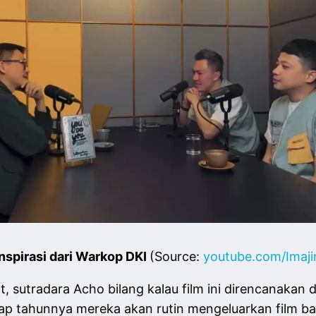
nspirasi dari Warkop DKI
(Source:
youtube.com/Imaji
, sutradara Acho bilang kalau film ini direncanakan 
iap tahunnya mereka akan rutin mengeluarkan film 