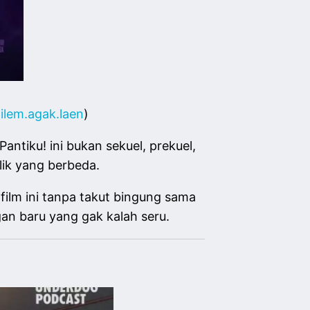
ilem.agak.laen
)
ntiku! ini bukan sekuel, prekuel,
flik yang berbeda.
film ini tanpa takut bingung sama
ngan baru yang gak kalah seru.