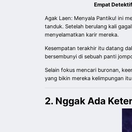
Empat Detekti
Agak Laen: Menyala Pantiku! ini me
tanduk. Setelah berulang kali gag
menyelamatkan karir mereka.
Kesempatan terakhir itu datang d
bersembunyi di sebuah panti jompo
Selain fokus mencari buronan, keem
yang bikin mereka kelimpungan it
2. Nggak Ada Kete