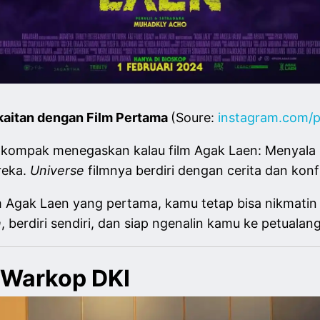
kaitan dengan Film Pertama
(Soure:
instagram.com/p
 kompak menegaskan kalau film Agak Laen: Menyala Pa
reka.
Universe
filmnya berdiri dengan cerita dan kon
m Agak Laen yang pertama, kamu tetap bisa nikmatin 
h
, berdiri sendiri, dan siap ngenalin kamu ke petuala
i Warkop DKI