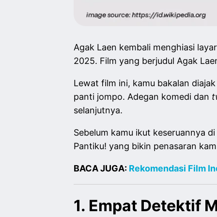
Agak Laen kembali menghiasi layar
2025. Film yang berjudul Agak Lae
Lewat film ini, kamu bakalan diaja
panti jompo. Adegan komedi dan
t
selanjutnya.
Sebelum kamu ikut keseruannya di 
Pantiku! yang bikin penasaran k
BACA JUGA:
Rekomendasi Film In
1. Empat Detektif 