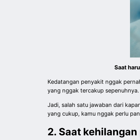
Saat har
Kedatangan penyakit nggak pernah
yang nggak tercakup sepenuhnya. M
Jadi, salah satu jawaban dari kapa
yang cukup, kamu nggak perlu pani
2. Saat kehilangan