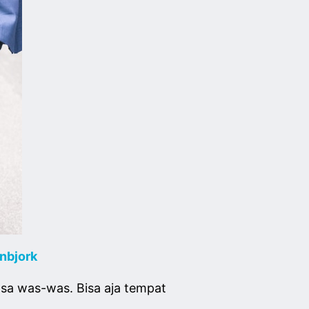
nbjork
sa was-was. Bisa aja tempat