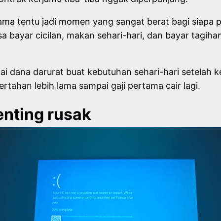
ma tentu jadi momen yang sangat berat bagi siapa p
a bayar cicilan, makan sehari-hari, dan bayar tagihan
kai dana darurat buat kebutuhan sehari-hari setelah
ertahan lebih lama sampai gaji pertama cair lagi.
penting rusak