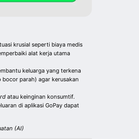
asi krusial seperti biaya medis
emperbaiki alat kerja utama
embantu keluarga yang terkena
p bocor parah) agar kerusakan
rd
atau keinginan konsumtif.
uaran di aplikasi GoPay dapat
atan (AI)