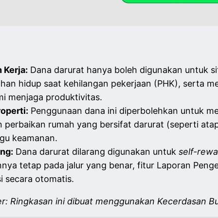
 Kerja:
Dana darurat hanya boleh digunakan untuk situ
ahan hidup saat kehilangan pekerjaan (PHK), serta m
i menjaga produktivitas.
operti:
Penggunaan dana ini diperbolehkan untuk m
perbaikan rumah yang bersifat darurat (seperti ata
gu keamanan.
ng:
Dana darurat dilarang digunakan untuk
self-rewa
 tetap pada jalur yang benar, fitur Laporan Pengel
 secara otomatis.
er: Ringkasan ini dibuat menggunakan Kecerdasan Bu