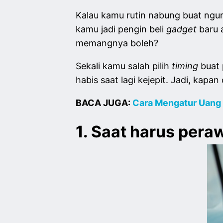
Kalau kamu rutin nabung buat ngump
kamu jadi pengin beli
gadget
baru 
memangnya boleh?
Sekali kamu salah pilih
timing
buat
habis saat lagi kejepit. Jadi, kapa
BACA JUGA:
Cara Mengatur Uang 
1. Saat harus pera