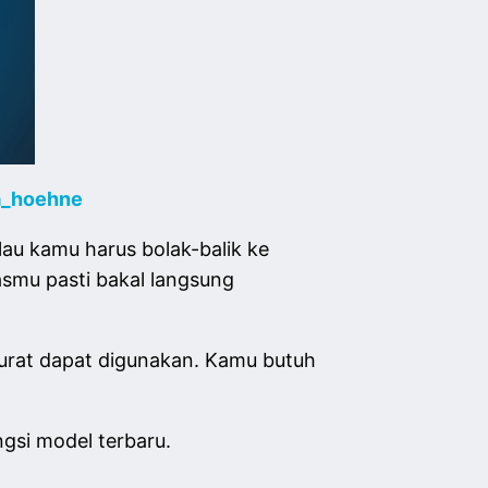
a_hoehne
lau kamu harus bolak-balik ke
tasmu pasti bakal langsung
rurat dapat digunakan. Kamu butuh
ngsi model terbaru.