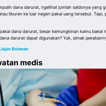
ulin dana darurat, ngelihat jumlah saldonya yang ge
atau liburan ke luar negeri pakai uang tersebut. Tapi
 pakai dana darurat, besar kemungkinan kamu bakal 
n dana darurat dapat digunakan? Yuk, simak jawabannya
Jajan Bulanan
watan medis