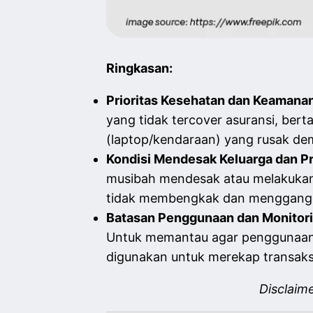
Ringkasan:
Prioritas Kesehatan dan Keamanan
yang tidak tercover asuransi, bert
(laptop/kendaraan) yang rusak dem
Kondisi Mendesak Keluarga dan Pr
musibah mendesak atau melakukan 
tidak membengkak dan menggang
Batasan Penggunaan dan Monitori
Untuk memantau agar penggunaannya
digunakan untuk merekap transaksi
Disclaim