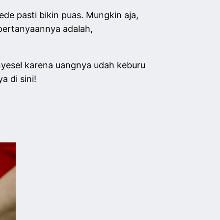
de pasti bikin puas. Mungkin aja,
, pertanyaannya adalah,
nyesel karena uangnya udah keburu
 di sini!