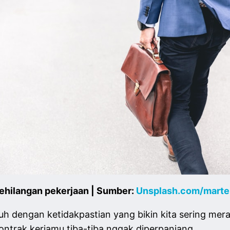
kehilangan pekerjaan | Sumber:
Unsplash.com/marte
 dengan ketidakpastian yang bikin kita sering mera
kontrak kerjamu tiba-tiba nggak diperpanjang.