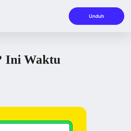
Unduh
 Ini Waktu