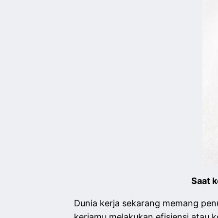
Saat 
Dunia kerja sekarang memang penuh
kerjamu melakukan efisiensi atau 