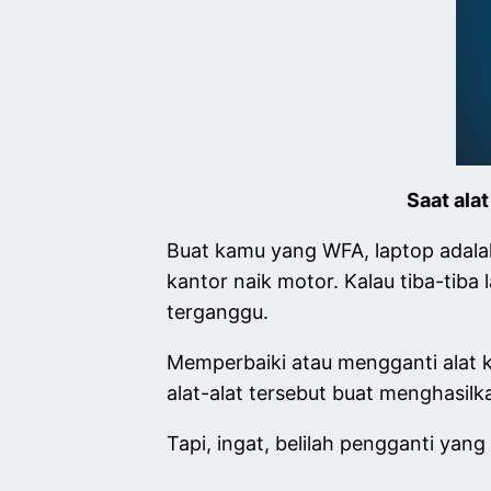
Saat ala
Buat kamu yang WFA, laptop adalah
kantor naik motor. Kalau tiba-tiba
terganggu.
Memperbaiki atau mengganti alat 
alat-alat tersebut buat menghasilka
Tapi, ingat, belilah pengganti yan