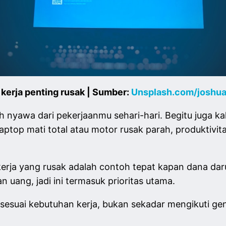
t kerja penting rusak | Sumber:
Unsplash.com/joshu
 nyawa dari pekerjaanmu sehari-hari. Begitu juga ka
 laptop mati total atau motor rusak parah, produktivi
kerja yang rusak adalah contoh tepat kapan dana da
n uang, jadi ini termasuk prioritas utama.
g sesuai kebutuhan kerja, bukan sekadar mengikuti ge