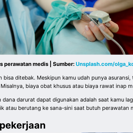
us perawatan medis | Sumber:
Unsplash.com/olga_
 bisa ditebak. Meskipun kamu udah punya asuransi,
isalnya, biaya obat khusus atau biaya rawat inap me
n dana darurat dapat digunakan adalah saat kamu lag
k atau berutang ke sana-sini saat butuh perawatan 
 pekerjaan