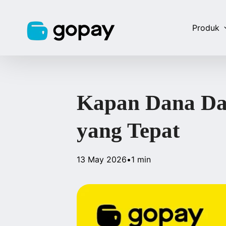
Produk
Kapan Dana Dar
yang Tepat
13 May 2026
•
1 min