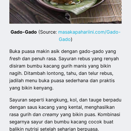
Gado-Gado
(Source:
masakapahariini.com/Gado-
Gado
)
Buka puasa makin asik dengan gado-gado yang
fresh
dan penuh rasa. Sayuran rebus yang renyah
disiram bumbu kacang gurih manis yang bikin
nagih. Ditambah lontong, tahu, dan telur rebus,
jadilah menu buka puasa sederhana dan praktis
yang bikin kenyang.
Sayuran seperti kangkung, kol, dan tauge berpadu
dengan saus kacang yang kental, menghasilkan
rasa gurih dan
creamy
yang bikin puas. Kombinasi
segarnya sayur dan bumbu kacang cocok buat
balikin nutrisi setelah seharian berpuasa.