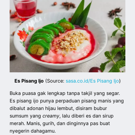
Es Pisang Ijo
(Source:
sasa.co.id/Es Pisang Ijo
)
Buka puasa gak lengkap tanpa takjil yang segar.
Es pisang ijo punya perpaduan pisang manis yang
dibalut adonan hijau lembut, disiram bubur
sumsum yang
creamy
, lalu diberi es dan sirup
merah. Manis, gurih, dan dinginnya pas buat
nyegerin dahagamu.