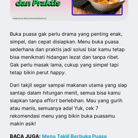
Buka puasa gak perlu drama yang penting enak,
simpel, dan cepat disiapkan. Menu buka puasa
sederhana dan praktis jadi solusi biar kamu tetap
bisa menikmati hidangan lezat dan tanpa ribet.
Gak perlu masak lama, cukup yang simpel tapi
tetap bikin perut
happy
.
Dari takjil segar sampai makanan utama yang siap
santap dalam hitungan menit, semua bisa kamu
siapkan tanpa
effort
berlebihan. Mau yang gurih
atau manis, semuanya ada! Yuk, cek 7
rekomendasi menu yang bikin buka puasamu
makin asik!
BACA JUGA:
Menu Takjil Berbuka Puasa