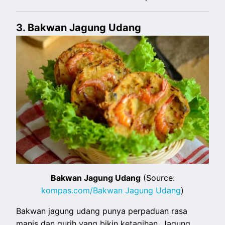
3. Bakwan Jagung Udang
Bakwan Jagung Udang
(Source:
kompas.com/Bakwan Jagung Udang
)
Bakwan jagung udang punya perpaduan rasa
manis dan gurih yang bikin ketagihan. Jagung