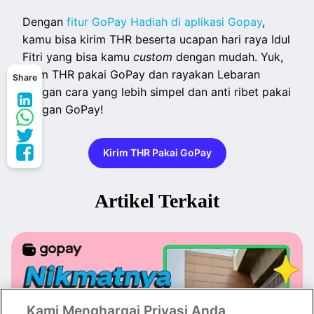
Dengan
fitur GoPay Hadiah di aplikasi Gopay
,
kamu bisa kirim THR beserta ucapan hari raya Idul
Fitri yang bisa kamu
custom
dengan mudah. Yuk,
kirim THR pakai GoPay dan rayakan Lebaran
Share
dengan cara yang lebih simpel dan anti ribet pakai
dengan GoPay!
Kirim THR Pakai GoPay
Artikel Terkait
Kami Menghargai Privasi Anda