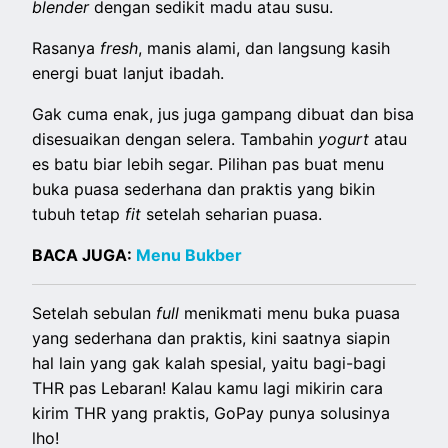
blender
dengan sedikit madu atau susu.
Rasanya
fresh
, manis alami, dan langsung kasih
energi buat lanjut ibadah.
Gak cuma enak, jus juga gampang dibuat dan bisa
disesuaikan dengan selera. Tambahin
yogurt
atau
es batu biar lebih segar. Pilihan pas buat menu
buka puasa sederhana dan praktis yang bikin
tubuh tetap
fit
setelah seharian puasa.
BACA JUGA:
Menu Bukber
Setelah sebulan
full
menikmati menu buka puasa
yang sederhana dan praktis, kini saatnya siapin
hal lain yang gak kalah spesial, yaitu bagi-bagi
THR pas Lebaran! Kalau kamu lagi mikirin cara
kirim THR yang praktis, GoPay punya solusinya
lho!