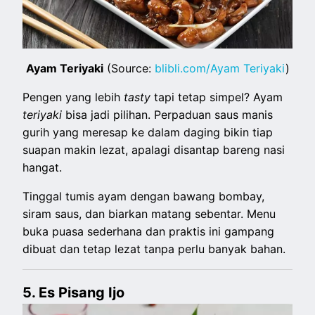
Ayam Teriyaki
(Source:
blibli.com/Ayam Teriyaki
)
Pengen yang lebih
tasty
tapi tetap simpel? Ayam
teriyaki
bisa jadi pilihan. Perpaduan saus manis
gurih yang meresap ke dalam daging bikin tiap
suapan makin lezat, apalagi disantap bareng nasi
hangat.
Tinggal tumis ayam dengan bawang bombay,
siram saus, dan biarkan matang sebentar. Menu
buka puasa sederhana dan praktis ini gampang
dibuat dan tetap lezat tanpa perlu banyak bahan.
5. Es Pisang Ijo