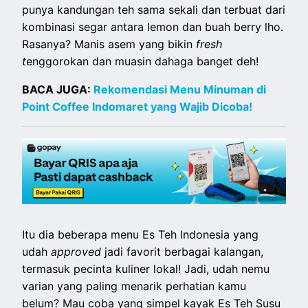
punya kandungan teh sama sekali dan terbuat dari
kombinasi segar antara lemon dan buah berry lho.
Rasanya? Manis asem yang bikin
fresh
t
enggorokan dan muasin dahaga banget deh!
BACA JUGA:
Rekomendasi Menu Minuman di
Point Coffee Indomaret yang Wajib Dicoba!
Itu dia beberapa menu Es Teh Indonesia yang
udah
approved
jadi favorit berbagai kalangan,
termasuk pecinta kuliner lokal! Jadi, udah nemu
varian yang paling menarik perhatian kamu
belum? Mau coba yang simpel kayak Es Teh Susu