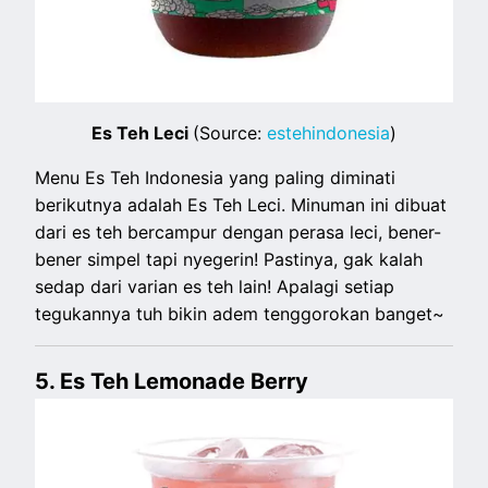
Es Teh Leci
(Source:
estehindonesia
)
Menu Es Teh Indonesia yang paling diminati
berikutnya adalah Es Teh Leci. Minuman ini dibuat
dari es teh bercampur dengan perasa leci, bener-
bener simpel tapi nyegerin! Pastinya, gak kalah
sedap dari varian es teh lain! Apalagi setiap
tegukannya tuh bikin adem tenggorokan banget~
5. Es Teh Lemonade Berry