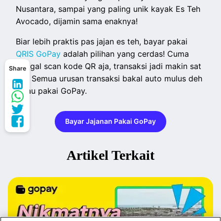
Nusantara, sampai yang paling unik kayak Es Teh
Avocado, dijamin sama enaknya!
Biar lebih praktis pas jajan es teh, bayar pakai
QRIS GoPay
adalah pilihan yang cerdas! Cuma
tinggal scan kode QR aja, transaksi jadi makin sat
Share
set. Semua urusan transaksi bakal auto mulus deh
kalau pakai GoPay.
Bayar Jajanan Pakai GoPay
Artikel Terkait