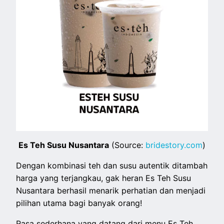
Es Teh Susu Nusantara
(Source:
bridestory.com
)
Dengan kombinasi teh dan susu autentik ditambah
harga yang terjangkau, gak heran Es Teh Susu
Nusantara berhasil menarik perhatian dan menjadi
pilihan utama bagi banyak orang!
Rasa sederhana yang datang dari menu Es Teh