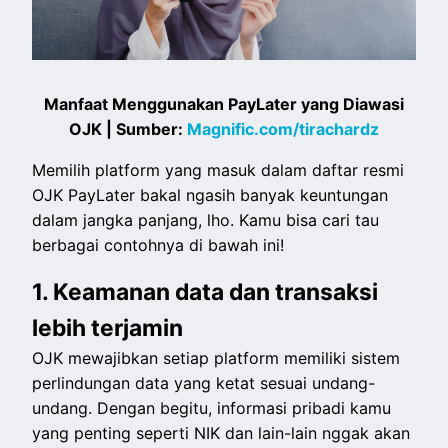
Manfaat Menggunakan PayLater yang Diawasi
OJK | Sumber:
Magnific.com/tirachardz
Memilih platform yang masuk dalam daftar resmi
OJK PayLater bakal ngasih banyak keuntungan
dalam jangka panjang, lho. Kamu bisa cari tau
berbagai contohnya di bawah ini!
1. Keamanan data dan transaksi
lebih terjamin
OJK mewajibkan setiap platform memiliki sistem
perlindungan data yang ketat sesuai undang-
undang. Dengan begitu, informasi pribadi kamu
yang penting seperti NIK dan lain-lain nggak akan