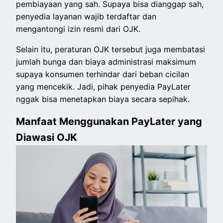
pembiayaan yang sah. Supaya bisa dianggap sah,
penyedia layanan wajib terdaftar dan
mengantongi izin resmi dari OJK.
Selain itu, peraturan OJK tersebut juga membatasi
jumlah bunga dan biaya administrasi maksimum
supaya konsumen terhindar dari beban cicilan
yang mencekik. Jadi, pihak penyedia PayLater
nggak bisa menetapkan biaya secara sepihak.
Manfaat Menggunakan PayLater yang
Diawasi OJK