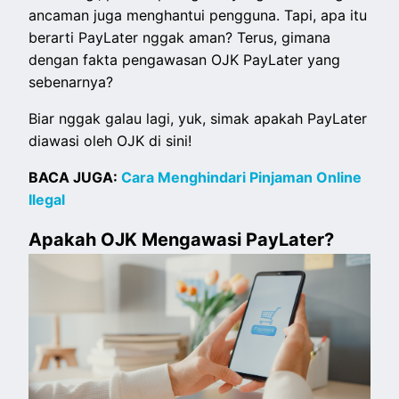
ancaman juga menghantui pengguna. Tapi, apa itu
berarti PayLater nggak aman? Terus, gimana
dengan fakta pengawasan OJK PayLater yang
sebenarnya?
Biar nggak galau lagi, yuk, simak apakah PayLater
diawasi oleh OJK di sini!
BACA JUGA:
Cara Menghindari Pinjaman Online
Ilegal
Apakah OJK Mengawasi PayLater?