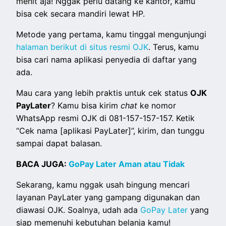
menit aja! Nggak perlu datang ke kantor, kamu
bisa cek secara mandiri lewat HP.
Metode yang pertama, kamu tinggal mengunjungi
halaman berikut di situs resmi OJK
. Terus, kamu
bisa cari nama aplikasi penyedia di daftar yang
ada.
Mau cara yang lebih praktis untuk cek status
OJK
PayLater
? Kamu bisa kirim
chat
ke nomor
WhatsApp resmi OJK di 081-157-157-157. Ketik
“Cek nama [aplikasi PayLater]”, kirim, dan tunggu
sampai dapat balasan.
BACA JUGA:
GoPay Later Aman atau Tidak
Sekarang, kamu nggak usah bingung mencari
layanan PayLater yang gampang digunakan dan
diawasi OJK. Soalnya, udah ada
GoPay Later
yang
siap memenuhi kebutuhan belanja kamu!