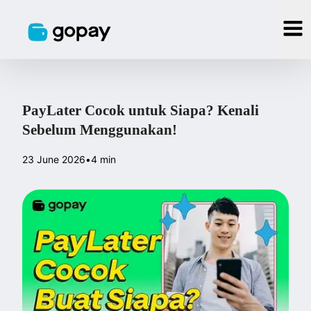
PayLater Cocok untuk Siapa? Kenali
Sebelum Menggunakan!
23 June 2026
•
4 min