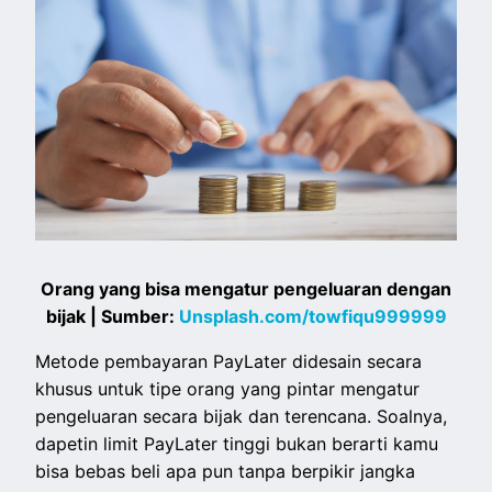
Orang yang bisa mengatur pengeluaran dengan
bijak | Sumber:
Unsplash.com/towfiqu999999
Metode pembayaran PayLater didesain secara
khusus untuk tipe orang yang pintar mengatur
pengeluaran secara bijak dan terencana. Soalnya,
dapetin limit PayLater tinggi bukan berarti kamu
bisa bebas beli apa pun tanpa berpikir jangka