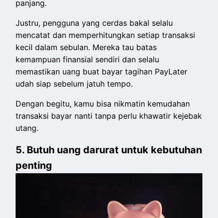
panjang.
Justru, pengguna yang cerdas bakal selalu
mencatat dan memperhitungkan setiap transaksi
kecil dalam sebulan. Mereka tau batas
kemampuan finansial sendiri dan selalu
memastikan uang buat bayar tagihan PayLater
udah siap sebelum jatuh tempo.
Dengan begitu, kamu bisa nikmatin kemudahan
transaksi bayar nanti tanpa perlu khawatir kejebak
utang.
5. Butuh uang darurat untuk kebutuhan
penting