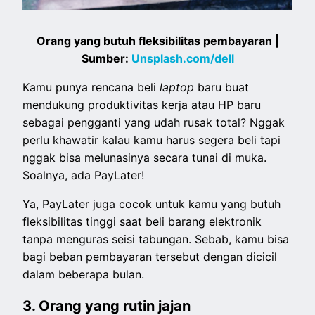
Orang yang butuh fleksibilitas pembayaran |
Sumber:
Unsplash.com/dell
Kamu punya rencana beli
laptop
baru buat
mendukung produktivitas kerja atau HP baru
sebagai pengganti yang udah rusak total? Nggak
perlu khawatir kalau kamu harus segera beli tapi
nggak bisa melunasinya secara tunai di muka.
Soalnya, ada PayLater!
Ya, PayLater juga cocok untuk kamu yang butuh
fleksibilitas tinggi saat beli barang elektronik
tanpa menguras seisi tabungan. Sebab, kamu bisa
bagi beban pembayaran tersebut dengan dicicil
dalam beberapa bulan.
3. Orang yang rutin jajan