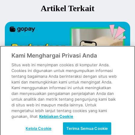
Artikel Terkait
Kami Menghargai Privasi Anda
Situs web ini menyimpan cookies di komputer Anda.
Cookies ini digunakan untuk mengumpulkan informasi
tentang bagaimana Anda berinteraksi dengan situs web
kami dan memungkinkan kami untuk mengingat Anda.
Kami menggunakan informasi ini untuk meningkatkan
dan menyesuaikan pengalaman penjelajahan Anda dan
untuk analitik dan metrik tentang pengunjung kami baik
Emas Digital vs Emas Fisik: Mana yang Lebih Cocok untuk Investasi?
di situs web ini maupun media lainnya. Untuk
mengetahui lebih lanjut tentang cookies yang kami
gunakan, lihat
Kebijakan Cookie
Kelola Cookie
Terima Semua Cookie