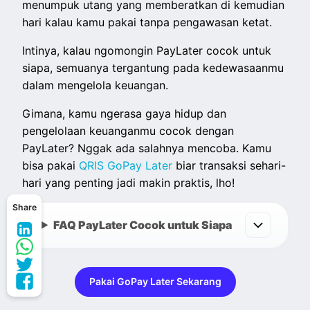
menumpuk utang yang memberatkan di kemudian
hari kalau kamu pakai tanpa pengawasan ketat.
Intinya, kalau ngomongin PayLater cocok untuk
siapa, semuanya tergantung pada kedewasaanmu
dalam mengelola keuangan.
Gimana, kamu ngerasa gaya hidup dan
pengelolaan keuanganmu cocok dengan
PayLater? Nggak ada salahnya mencoba. Kamu
bisa pakai
QRIS GoPay Later
biar transaksi sehari-
hari yang penting jadi makin praktis, lho!
Share
FAQ PayLater Cocok untuk Siapa
Pakai GoPay Later Sekarang