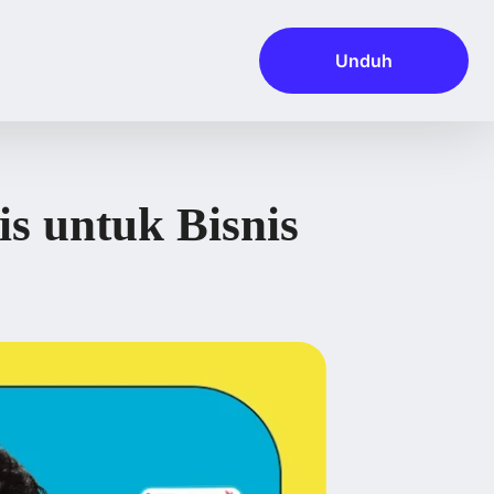
Unduh
s untuk Bisnis