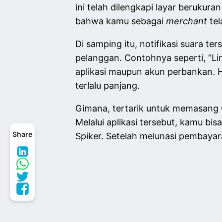
ini telah dilengkapi layar berukur
bahwa kamu sebagai
merchant
te
Di samping itu, notifikasi suara t
pelanggan. Contohnya seperti, “Lima
aplikasi maupun akun perbankan. H
terlalu panjang.
Gimana, tertarik untuk memasang
Melalui aplikasi tersebut, kamu
Share
Spiker. Setelah melunasi pembaya