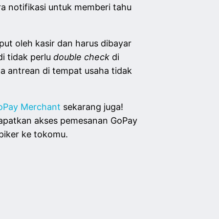
ra notifikasi untuk memberi tahu
put oleh kasir dan harus dibayar
i tidak perlu
double check
di
a antrean di tempat usaha tidak
GoPay Merchant
sekarang juga!
ndapatkan akses pemesanan GoPay
piker ke tokomu.