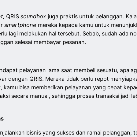
t,
QRIS
soundbox
juga praktis untuk pelanggan. Kal
ar
smartphone
mereka kepada kamu untuk menunjukk
erlu lagi melakukan hal tersebut. Sebab, sudah ada no
nggan selesai membayar pesanan.
dapat pelayanan lama saat membeli sesuatu, apalagi 
ar dengan QRIS. Mereka tidak perlu repot menyiap
x
, kamu bisa memberikan pelayanan yang cepat kepad
nsaksi secara manual, sehingga proses transaksi jadi 
as
njalankan bisnis yang sukses dan ramai pelanggan,