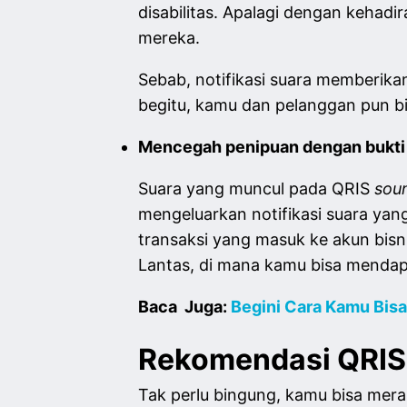
disabilitas. Apalagi dengan kehadi
mereka.
Sebab, notifikasi suara memberik
begitu, kamu dan pelanggan pun b
Mencegah penipuan dengan bukti 
Suara yang muncul pada QRIS
sou
mengeluarkan notifikasi suara ya
transaksi yang masuk ke akun bisni
Lantas, di mana kamu bisa mendap
Baca Juga:
Begini Cara Kamu Bisa
Rekomendasi QRIS
Tak perlu bingung, kamu bisa me