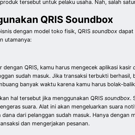
roduk tersebut untuk pelaku usaha. Nah, salah satu
gunakan QRIS Soundbox
isnis dengan model toko fisik, QRIS
soundbox
dapat
an utamanya:
ar dengan QRIS, kamu harus mengecek aplikasi kasir
gan sudah masuk. Jika transaksi terbukti berhasil,
embuang banyak waktu karena kamu harus bolak-bal
ukan hal tersebut jika menggunakan QRIS
soundbox
. 
pengeras suara. Alat ini akan mengeluarkan suara no
n dana dari pelanggan sudah masuk. Hanya dengan 
transaksi dan mengerjakan pesanan.