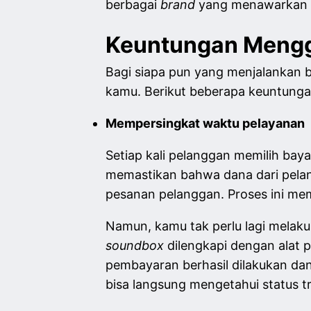
berbagai
brand
yang menawarkan p
Keuntungan Meng
Bagi siapa pun yang menjalankan b
kamu. Berikut beberapa keuntung
Mempersingkat waktu pelayanan
Setiap kali pelanggan memilih bay
memastikan bahwa dana dari pelang
pesanan pelanggan. Proses ini m
Namun, kamu tak perlu lagi melak
soundbox
dilengkapi dengan alat 
pembayaran berhasil dilakukan da
bisa langsung mengetahui status 