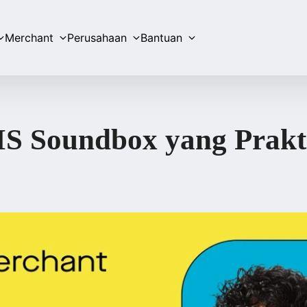
Merchant
Perusahaan
Bantuan
IS Soundbox yang Prakti