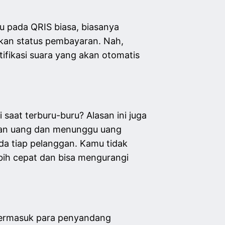
au pada QRIS biasa, biasanya
an status pembayaran. Nah,
tifikasi suara yang akan otomatis
saat terburu-buru? Alasan ini juga
kan uang dan menunggu uang
a tiap pelanggan. Kamu tidak
lebih cepat dan bisa mengurangi
 termasuk para penyandang