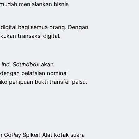
h mudah menjalankan bisnis
digital bagi semua orang. Dengan
kan transaksi digital.
,
lho
.
Soundbox
akan
 dengan pelafalan nominal
ko penipuan bukti transfer palsu.
GoPay Spiker! Alat kotak suara