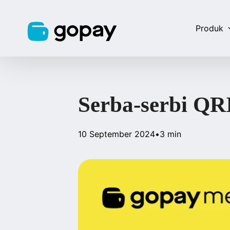
Produk
Serba-serbi QR
10 September 2024
•
3 min