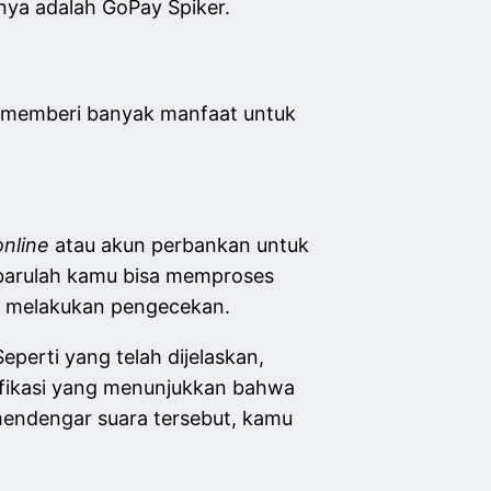
nya adalah GoPay Spiker.
 memberi banyak manfaat untuk
online
atau akun perbankan untuk
 barulah kamu bisa memproses
ik melakukan pengecekan.
Seperti yang telah dijelaskan,
tifikasi yang menunjukkan bahwa
mendengar suara tersebut, kamu