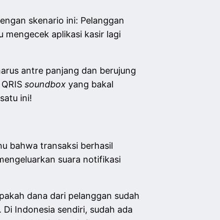
engan skenario ini: Pelanggan
mengecek aplikasi kasir lagi
harus antre panjang dan berujung
a QRIS
soundbox
yang bakal
satu ini!
u bahwa transaksi berhasil
engeluarkan suara notifikasi
t apakah dana dari pelanggan sudah
 Di Indonesia sendiri, sudah ada