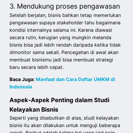
3. Mendukung proses pengawasan
Setelah berjalan, bisnis bahkan tetap memerlukan
pengawasan supaya
stakeholder
tahu bagaimana
kondisi internalnya selama ini. Karena diawasi
secara rutin, kerugian yang mungkin melanda
bisnis bisa jadi lebih rendah daripada ketika tidak
dimonitor sama sekali. Pencegahan di awal akan
membuat bisnismu jadi bisa membuat strategi
baru secara lebih cepat.
Baca Juga:
Manfaat dan Cara Daftar UMKM di
Indonesia
Aspek-Aspek Penting dalam Studi
Kelayakan Bisnis
Seperti yang disebutkan di atas, studi kelayakan
bisnis itu akan dilakukan untuk menguji beberapa
aspek. Berikut adalah kelima hal yang jaid poin