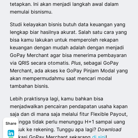
tetapkan. Ini akan menjadi langkah awal dalam
memulai bisnismu.
Studi kelayakan bisnis butuh data keuangan yang
lengkap biar hasilnya akurat. Salah satu cara yang
bisa kamu lakukan untuk memperoleh rekapan
keuangan dengan mudah adalah dengan menjadi
GoPay Merchant agar bisa menerima pembayaran
via QRIS secara otomatis.
Plus
, sebagai GoPay
Merchant, ada akses ke GoPay Pinjam Modal yang
akan mempermudahmu saat mencari modal
tambahan bisnis.
Lebih praktisnya lagi, kamu bahkan bisa
menjadwalkan pencairan pendapatan usaha kapan
saja dan di mana saja melalui fitur Flexible Payout,
sehingga tidak perlu menunggu H+1 sampai uang
Share
masuk ke rekening. Tunggu apa lagi?
Download
aplikasi GoPay Merchant sekarang
di sini
!