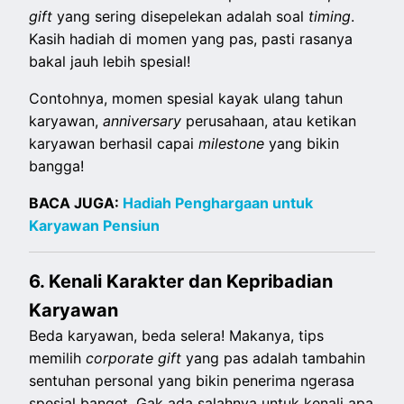
gift
yang sering disepelekan adalah soal
timing
.
Kasih hadiah di momen yang pas, pasti rasanya
bakal jauh lebih spesial!
Contohnya, momen spesial kayak ulang tahun
karyawan,
anniversary
perusahaan, atau ketikan
karyawan berhasil capai
milestone
yang bikin
bangga!
BACA JUGA:
Hadiah Penghargaan untuk
Karyawan Pensiun
6. Kenali Karakter dan Kepribadian
Karyawan
Beda karyawan, beda selera! Makanya, tips
memilih
corporate gift
yang pas adalah tambahin
sentuhan personal yang bikin penerima ngerasa
spesial banget. Gak ada salahnya untuk kenali apa