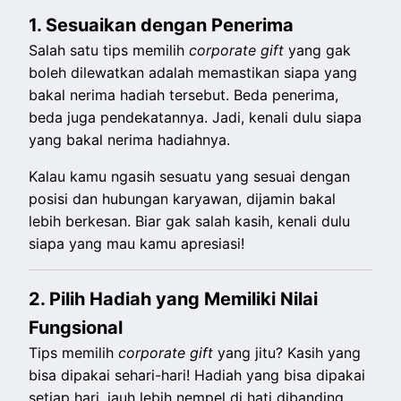
1. Sesuaikan dengan Penerima
Salah satu tips memilih
corporate gift
yang gak
boleh dilewatkan adalah memastikan siapa yang
bakal nerima hadiah tersebut. Beda penerima,
beda juga pendekatannya. Jadi, kenali dulu siapa
yang bakal nerima hadiahnya.
Kalau kamu ngasih sesuatu yang sesuai dengan
posisi dan hubungan karyawan, dijamin bakal
lebih berkesan. Biar gak salah kasih, kenali dulu
siapa yang mau kamu apresiasi!
2. Pilih Hadiah yang Memiliki Nilai
Fungsional
Tips memilih
corporate gift
yang jitu? Kasih yang
bisa dipakai sehari-hari! Hadiah yang bisa dipakai
setiap hari, jauh lebih nempel di hati dibanding