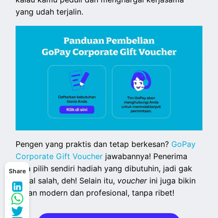
yang udah terjalin.
Pengen yang praktis dan tetap berkesan?
GoPay
Corporate Gift Voucher
jawabannya! Penerima
bisa pilih sendiri hadiah yang dibutuhin, jadi gak
Share
bakal salah, deh! Selain itu,
voucher
ini juga bikin
kesan modern dan profesional, tanpa ribet!