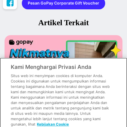
Pesan GoPay Corporate Gift Voucher
Artikel Terkait
Kami Menghargai Privasi Anda
Situs web ini menyimpan cookies di komputer Anda.
Cookies ini digunakan untuk mengumpulkan informasi
tentang bagaimana Anda berinteraksi dengan situs web
kami dan memungkinkan kami untuk mengingat Anda.
Kami menggunakan informasi ini untuk meningkatkan
dan menyesuaikan pengalaman penjelajahan Anda dan
untuk analitik dan metrik tentang pengunjung kami baik
Nikmatnya Kuliner Cipete, Tempat Makanan & Cafe Viral Jakarta
di situs web ini maupun media lainnya. Untuk
mengetahui lebih lanjut tentang cookies yang kami
gunakan, lihat
Kebijakan Cookie