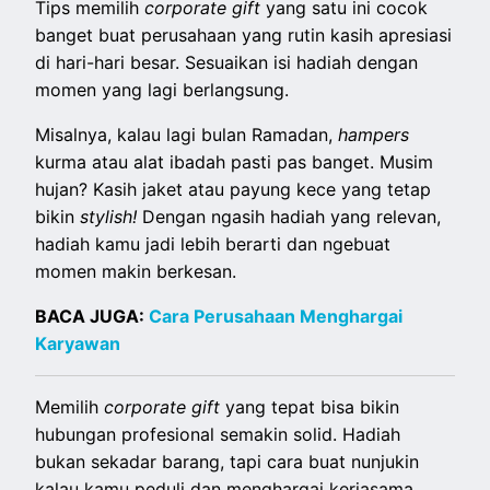
Tips memilih
corporate gift
yang satu ini cocok
banget buat perusahaan yang rutin kasih apresiasi
di hari-hari besar. Sesuaikan isi hadiah dengan
momen yang lagi berlangsung.
Misalnya, kalau lagi bulan Ramadan,
hampers
kurma atau alat ibadah pasti pas banget. Musim
hujan? Kasih jaket atau payung kece yang tetap
bikin
stylish!
Dengan ngasih hadiah yang relevan,
hadiah kamu jadi lebih berarti dan ngebuat
momen makin berkesan.
BACA JUGA:
Cara Perusahaan Menghargai
Karyawan
Memilih
corporate gift
yang tepat bisa bikin
hubungan profesional semakin solid. Hadiah
bukan sekadar barang, tapi cara buat nunjukin
kalau kamu peduli dan menghargai kerjasama