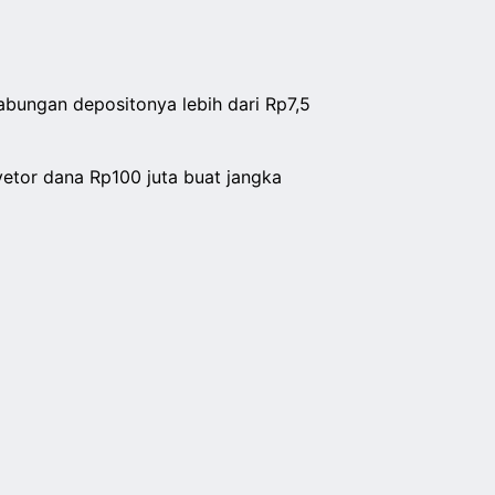
abungan depositonya lebih dari Rp7,5
yetor dana Rp100 juta buat jangka