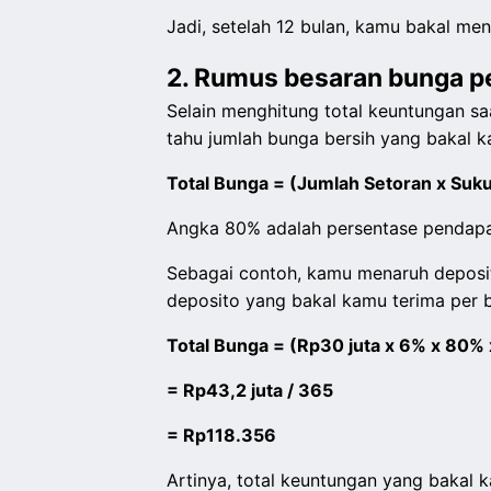
Jadi, setelah 12 bulan, kamu bakal me
2. Rumus besaran bunga p
Selain menghitung total keuntungan saa
tahu jumlah bunga bersih yang bakal k
Total Bunga = (Jumlah Setoran x Suku
Angka 80% adalah persentase pendapat
Sebagai contoh, kamu menaruh deposit
deposito yang bakal kamu terima per b
Total Bunga = (Rp30 juta x 6% x 80% 
= Rp43,2 juta / 365
= Rp118.356
Artinya, total keuntungan yang bakal