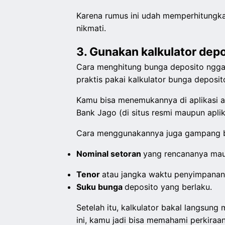
Karena rumus ini udah memperhitungka
nikmati.
3. Gunakan kalkulator dep
Cara menghitung bunga deposito nggak
praktis pakai kalkulator bunga deposit
Kamu bisa menemukannya di aplikasi at
Bank Jago (di situs resmi maupun apli
Cara menggunakannya juga gampang ba
Nominal setoran
yang rencananya mau
Tenor
atau jangka waktu penyimpanan
Suku bunga
deposito yang berlaku.
Setelah itu, kalkulator bakal langsun
ini, kamu jadi bisa memahami perkira