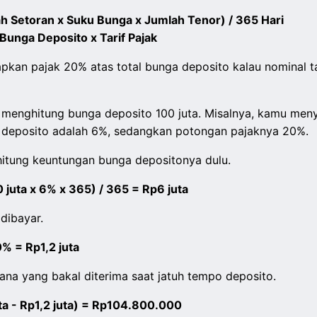
 Setoran x Suku Bunga x Jumlah Tenor) / 365 Hari
unga Deposito x Tarif Pajak
pkan pajak 20% atas total bunga deposito kalau nominal t
ara menghitung bunga deposito 100 juta. Misalnya, kamu men
a deposito adalah 6%, sedangkan potongan pajaknya 20%.
hitung keuntungan bunga depositonya dulu.
juta x 6% x 365) / 365 = Rp6 juta
 dibayar.
% = Rp1,2 juta
dana yang bakal diterima saat jatuh tempo deposito.
uta - Rp1,2 juta) = Rp104.800.000