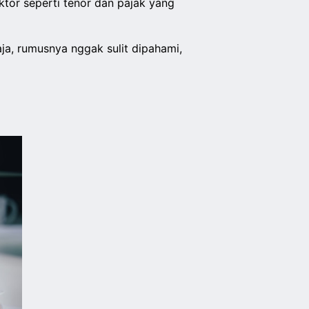
tor seperti tenor dan pajak yang
a, rumusnya nggak sulit dipahami,