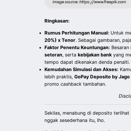
Ringkasan:
Rumus Perhitungan Manual:
Untuk me
20%) x Tenor
.
Sebagai gambaran, paja
Faktor Penentu Keuntungan:
Besaran i
setoran
, serta
kebijakan bank
yang men
tempo dapat dikenakan denda penalti.
Kemudahan Simulasi dan Akses:
Kamu
lebih praktis,
GoPay Deposito by Jago
promo
cashback
tambahan.
Discl
Sekilas, menabung di deposito terliha
nggak sesederhana itu, lho.