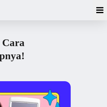
 Cara
pnya!