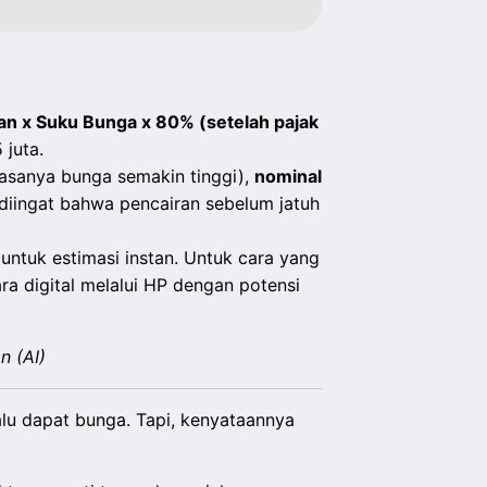
an x Suku Bunga x 80% (setelah pajak
 juta.
asanya bunga semakin tinggi),
nominal
diingat bahwa pencairan sebelum jatuh
untuk estimasi instan. Untuk cara yang
 digital melalui HP dengan potensi
n (AI)
alu dapat bunga. Tapi, kenyataannya