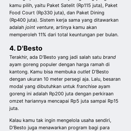
kamu pilih, yaitu Paket Satelit (Rp115 juta), Paket
Food Court (Rp330 juta), dan Paket Dining
(Rp400 juta). Sistem kerja sama yang ditawarkan
adalah
joint venture
, artinya kamu akan
memperoleh 11% dari total keuntungan per bulan.
4. D'Besto
Terakhir, ada D’Besto yang jadi salah satu
brand
ayam goreng populer dengan harga ramah di
kantong. Kamu bisa membuka
outlet
D’Besto
dengan ukuran 10 meter persegi aja. Lalu, besaran
modal yang dibutuhkan untuk
franchise
ayam
goreng ini adalah Rp200 juta dengan perkiraan
omzet hariannya mencapai Rp5 juta sampai Rp15
juta.
Kalau kamu tak ingin mengelola usaha sendiri,
D’Besto juga menawarkan program bagi para