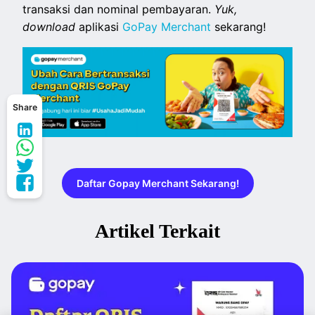
transaksi dan nominal pembayaran.
Yuk,
download
aplikasi
GoPay Merchant
sekarang!
Share
Daftar Gopay Merchant Sekarang!
Artikel Terkait