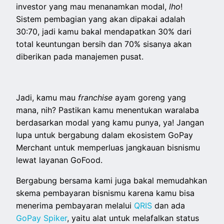
investor yang mau menanamkan modal,
lho
!
Sistem pembagian yang akan dipakai adalah
30:70, jadi kamu bakal mendapatkan 30% dari
total keuntungan bersih dan 70% sisanya akan
diberikan pada manajemen pusat.
Jadi, kamu mau
franchise
ayam goreng yang
mana, nih? Pastikan kamu menentukan waralaba
berdasarkan modal yang kamu punya, ya! Jangan
lupa untuk bergabung dalam ekosistem GoPay
Merchant untuk memperluas jangkauan bisnismu
lewat layanan GoFood.
Bergabung bersama kami juga bakal memudahkan
skema pembayaran bisnismu karena kamu bisa
menerima pembayaran melalui
QRIS
dan ada
GoPay Spiker
, yaitu alat untuk melafalkan status