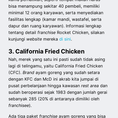
bisa menampung sekitar 40 pembeli, memiliki
minimal 12 orang karyawan, serta menyediakan
fasilitas lengkap (kamar mandi, wastafel, serta
dapur dan ruang karyawan). Informasi lengkap
tentang detail
franchise
Rocket Chicken, silakan
kunjungi
website
mereka
di sini
.
3. California Fried Chicken
Nah, merek yang satu ini pasti sudah tidak asing
lagi di telingamu, yaitu California Fried Chicken
(CFC).
Brand
ayam goreng yang sudah setara
dengan KFC dan McD ini akrab kita jumpai di
pusat perbelanjaan hingga kawasan
rest area
dan
sudah beroperasi sejak 1983 dengan jumlah gerai
sebanyak 285 (20% di antaranya dimiliki oleh
franchisee
).
Ada tiga paket
franchise
ayam goreng yang bisa