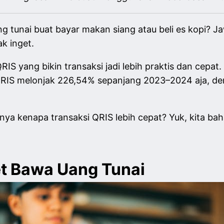
ang tunai buat bayar makan siang atau beli es kopi?
k inget.
RIS yang bikin transaksi jadi lebih praktis dan cep
i QRIS melonjak 226,54% sepanjang 2023–2024 aja,
ya kenapa transaksi QRIS lebih cepat? Yuk, kita ba
bet Bawa Uang Tunai