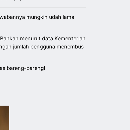
 Jawabannya mungkin udah lama
at. Bahkan menurut data Kementerian
 dengan jumlah pengguna menembus
has bareng-bareng!