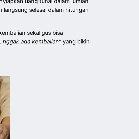
 menyiapkan uang tunai dalam jumlah
 langsung selesai dalam hitungan
kembalian sekaligus bisa
, nggak ada kembalian”
yang bikin