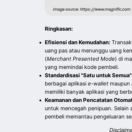
Ringkasan:
Efisiensi dan Kemudahan:
Transaks
uang pas atau menunggu uang kemb
(
Merchant Presented Mode
) di m
yang memindai kode pembeli.
Standardisasi "Satu untuk Semua"
berbagai aplikasi
e-wallet
maupun
memiliki banyak aplikasi yang berb
Keamanan dan Pencatatan Otomat
untuk mencegah penipuan. Selain 
pembeli memantau pengeluaran ser
Disclaim