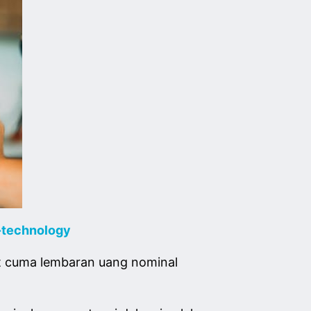
-technology
mpet cuma lembaran uang nominal