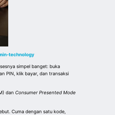
min-technology
osesnya simpel banget: buka
 PIN, klik bayar, dan transaksi
M) dan
Consumer Presented Mode
ebut. Cuma dengan satu kode,