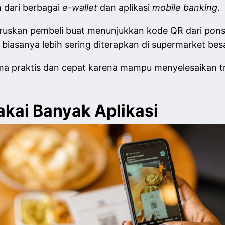
 dari berbagai
e-wallet
dan aplikasi
mobile banking
.
ruskan pembeli buat menunjukkan kode QR dari ponse
 biasanya lebih sering diterapkan di supermarket besa
a praktis dan cepat karena mampu menyelesaikan t
Pakai Banyak Aplikasi