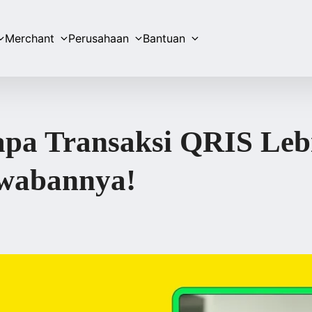
Merchant
Perusahaan
Bantuan
pa Transaksi QRIS Leb
awabannya!