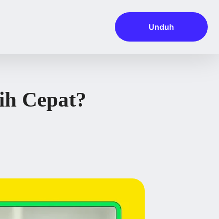
Unduh
ih Cepat?