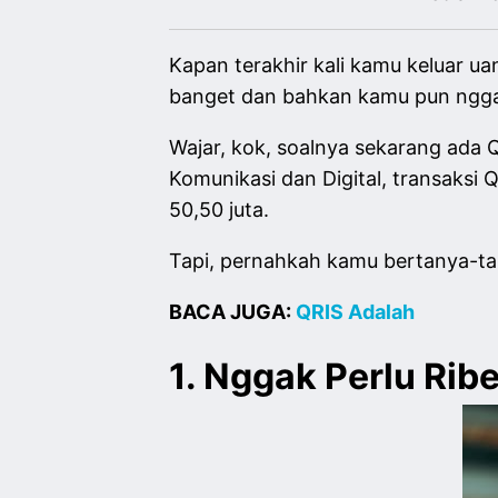
Kapan terakhir kali kamu keluar u
banget dan bahkan kamu pun ngga
Wajar, kok, soalnya sekarang ada Q
Komunikasi dan Digital, transaks
50,50 juta.
Tapi, pernahkah kamu bertanya-tan
BACA JUGA:
QRIS Adalah
1. Nggak Perlu Ri