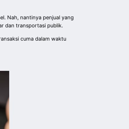
l. Nah, nantinya penjual yang
r dan transportasi publik.
ransaksi cuma dalam waktu