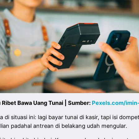
 Ribet Bawa Uang Tunai | Sumber:
Pexels.com/imin
i situasi ini: lagi bayar tunai di kasir, tapi isi do
alian padahal antrean di belakang udah mengular.