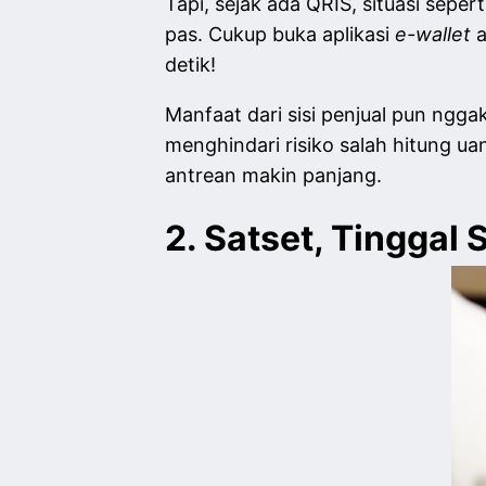
Tapi, sejak ada QRIS, situasi seper
pas. Cukup buka aplikasi
e-wallet
detik!
Manfaat dari sisi penjual pun ngga
menghindari risiko salah hitung u
antrean makin panjang.
2. Satset, Tinggal