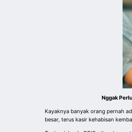
Nggak Perlu
Kayaknya banyak orang pernah ada d
besar, terus kasir kehabisan kemb