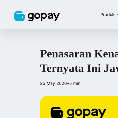
Produk
Penasaran Kena
Ternyata Ini J
25 May 2026
•
5 min