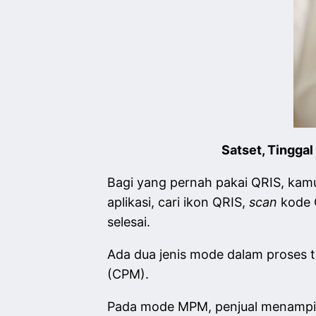
Satset, Tinggal
Bagi yang pernah pakai QRIS, kamu
aplikasi, cari ikon QRIS,
scan
kode 
selesai.
Ada dua jenis mode dalam proses t
(CPM).
Pada mode MPM, penjual menampil