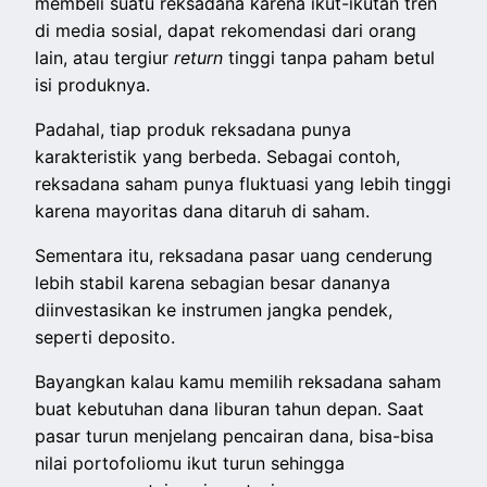
membeli suatu reksadana karena ikut-ikutan tren
di media sosial, dapat rekomendasi dari orang
lain, atau tergiur
return
tinggi tanpa paham betul
isi produknya.
Padahal, tiap produk reksadana punya
karakteristik yang berbeda. Sebagai contoh,
reksadana saham punya fluktuasi yang lebih tinggi
karena mayoritas dana ditaruh di saham.
Sementara itu, reksadana pasar uang cenderung
lebih stabil karena sebagian besar dananya
diinvestasikan ke instrumen jangka pendek,
seperti deposito.
Bayangkan kalau kamu memilih reksadana saham
buat kebutuhan dana liburan tahun depan. Saat
pasar turun menjelang pencairan dana, bisa-bisa
nilai portofoliomu ikut turun sehingga