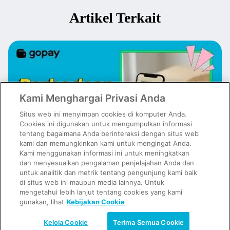
Artikel Terkait
Kami Menghargai Privasi Anda
Situs web ini menyimpan cookies di komputer Anda.
Cookies ini digunakan untuk mengumpulkan informasi
tentang bagaimana Anda berinteraksi dengan situs web
kami dan memungkinkan kami untuk mengingat Anda.
Kami menggunakan informasi ini untuk meningkatkan
dan menyesuaikan pengalaman penjelajahan Anda dan
untuk analitik dan metrik tentang pengunjung kami baik
Emas Digital vs Emas Fisik: Mana yang Lebih Cocok untuk Investasi?
di situs web ini maupun media lainnya. Untuk
mengetahui lebih lanjut tentang cookies yang kami
gunakan, lihat
Kebijakan Cookie
Kelola Cookie
Terima Semua Cookie