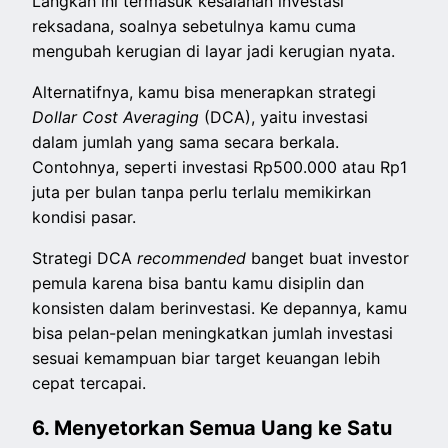
Langkah ini termasuk kesalahan investasi
reksadana, soalnya sebetulnya kamu cuma
mengubah kerugian di layar jadi kerugian nyata.
Alternatifnya, kamu bisa menerapkan strategi
Dollar Cost Averaging
(DCA), yaitu investasi
dalam jumlah yang sama secara berkala.
Contohnya, seperti investasi Rp500.000 atau Rp1
juta per bulan tanpa perlu terlalu memikirkan
kondisi pasar.
Strategi DCA
recommended
banget buat investor
pemula karena bisa bantu kamu disiplin dan
konsisten dalam berinvestasi. Ke depannya, kamu
bisa pelan-pelan meningkatkan jumlah investasi
sesuai kemampuan biar target keuangan lebih
cepat tercapai.
6. Menyetorkan Semua Uang ke Satu