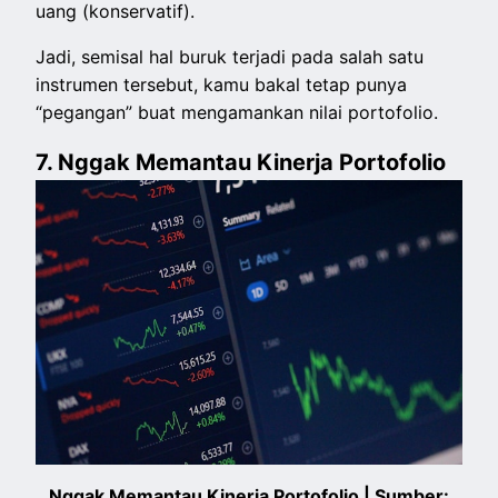
uang (konservatif).
Jadi, semisal hal buruk terjadi pada salah satu
instrumen tersebut, kamu bakal tetap punya
“pegangan” buat mengamankan nilai portofolio.
7. Nggak Memantau Kinerja Portofolio
Nggak Memantau Kinerja Portofolio | Sumber: