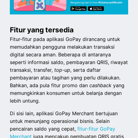
Fitur yang tersedia
Fitur-fitur pada aplikasi GoPay dirancang untuk
memudahkan pengguna melakukan transaksi
digital secara aman. Beberapa di antaranya
seperti informasi saldo, pembayaran QRIS, riwayat
transaksi, transfer,
top-up
, serta daftar
pembayaran atau tagihan yang perlu dilakukan.
Bahkan, ada pula fitur promo dan
cashback
yang
memungkinkan konsumen untuk belanja dengan
lebih untung.
Di sisi lain, aplikasi GoPay Merchant bertujuan
untuk menunjang operasional bisnis. Selain
pencairan saldo yang cepat,
fitur-fitur GoPay
Merchant
juga mencakup pembuatan QRIS gratis