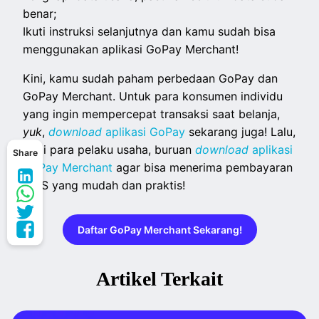
benar;
Ikuti instruksi selanjutnya dan kamu sudah bisa
menggunakan aplikasi GoPay Merchant!
Kini, kamu sudah paham perbedaan GoPay dan
GoPay Merchant. Untuk para konsumen individu
yang ingin mempercepat transaksi saat belanja,
yuk
,
download
aplikasi GoPay
sekarang juga! Lalu,
bagi para pelaku usaha, buruan
download
aplikasi
Share
GoPay Merchant
agar bisa menerima pembayaran
QRIS yang mudah dan praktis!
Daftar GoPay Merchant Sekarang!
Artikel Terkait