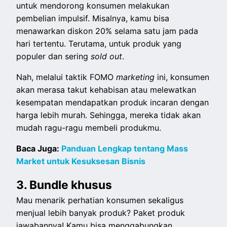
untuk mendorong konsumen melakukan
pembelian impulsif. Misalnya, kamu bisa
menawarkan diskon 20% selama satu jam pada
hari tertentu. Terutama, untuk produk yang
populer dan sering
sold out
.
Nah, melalui taktik FOMO
marketing
ini, konsumen
akan merasa takut kehabisan atau melewatkan
kesempatan mendapatkan produk incaran dengan
harga lebih murah. Sehingga, mereka tidak akan
mudah ragu-ragu membeli produkmu.
Baca Juga:
Panduan Lengkap tentang Mass
Market untuk Kesuksesan Bisnis
3. Bundle khusus
Mau menarik perhatian konsumen sekaligus
menjual lebih banyak produk? Paket produk
jawabannya! Kamu bisa menggabungkan