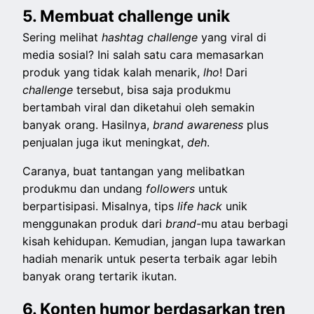
5. Membuat challenge unik
Sering melihat
hashtag challenge
yang viral di
media sosial? Ini salah satu cara memasarkan
produk yang tidak kalah menarik,
lho
! Dari
challenge
tersebut, bisa saja produkmu
bertambah viral dan diketahui oleh semakin
banyak orang. Hasilnya,
brand awareness
plus
penjualan juga ikut meningkat,
deh
.
Caranya, buat tantangan yang melibatkan
produkmu dan undang
followers
untuk
berpartisipasi. Misalnya, tips
life hack
unik
menggunakan produk dari
brand
-mu atau berbagi
kisah kehidupan. Kemudian, jangan lupa tawarkan
hadiah menarik untuk peserta terbaik agar lebih
banyak orang tertarik ikutan.
6. Konten humor berdasarkan tren