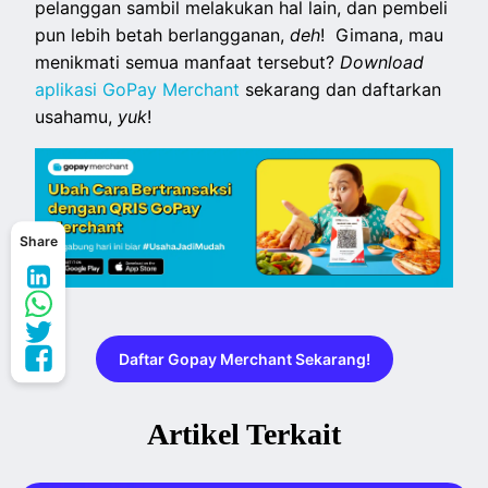
pelanggan sambil melakukan hal lain, dan pembeli
pun lebih betah berlangganan,
deh
! Gimana, mau
menikmati semua manfaat tersebut?
Download
aplikasi GoPay Merchant
sekarang dan daftarkan
usahamu,
yuk
!
Share
Daftar Gopay Merchant Sekarang!
Artikel Terkait