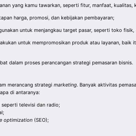
anan yang kamu tawarkan, seperti fitur, manfaat, kualitas,
tapan harga, promosi, dan kebijakan pembayaran;
gunakan untuk menjangkau target pasar, seperti toko fisik,
 lakukan untuk mempromosikan produk atau layanan, baik i
ibat dalam proses perancangan strategi pemasaran bisnis.
lam merancang strategi
marketing
. Banyak aktivitas pemas
pa di antaranya:
eperti televisi dan radio;
l;
e optimization
(SEO);