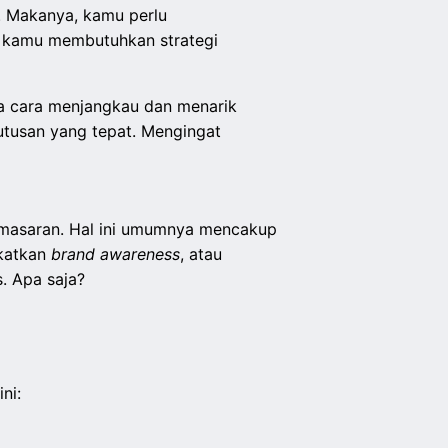
. Makanya, kamu perlu
, kamu membutuhkan strategi
ta cara menjangkau dan menarik
utusan yang tepat. Mengingat
pemasaran. Hal ini umumnya mencakup
gkatkan
brand awareness
, atau
s. Apa saja?
ni: