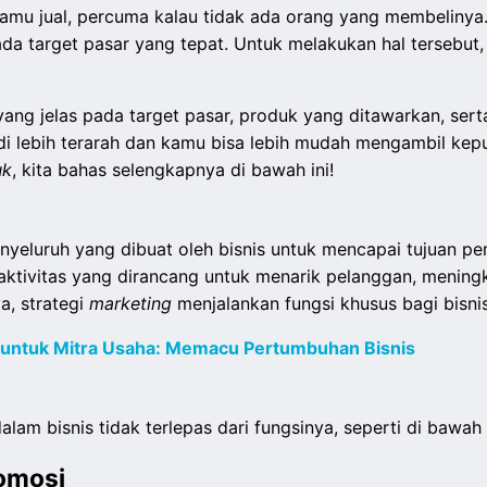
kamu jual, percuma kalau tidak ada orang yang membelinya
a target pasar yang tepat. Untuk melakukan hal tersebut
ang jelas pada target pasar, produk yang ditawarkan, ser
di lebih terarah dan kamu bisa lebih mudah mengambil kep
uk
, kita bahas selengkapnya di bawah ini!
nyeluruh yang dibuat oleh bisnis untuk mencapai tujuan 
an aktivitas yang dirancang untuk menarik pelanggan, menin
a, strategi
marketing
menjalankan fungsi khusus bagi bisni
untuk Mitra Usaha: Memacu Pertumbuhan Bisnis
am bisnis tidak terlepas dari fungsinya, seperti di bawah i
romosi