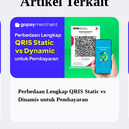
Artikel Terkait
Perbedaan Lengkap QRIS Static vs
Dinamis untuk Pembayaran