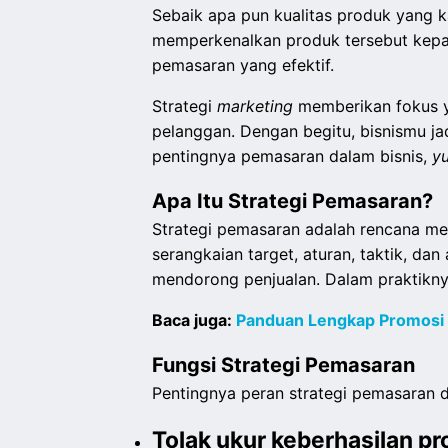
Sebaik apa pun kualitas produk yang 
memperkenalkan produk tersebut kepad
pemasaran yang efektif.
Strategi
marketing
memberikan fokus y
pelanggan. Dengan begitu, bisnismu ja
pentingnya pemasaran dalam bisnis,
y
Apa Itu Strategi Pemasaran?
Strategi pemasaran adalah rencana me
serangkaian target, aturan, taktik, d
mendorong penjualan. Dalam praktikny
Baca juga:
Panduan Lengkap Promosi 
Fungsi Strategi Pemasaran
Pentingnya peran strategi pemasaran dal
Tolak ukur keberhasilan p