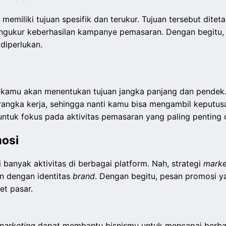
 memiliki tujuan spesifik dan terukur. Tujuan tersebut dit
engukur keberhasilan kampanye pemasaran. Dengan begitu, 
diperlukan.
kamu akan menentukan tujuan jangka panjang dan pendek. 
ngka kerja, sehingga nanti kamu bisa mengambil keputusan
tuk fokus pada aktivitas pemasaran yang paling penting 
osi
 banyak aktivitas di berbagai platform. Nah, strategi
marke
n dengan identitas
brand
. Dengan begitu, pesan promosi y
et pasar.
marketing
dapat membantu bisnismu untuk mencapai berbaga