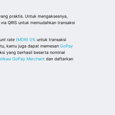
 yang praktis. Untuk mengaksesnya,
 via QRIS untuk memudahkan transaksi
unt rate
(MDR) 0%
untuk transaksi
itu, kamu juga dapat memesan
GoPay
ksi yang berhasil beserta nominal
plikasi GoPay Merchant
dan daftarkan