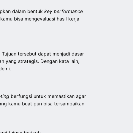
etapkan dalam bentuk
key performance
kamu bisa mengevaluasi hasil kerja
Tujuan tersebut dapat menjadi dasar
 yang strategis. Dengan kata lain,
demi.
ting
berfungsi untuk memastikan agar
ang kamu buat pun bisa tersampaikan
i tujuan berikut: