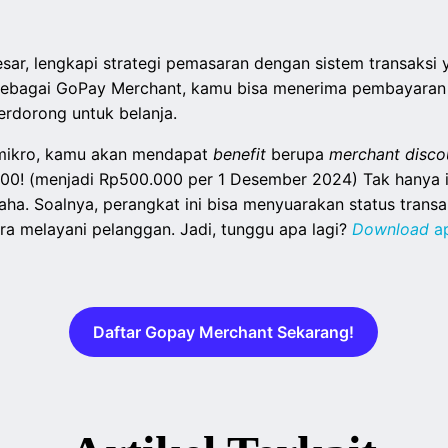
sar, lengkapi strategi pemasaran dengan sistem transaksi
Sebagai GoPay Merchant, kamu bisa menerima pembayaran
rdorong untuk belanja.
mikro, kamu akan mendapat
benefit
berupa
merchant disco
00! (menjadi Rp500.000 per 1 Desember 2024) Tak hanya 
aha. Soalnya, perangkat ini bisa menyuarakan status transa
 melayani pelanggan. Jadi, tunggu apa lagi?
Download
a
Daftar Gopay Merchant Sekarang!