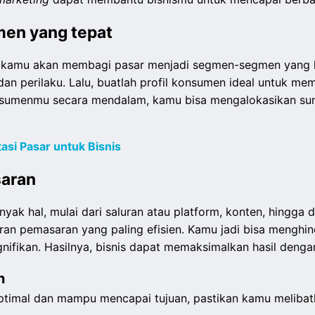
en yang tepat
kamu akan membagi pasar menjadi segmen-segmen yang leb
 dan perilaku. Lalu, buatlah profil konsumen ideal untuk 
sumenmu secara mendalam, kamu bisa mengalokasikan sum
si Pasar untuk Bisnis
aran
 hal, mulai dari saluran atau platform, konten, hingga d
an pemasaran yang paling efisien. Kamu jadi bisa menghin
gnifikan. Hasilnya, bisnis dapat memaksimalkan hasil denga
an
optimal dan mampu mencapai tujuan, pastikan kamu melib