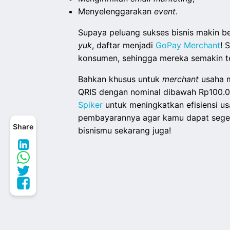
Menyelenggarakan
event
.
Supaya peluang sukses bisnis makin be
yuk
, daftar menjadi
GoPay Merchant
! 
konsumen, sehingga mereka semakin te
Bahkan khusus untuk
merchant
usaha 
QRIS dengan nominal dibawah Rp100.0
Spiker
untuk meningkatkan efisiensi us
pembayarannya agar kamu dapat segera
Share
bisnismu sekarang juga!