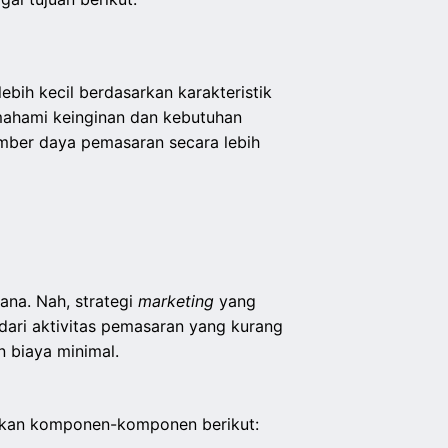
ih kecil berdasarkan karakteristik
memahami keinginan dan kebutuhan
ber daya pemasaran secara lebih
ana. Nah, strategi
marketing
yang
dari aktivitas pemasaran yang kurang
n biaya minimal.
atkan komponen-komponen berikut: