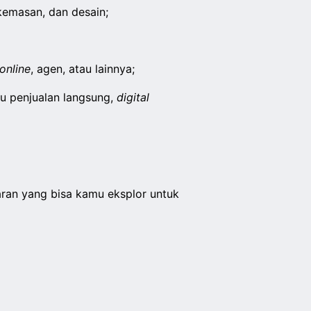
 kemasan, dan desain;
online
, agen, atau lainnya;
tu penjualan langsung,
digital
aran yang bisa kamu eksplor untuk