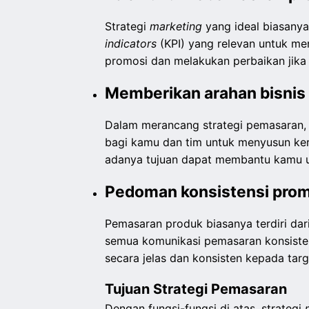
Strategi
marketing
yang ideal biasanya
indicators
(KPI) yang relevan untuk m
promosi dan melakukan perbaikan jika 
Memberikan arahan bisnis
Dalam merancang strategi pemasaran, 
bagi kamu dan tim untuk menyusun kera
adanya tujuan dapat membantu kamu un
Pedoman konsistensi prom
Pemasaran produk biasanya terdiri dari
semua komunikasi pemasaran konsiste
secara jelas dan konsisten kepada targ
Tujuan Strategi Pemasaran
Dengan fungsi-fungsi di atas, strategi