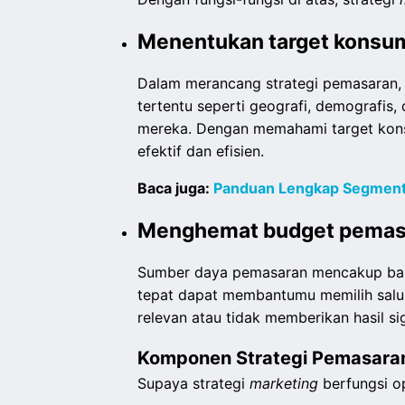
Menentukan target konsum
Dalam merancang strategi pemasaran, 
tertentu seperti geografi, demografis,
mereka. Dengan memahami target kon
efektif dan efisien.
Baca juga:
Panduan Lengkap Segmenta
Menghemat budget pemas
Sumber daya pemasaran mencakup banyak
tepat dapat membantumu memilih salur
relevan atau tidak memberikan hasil si
Komponen Strategi Pemasar
Supaya strategi
marketing
berfungsi 