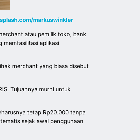
splash.com/markuswinkler
merchant atau pemilik toko, bank
emfasilitasi aplikasi
pihak merchant yang biasa disebut
QRIS. Tujuannya murni untuk
 seharusnya tetap Rp20.000 tanpa
istematis sejak awal penggunaan