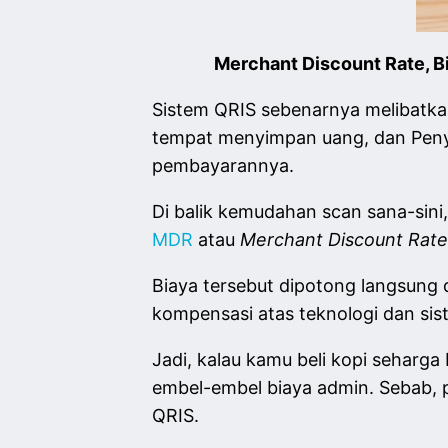
Merchant Discount Rate, 
Sistem QRIS sebenarnya melibatkan
tempat menyimpan uang, dan Penye
pembayarannya.
Di balik kemudahan scan sana-sini
MDR
atau
Merchant Discount Rate
Biaya tersebut dipotong langsung d
kompensasi atas teknologi dan si
Jadi, kalau kamu beli kopi seharg
embel-embel biaya admin. Sebab, p
QRIS.