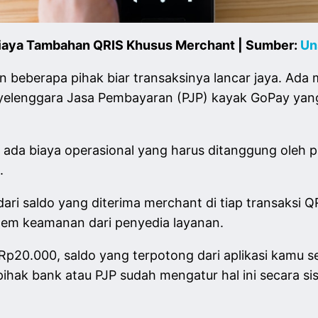
Biaya Tambahan QRIS Khusus Merchant | Sumber:
Un
 beberapa pihak biar transaksinya lancar jaya. Ada 
lenggara Jasa Pembayaran (PJP) kayak GoPay yang m
, ada biaya operasional yang harus ditanggung oleh 
.
ari saldo yang diterima merchant di tiap transaksi 
stem keamanan dari penyedia layanan.
a Rp20.000, saldo yang terpotong dari aplikasi kamu
ihak bank atau PJP sudah mengatur hal ini secara s