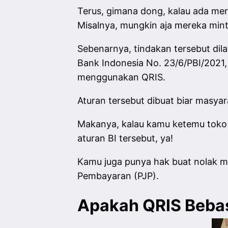
Terus, gimana dong, kalau ada me
Misalnya, mungkin aja mereka mint
Sebenarnya, tindakan tersebut dila
Bank Indonesia No. 23/6/PBI/2021
menggunakan QRIS.
Aturan tersebut dibuat biar masy
Makanya, kalau kamu ketemu toko 
aturan BI tersebut, ya!
Kamu juga punya hak buat nolak m
Pembayaran (PJP).
Apakah QRIS Beba