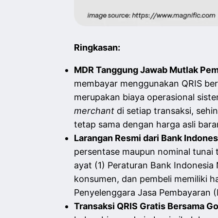
Ringkasan:
MDR Tanggung Jawab Mutlak Pemi
membayar menggunakan QRIS ber
merupakan biaya operasional siste
merchant
di setiap transaksi, seh
tetap sama dengan harga asli bara
Larangan Resmi dari Bank Indones
persentase maupun nominal tunai 
ayat (1) Peraturan Bank Indonesia
konsumen, dan pembeli memiliki h
Penyelenggara Jasa Pembayaran (
Transaksi QRIS Gratis Bersama G