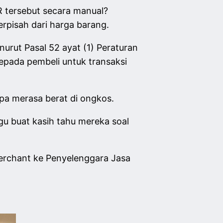
 tersebut secara manual?
rpisah dari harga barang.
nurut Pasal 52 ayat (1) Peraturan
pada pembeli untuk transaksi
pa merasa berat di ongkos.
u buat kasih tahu mereka soal
erchant ke Penyelenggara Jasa