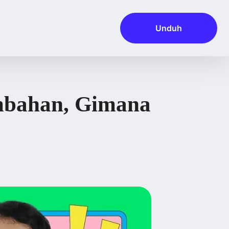
Unduh
mbahan, Gimana