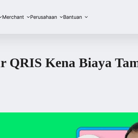
Merchant
Perusahaan
Bantuan
r QRIS Kena Biaya Ta