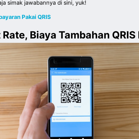
ja simak jawabannya di sini, yuk!
bayaran Pakai QRIS
 Rate, Biaya Tambahan QRIS