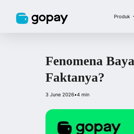
Produk
Fenomena Baya
Faktanya?
3 June 2026
•
4 min