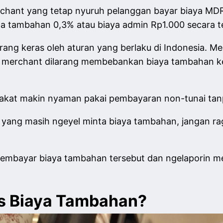
rchant yang tetap nyuruh pelanggan bayar biaya MDR
a tambahan 0,3% atau biaya admin Rp1.000 secara te
rang keras oleh aturan yang berlaku di Indonesia. Me
, merchant dilarang membebankan biaya tambahan ke
arakat makin nyaman pakai pembayaran non-tunai tan
yang masih ngeyel minta biaya tambahan, jangan rag
embayar biaya tambahan tersebut dan ngelaporin m
s Biaya Tambahan?