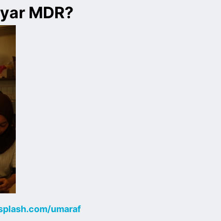
ayar MDR?
splash.com/umaraf