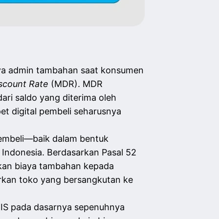
ya admin tambahan saat konsumen
scount Rate
(MDR). MDR
ri saldo yang diterima oleh
et digital pembeli seharusnya
mbeli—baik dalam bentuk
 Indonesia. Berdasarkan Pasal 52
an biaya tambahan kepada
rkan toko yang bersangkutan ke
IS pada dasarnya sepenuhnya