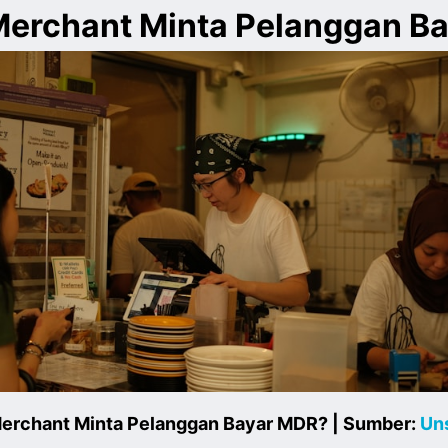
Merchant Minta Pelanggan B
erchant Minta Pelanggan Bayar MDR? | Sumber:
Un